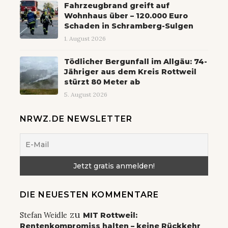
Fahrzeugbrand greift auf
Wohnhaus über – 120.000 Euro
Schaden in Schramberg-Sulgen
1. August 2026
Tödlicher Bergunfall im Allgäu: 74-
Jähriger aus dem Kreis Rottweil
stürzt 80 Meter ab
5. August 2026
NRWZ.DE NEWSLETTER
DIE NEUESTEN KOMMENTARE
zu
Stefan Weidle
MIT Rottweil:
Rentenkompromiss halten – keine Rückkehr