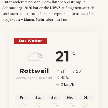
unter anderem bei der „Schwäbischen Zeitung“ in
Schramberg. 2026 hat er die NRWZ auf eigenen Antrieb
verlassen, auch, um sich einem eigenen journalistischen
Projekt zu widmen. Mehr über ihn
hier
.
Das Wetter
21
°C
Rottweil
°
°
21
_
20
49%
Überwiegend Bewölkt
2 km/h
Fr.
Sa.
So.
Mo.
Di.