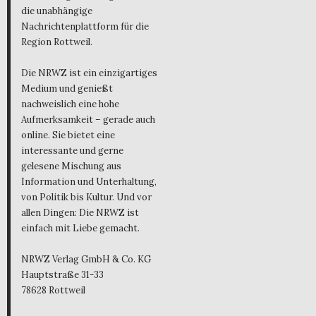
die unabhängige
Nachrichtenplattform für die
Region Rottweil.
Die NRWZ ist ein einzigartiges
Medium und genießt
nachweislich eine hohe
Aufmerksamkeit – gerade auch
online. Sie bietet eine
interessante und gerne
gelesene Mischung aus
Information und Unterhaltung,
von Politik bis Kultur. Und vor
allen Dingen: Die NRWZ ist
einfach mit Liebe gemacht.
NRWZ Verlag GmbH & Co. KG
Hauptstraße 31-33
78628 Rottweil