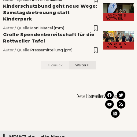
Kinderschutzbund geht neue Wege:
Samstagsbetreuung statt
LANDKREIS
Kinderpark
ROTTWEIL
Autor / Quelle:
Moni Marcel (mm)
Große Spendenbereitschaft für die
Rottweiler Tafel
LANDKREIS
ROTTWEIL
Autor / Quelle:
Pressemitteilung (pm)
Zurück
Weiter