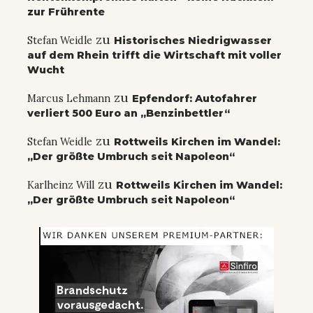
zur Frührente
zu
Stefan Weidle
Historisches Niedrigwasser
auf dem Rhein trifft die Wirtschaft mit voller
Wucht
zu
Marcus Lehmann
Epfendorf: Autofahrer
verliert 500 Euro an „Benzinbettler“
zu
Stefan Weidle
Rottweils Kirchen im Wandel:
„Der größte Umbruch seit Napoleon“
zu
Karlheinz Will
Rottweils Kirchen im Wandel:
„Der größte Umbruch seit Napoleon“