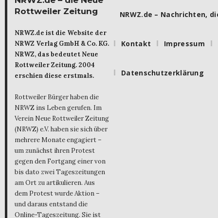
NRWZ.de – die Neue
Rottweiler Zeitung
NRWZ.de – Nachrichten, die
NRWZ.de ist die Website der
Kontakt
Impressum
NRWZ Verlag GmbH & Co. KG.
NRWZ, das bedeutet Neue
Rottweiler Zeitung. 2004
Datenschutzerklärung
erschien diese erstmals.
Rottweiler Bürger haben die
NRWZ ins Leben gerufen. Im
Verein Neue Rottweiler Zeitung
(NRWZ) e.V. haben sie sich über
mehrere Monate engagiert –
um zunächst ihren Protest
gegen den Fortgang einer von
bis dato zwei Tageszeitungen
am Ort zu artikulieren. Aus
dem Protest wurde Aktion –
und daraus entstand die
Online-Tageszeitung. Sie ist