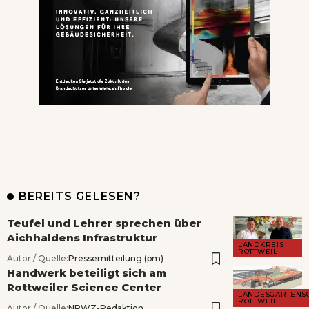
BEREITS GELESEN?
Teufel und Lehrer sprechen über
Aichhaldens Infrastruktur
LANDKREIS
ROTTWEIL
Autor / Quelle:
Pressemitteilung (pm)
Handwerk beteiligt sich am
Rottweiler Science Center
LANDESGARTENS
ROTTWEIL
Autor / Quelle:
NRWZ-Redaktion