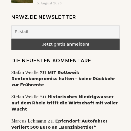
5. August 2026
NRWZ.DE NEWSLETTER
DIE NEUESTEN KOMMENTARE
zu
Stefan Weidle
MIT Rottweil:
Rentenkompromiss halten – keine Rückkehr
zur Frührente
zu
Stefan Weidle
Historisches Niedrigwasser
auf dem Rhein trifft die Wirtschaft mit voller
Wucht
zu
Marcus Lehmann
Epfendorf: Autofahrer
verliert 500 Euro an „Benzinbettler“