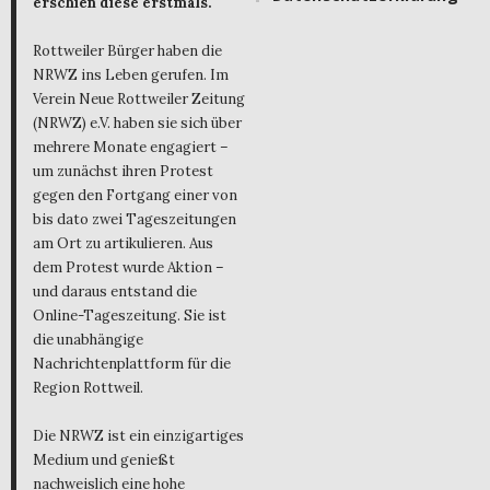
erschien diese erstmals.
Rottweiler Bürger haben die
NRWZ ins Leben gerufen. Im
Verein Neue Rottweiler Zeitung
(NRWZ) e.V. haben sie sich über
mehrere Monate engagiert –
um zunächst ihren Protest
gegen den Fortgang einer von
bis dato zwei Tageszeitungen
am Ort zu artikulieren. Aus
dem Protest wurde Aktion –
und daraus entstand die
Online-Tageszeitung. Sie ist
die unabhängige
Nachrichtenplattform für die
Region Rottweil.
Die NRWZ ist ein einzigartiges
Medium und genießt
nachweislich eine hohe