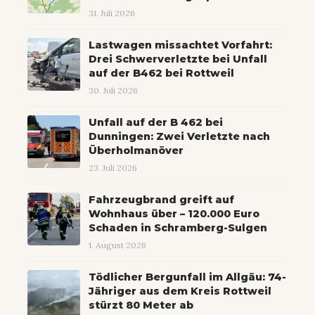
31. Juli 2026
Lastwagen missachtet Vorfahrt:
Drei Schwerverletzte bei Unfall
auf der B462 bei Rottweil
30. Juli 2026
Unfall auf der B 462 bei
Dunningen: Zwei Verletzte nach
Überholmanöver
23. Juli 2026
Fahrzeugbrand greift auf
Wohnhaus über – 120.000 Euro
Schaden in Schramberg-Sulgen
1. August 2026
Tödlicher Bergunfall im Allgäu: 74-
Jähriger aus dem Kreis Rottweil
stürzt 80 Meter ab