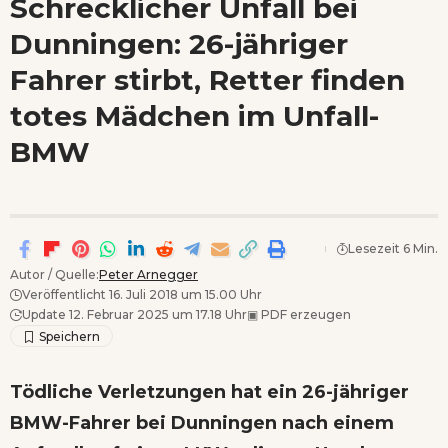
Schrecklicher Unfall bei
Wenn Orte erzählen ...
Dunningen: 26-jähriger
- Anzeige -
Fahrer stirbt, Retter finden
totes Mädchen im Unfall-
BMW
Lesezeit 6 Min.
Autor / Quelle:
Peter Arnegger
Veröffentlicht 16. Juli 2018 um 15.00 Uhr
Update 12. Februar 2025 um 17.18 Uhr
▣
PDF erzeugen
Tödliche Verletzungen hat ein 26-jähriger
BMW-Fahrer bei Dunningen nach einem