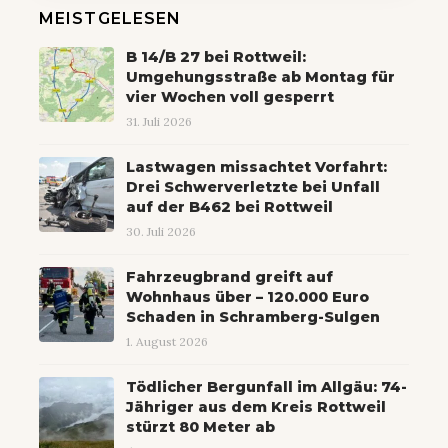
MEISTGELESEN
B 14/B 27 bei Rottweil:
Umgehungsstraße ab Montag für
vier Wochen voll gesperrt
31. Juli 2026
Lastwagen missachtet Vorfahrt:
Drei Schwerverletzte bei Unfall
auf der B462 bei Rottweil
30. Juli 2026
Fahrzeugbrand greift auf
Wohnhaus über – 120.000 Euro
Schaden in Schramberg-Sulgen
1. August 2026
Tödlicher Bergunfall im Allgäu: 74-
Jähriger aus dem Kreis Rottweil
stürzt 80 Meter ab