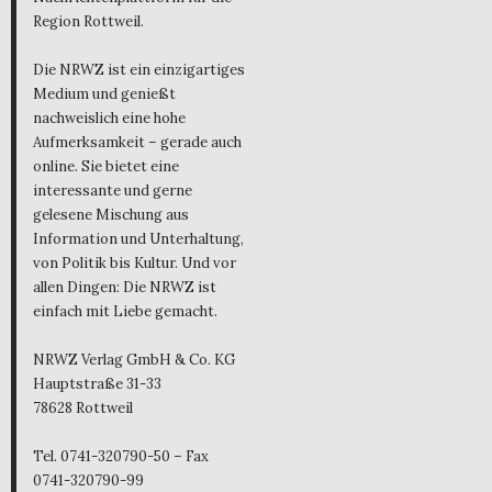
Region Rottweil.
Die NRWZ ist ein einzigartiges
Medium und genießt
nachweislich eine hohe
Aufmerksamkeit – gerade auch
online. Sie bietet eine
interessante und gerne
gelesene Mischung aus
Information und Unterhaltung,
von Politik bis Kultur. Und vor
allen Dingen: Die NRWZ ist
einfach mit Liebe gemacht.
NRWZ Verlag GmbH & Co. KG
Hauptstraße 31-33
78628 Rottweil
Tel. 0741-320790-50 – Fax
0741-320790-99