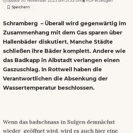
Update 30. November 2023 um 21.33 Uhr
▣
PDF erzeugen
Schramberg – Überall wird gegenwärtig im
Zusammenhang mit dem Gas sparen über
Hallenbäder diskutiert. Manche Städte
schließen ihre Bäder komplett. Andere wie
das Badkapp in Albstadt verlangen einen
Gaszuschlag. In Rottweil haben die
Verantwortlichen die Absenkung der
Wassertemperatur beschlossen.
Wenn das badschnass in Sulgen demnächst
wieder geöffnet wird, wird es auch hier eine