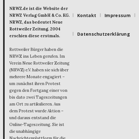
NRWZ.de ist die Website der
Kontakt
Impressum
NRWZ Verlag GmbH & Co. KG.
NRWZ, das bedeutet Neue
Rottweiler Zeitung. 2004
Datenschutzerklärung
erschien diese erstmals.
Rottweiler Bürger haben die
NRWZ ins Leben gerufen. Im
Verein Neue Rottweiler Zeitung
(NRWZ) e.V. haben sie sich über
mehrere Monate engagiert –
um zunächst ihren Protest
gegen den Fortgang einer von
bis dato zwei Tageszeitungen
am Ort zu artikulieren. Aus
dem Protest wurde Aktion –
und daraus entstand die
Online-Tageszeitung. Sie ist
die unabhängige
Nachrichtenplattform für die