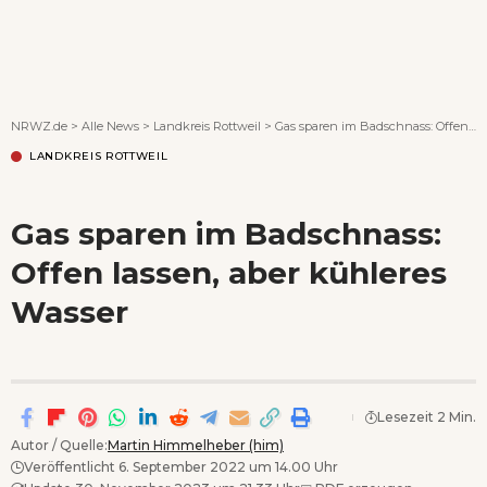
Wenn Orte erzählen ...
NRWZ.de
>
Alle News
>
Landkreis Rottweil
>
Gas sparen im Badschnass: Offen lassen, aber kühleres Wasser
LANDKREIS ROTTWEIL
Gas sparen im Badschnass:
Offen lassen, aber kühleres
Wasser
Lesezeit 2 Min.
Autor / Quelle:
Martin Himmelheber (him)
Veröffentlicht 6. September 2022 um 14.00 Uhr