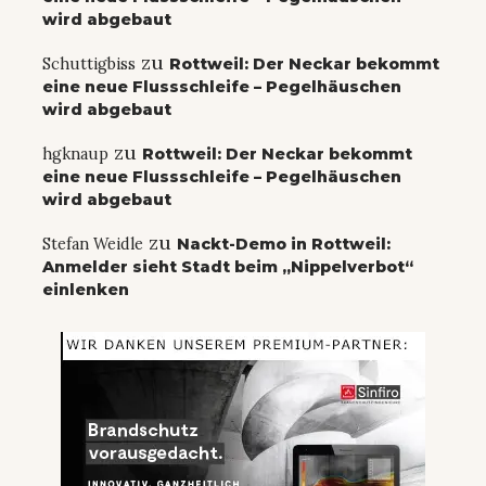
wird abgebaut
zu
Schuttigbiss
Rottweil: Der Neckar bekommt
eine neue Flussschleife – Pegelhäuschen
wird abgebaut
zu
hgknaup
Rottweil: Der Neckar bekommt
eine neue Flussschleife – Pegelhäuschen
wird abgebaut
zu
Stefan Weidle
Nackt-Demo in Rottweil:
Anmelder sieht Stadt beim „Nippelverbot“
einlenken