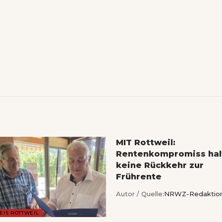
MIT Rottweil:
Rentenkompromiss hal
keine Rückkehr zur
Frührente
Autor / Quelle:
NRWZ-Redaktio
EIS ROTTWEIL