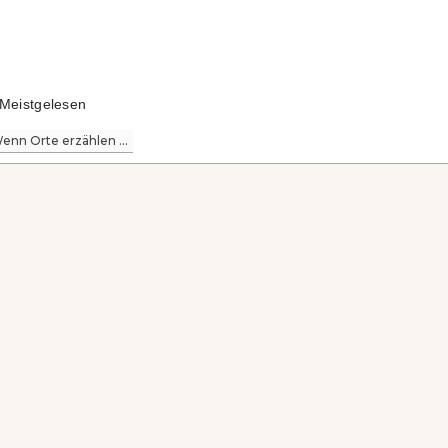
Meistgelesen
enn Orte erzählen ...