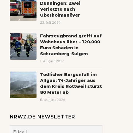
Dunningen: Zwei
Verletzte nach
Überholmanöver
23. Juli 2026
Fahrzeugbrand greift auf
Wohnhaus über – 120.000
Euro Schaden in
Schramberg-Sulgen
1. August 2026
Tödlicher Bergunfall im
Allgäu: 74-Jähriger aus
dem Kreis Rottweil stürzt
80 Meter ab
5. August 2026
NRWZ.DE NEWSLETTER