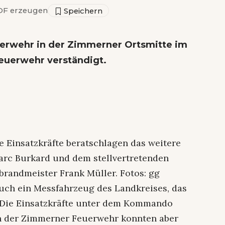
F erzeugen
euerwehr in der Zimmerner Ortsmitte im
Feuerwehr verständigt.
e Einsatzkräfte beratschlagen das weitere
Marc Burkard und dem stellvertretenden
brandmeister Frank Müller. Fotos: gg
uch ein Messfahrzeug des Landkreises, das
us. Die Einsatzkräfte unter dem Kommando
on der Zimmerner Feuerwehr konnten aber