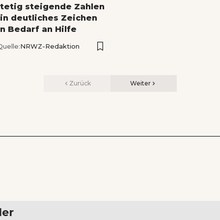
Stetig steigende Zahlen
ein deutliches Zeichen
n Bedarf an Hilfe
Quelle:
NRWZ-Redaktion
Zurück
Weiter
ler