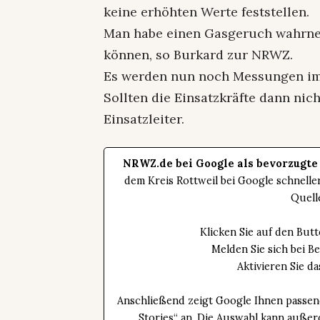
keine erhöhten Werte feststellen.
Man habe einen Gasgeruch wahrneh
können, so Burkard zur NRWZ.
Es werden nun noch Messungen im
Sollten die Einsatzkräfte dann nic
Einsatzleiter.
NRWZ.de bei Google als bevorzugte
dem Kreis Rottweil bei Google schnell
Quell
Klicken Sie auf den Bu
Melden Sie sich bei B
Aktivieren Sie 
Anschließend zeigt Google Ihnen passen
Stories“ an. Die Auswahl kann außer