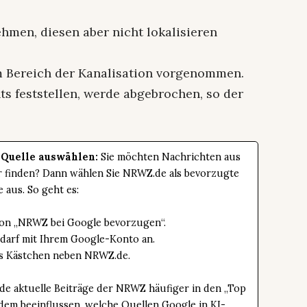
men, diesen aber nicht lokalisieren
 Bereich der Kanalisation vorgenommen.
hts feststellen, werde abgebrochen, so der
 Quelle auswählen:
Sie möchten Nachrichten aus
er finden? Dann wählen Sie NRWZ.de als bevorzugte
e aus. So geht es:
tton „NRWZ bei Google bevorzugen“.
edarf mit Ihrem Google-Konto an.
das Kästchen neben NRWZ.de.
de aktuelle Beiträge der NRWZ häufiger in den „Top
dem beeinflussen, welche Quellen Google in KI-