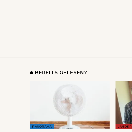
BEREITS GELESEN?
PANORAMA
LANDKR