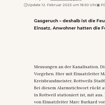
Update 12. Februar 2025 um 18.50 Uhr
▣
PD
Gasgeruch – deshalb ist die F
Einsatz. Anwohner hatten die 
Messungen an der Kanalisation. Di
Vorgehen. Hier mit Einsatzleiter 
Kreisbrandmeister, Rottweils Stadt
Bei diesem Alarmstichwort rückt a
in Rottweil stationiert ist, mit a
von Einsatzleiter Marc Burkard v