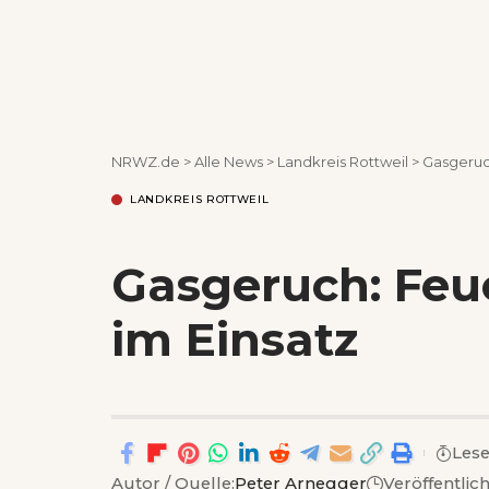
NRWZ.de
>
Alle News
>
Landkreis Rottweil
>
Gasgeruc
LANDKREIS ROTTWEIL
Gasgeruch: Feu
im Einsatz
Lese
Autor / Quelle:
Peter Arnegger
Veröffentlic