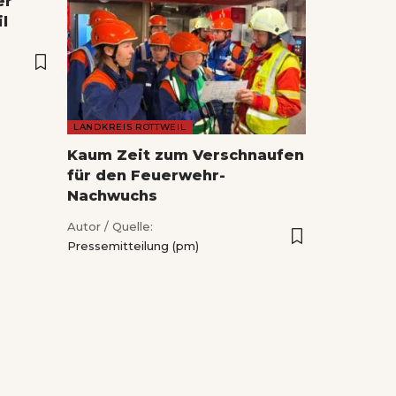
er
l
LANDKREIS ROTTWEIL
Kaum Zeit zum Verschnaufen
für den Feuerwehr-
Nachwuchs
Autor / Quelle:
Pressemitteilung (pm)