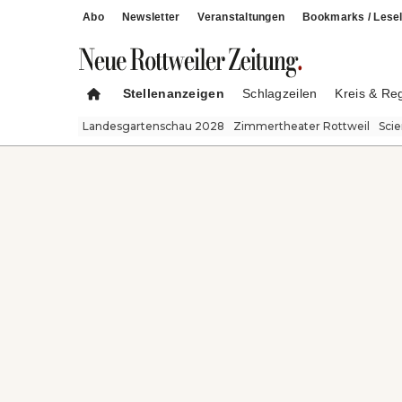
Abo
Newsletter
Veranstaltungen
Bookmarks / Lesel
Stellenanzeigen
Schlagzeilen
Kreis & Re
Landesgartenschau 2028
Zimmertheater Rottweil
Sci