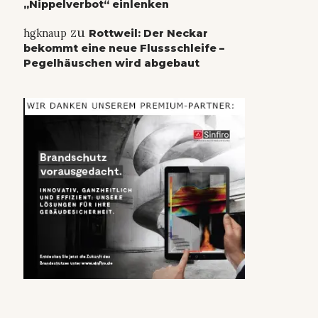
„Nippelverbot“ einlenken
zu
hgknaup
Rottweil: Der Neckar
bekommt eine neue Flussschleife –
Pegelhäuschen wird abgebaut