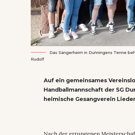
Das Sängerheim in Dunningens Tenne beher
Rudolf
Auf ein gemeinsames Vereinslok
Handballmannschaft der SG Du
heimische Gesangverein Lieder
Nach der errungenen Meisterschaf