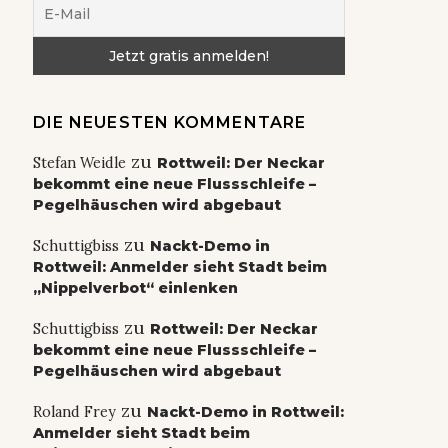
DIE NEUESTEN KOMMENTARE
zu
Stefan Weidle
Rottweil: Der Neckar
bekommt eine neue Flussschleife –
Pegelhäuschen wird abgebaut
zu
Schuttigbiss
Nackt-Demo in
Rottweil: Anmelder sieht Stadt beim
„Nippelverbot“ einlenken
zu
Schuttigbiss
Rottweil: Der Neckar
bekommt eine neue Flussschleife –
Pegelhäuschen wird abgebaut
zu
Roland Frey
Nackt-Demo in Rottweil:
Anmelder sieht Stadt beim