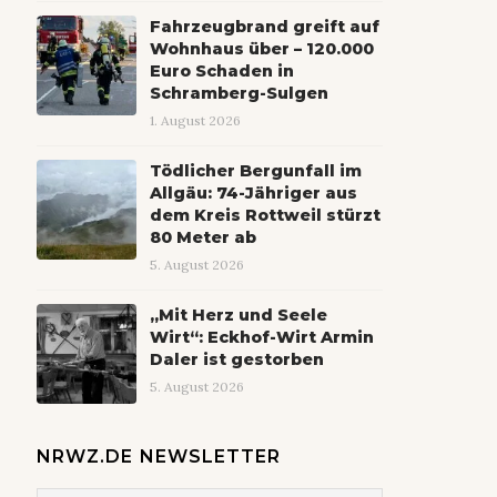
Fahrzeugbrand greift auf
Wohnhaus über – 120.000
Euro Schaden in
Schramberg-Sulgen
1. August 2026
Tödlicher Bergunfall im
Allgäu: 74-Jähriger aus
dem Kreis Rottweil stürzt
80 Meter ab
5. August 2026
„Mit Herz und Seele
Wirt“: Eckhof-Wirt Armin
Daler ist gestorben
5. August 2026
NRWZ.DE NEWSLETTER