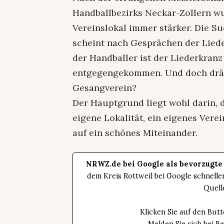
Handballbezirks Neckar-Zollern 
Vereinslokal immer stärker. Die Su
scheint nach Gesprächen der Lied
der Handballer ist der Liederkranz
entgegengekommen. Und doch dräng
Gesangverein?
Der Hauptgrund liegt wohl darin, d
eigene Lokalität, ein eigenes Vere
auf ein schönes Miteinander.
NRWZ.de bei Google als bevorzugte
dem Kreis Rottweil bei Google schnell
Quell
Klicken Sie auf den Bu