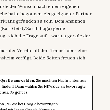
wurde der Wunsch nach einem eigenen
che hatte begonnen. Als geeigneter Partner
erkranz gefunden zu sein. Dem Ansinnen
 (Karl Geist/Sarah Loga) gerne
t sich die Frage auf – warum gerade der
ass der Verein mit der “Tenne” über eine
insheim verfügt. Beide Seiten freuen sich
 Quelle auswählen:
Sie möchten Nachrichten aus
er finden? Dann wählen Sie NRWZ.de als bevorzugte
e aus. So geht es:
tton „NRWZ bei Google bevorzugen“.