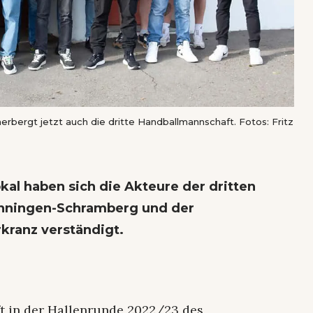
bergt jetzt auch die dritte Handballmannschaft. Fotos: Fritz
al haben sich die Akteure der dritten
nningen-Schramberg und der
kranz verständigt.
t in der Hallenrunde 2022/23 des