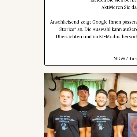
Melden Sie sich bei B
Aktivieren Sie 
Anschließend zeigt Google Ihnen passen
Stories“ an. Die Auswahl kann außer
Übersichten und im KI-Modus hervorhe
NRWZ bei