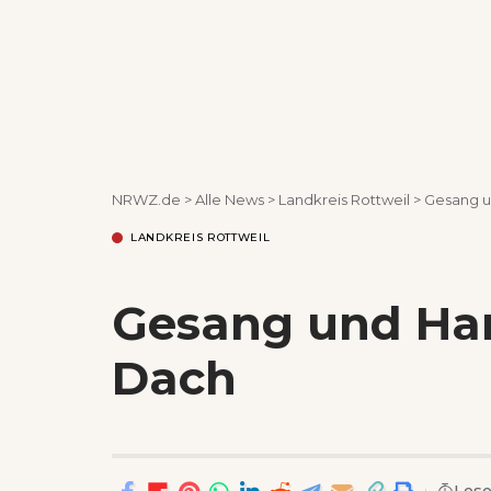
NRWZ.de
>
Alle News
>
Landkreis Rottweil
>
Gesang u
LANDKREIS ROTTWEIL
Gesang und Han
Dach