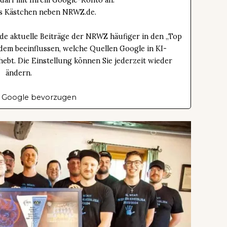
edarf mit Ihrem Google-Konto an.
das Kästchen neben NRWZ.de.
de aktuelle Beiträge der NRWZ häufiger in den „Top
dem beeinflussen, welche Quellen Google in KI-
bt. Die Einstellung können Sie jederzeit wieder
ändern.
 Google bevorzugen