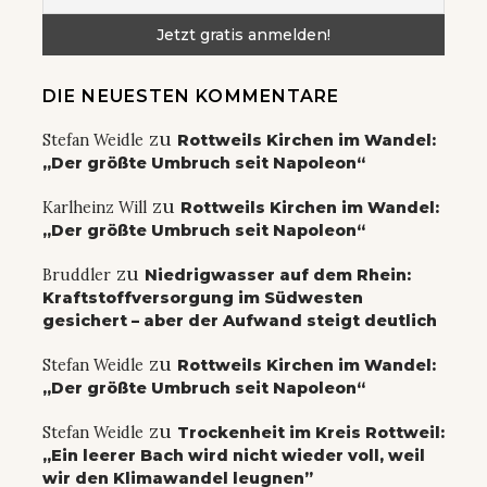
DIE NEUESTEN KOMMENTARE
zu
Stefan Weidle
Rottweils Kirchen im Wandel:
„Der größte Umbruch seit Napoleon“
zu
Karlheinz Will
Rottweils Kirchen im Wandel:
„Der größte Umbruch seit Napoleon“
zu
Bruddler
Niedrigwasser auf dem Rhein:
Kraftstoffversorgung im Südwesten
gesichert – aber der Aufwand steigt deutlich
zu
Stefan Weidle
Rottweils Kirchen im Wandel:
„Der größte Umbruch seit Napoleon“
zu
Stefan Weidle
Trockenheit im Kreis Rottweil:
„Ein leerer Bach wird nicht wieder voll, weil
wir den Klimawandel leugnen”