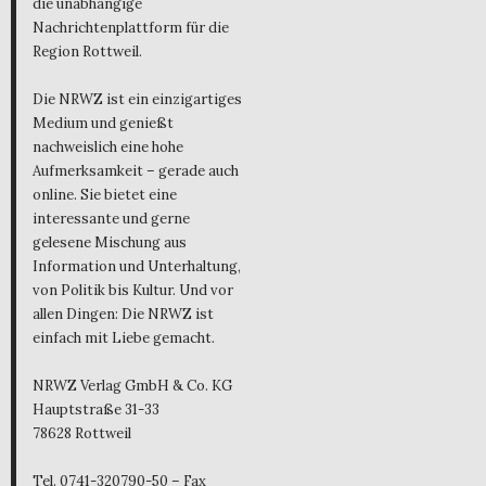
die unabhängige
Nachrichtenplattform für die
Region Rottweil.
Die NRWZ ist ein einzigartiges
Medium und genießt
nachweislich eine hohe
Aufmerksamkeit – gerade auch
online. Sie bietet eine
interessante und gerne
gelesene Mischung aus
Information und Unterhaltung,
von Politik bis Kultur. Und vor
allen Dingen: Die NRWZ ist
einfach mit Liebe gemacht.
NRWZ Verlag GmbH & Co. KG
Hauptstraße 31-33
78628 Rottweil
Tel. 0741-320790-50 – Fax