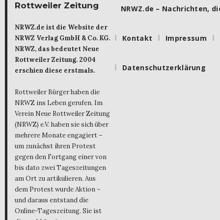
Rottweiler Zeitung
NRWZ.de – Nachrichten, die
NRWZ.de ist die Website der
Kontakt
Impressum
NRWZ Verlag GmbH & Co. KG.
NRWZ, das bedeutet Neue
Rottweiler Zeitung. 2004
Datenschutzerklärung
erschien diese erstmals.
Rottweiler Bürger haben die
NRWZ ins Leben gerufen. Im
Verein Neue Rottweiler Zeitung
(NRWZ) e.V. haben sie sich über
mehrere Monate engagiert –
um zunächst ihren Protest
gegen den Fortgang einer von
bis dato zwei Tageszeitungen
am Ort zu artikulieren. Aus
dem Protest wurde Aktion –
und daraus entstand die
Online-Tageszeitung. Sie ist