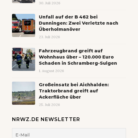
30. Juli 2026
Unfall auf der B 462 bei
Dunningen: Zwei Verletzte nach
Überholmanöver
23. Juli 2026
Fahrzeugbrand greift auf
Wohnhaus über – 120.000 Euro
Schaden in Schramberg-Sulgen
1. August 2026
Großeinsatz bei Aichhalden:
Traktorbrand greift auf
Ackerfläche über
25. Juli 2026
NRWZ.DE NEWSLETTER