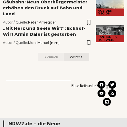
Gäubahn: Neun Oberbürgermeister
erhöhen den Druck auf Bahn und
AUS DER
Land
REGION
Autor / Quelle:
Peter Arnegger
„Mit Herz und Seele Wirt“: Eckhof-
Wirt Armin Daler ist gestorben
LANDKREIS
ROTTWEIL
Autor / Quelle:
Moni Marcel (mm)
Zurück
Weiter
NRWZ.de – die Neue