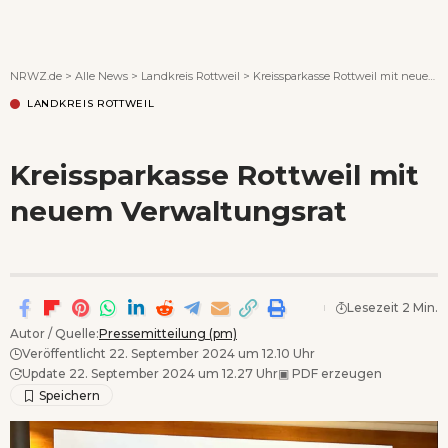
Wenn Orte erzählen ...
NRWZ.de
>
Alle News
>
Landkreis Rottweil
>
Kreissparkasse Rottweil mit neuem Verwaltungsrat
LANDKREIS ROTTWEIL
Kreissparkasse Rottweil mit
neuem Verwaltungsrat
Lesezeit 2 Min.
Autor / Quelle:
Pressemitteilung (pm)
Veröffentlicht 22. September 2024 um 12.10 Uhr
Update 22. September 2024 um 12.27 Uhr
▣
PDF erzeugen