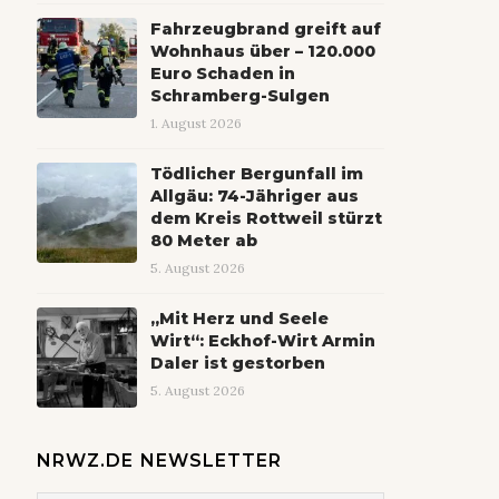
Fahrzeugbrand greift auf
Wohnhaus über – 120.000
Euro Schaden in
Schramberg-Sulgen
1. August 2026
Tödlicher Bergunfall im
Allgäu: 74-Jähriger aus
dem Kreis Rottweil stürzt
80 Meter ab
5. August 2026
„Mit Herz und Seele
Wirt“: Eckhof-Wirt Armin
Daler ist gestorben
5. August 2026
NRWZ.DE NEWSLETTER