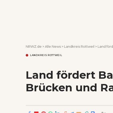
NRWZ.de
>
Alle News
>
Landkreis Rottweil
>
Land för
LANDKREIS ROTTWEIL
Land fördert Ba
Brücken und R