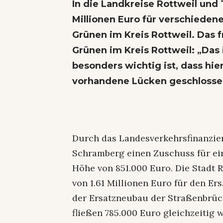
In die Landkreise Rottweil und T
Millionen Euro für verschieden
Grünen im Kreis Rottweil. Das 
Grünen im Kreis Rottweil: „Das
besonders wichtig ist, dass h
vorhandene Lücken geschlosse
Durch das Landesverkehrsfinanzi
Schramberg einen Zuschuss für ei
Höhe von 851.000 Euro. Die Stadt 
von 1.61 Millionen Euro für den E
der Ersatzneubau der Straßenbrück
fließen 785.000 Euro gleichzeitig