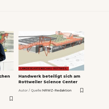
LANDESGARTENSCHAU ROTTWEIL
echen
Handwerk beteiligt sich am
Rottweiler Science Center
Autor / Quelle:
NRWZ-Redaktion