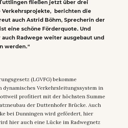
uttlingen fließen jetzt über drei
e Verkehrsprojekte, berichten die
freut auch Astrid Böhm, Sprecherin der
 ist eine schöne Förderquote. Und
ier auch Radwege weiter ausgebaut und
n werden.“
erungsgesetz (LGVFG) bekomme
n dynamisches Verkehrsleitungssystem in
Rottweil profitiert mit der höchsten Summe
rsatzneubau der Duttenhofer Brücke. Auch
e bei Dunningen wird gefördert, hier
 wird hier auch eine Lücke im Radwegnetz