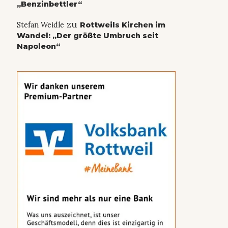
„Benzinbettler“
zu
Stefan Weidle
Rottweils Kirchen im
Wandel: „Der größte Umbruch seit
Napoleon“