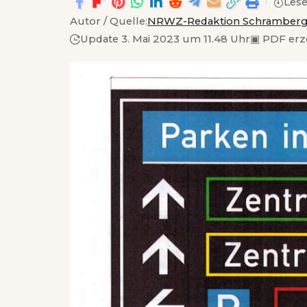
Lese
Autor / Quelle:
NRWZ-Redaktion Schramber
Update 3. Mai 2023 um 11.48 Uhr
▣
PDF erz