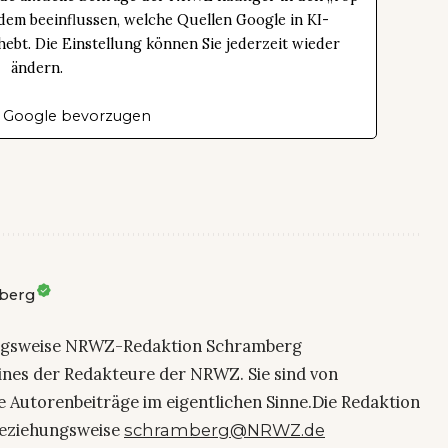
dem beeinflussen, welche Quellen Google in KI-
bt. Die Einstellung können Sie jederzeit wieder
ändern.
 Google bevorzugen
berg
ngsweise NRWZ-Redaktion Schramberg
eines der Redakteure der NRWZ. Sie sind von
e Autorenbeiträge im eigentlichen Sinne.Die Redaktion
eziehungsweise
schramberg@NRWZ.de