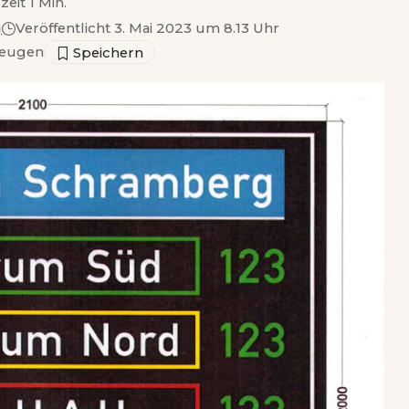
zeit 1 Min.
g
Veröffentlicht 3. Mai 2023 um 8.13 Uhr
eugen