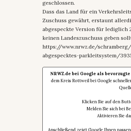
geschlossen.
Dass das Land für ein Verkehrslei
Zuschuss gewährt, erstaunt allerdi
abgespeckte Version für lediglich 
keinen Landeszuschuss geben soll
https://www.nrwz.de/schramberg/
abgespecktes-parkleitsystem/393
NRWZ.de bei Google als bevorzugte
dem Kreis Rottweil bei Google schnell
Quell
Klicken Sie auf den Bu
Melden Sie sich bei B
Aktivieren Sie 
Anschließend zeigt Google Ihnen passen