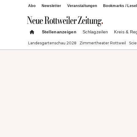
Abo
Newsletter
Veranstaltungen
Bookmarks / Lesel
Stellenanzeigen
Schlagzeilen
Kreis & Re
Landesgartenschau 2028
Zimmertheater Rottweil
Sci