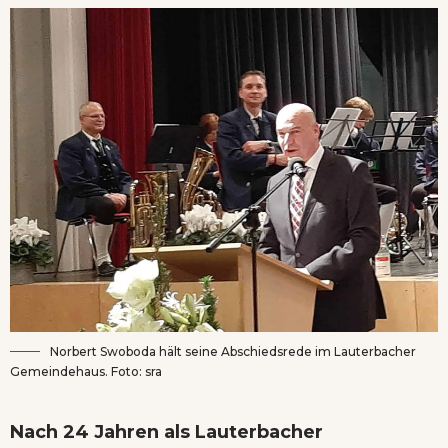
Norbert Swoboda hält seine Abschiedsrede im Lauterbacher
Gemeindehaus. Foto: sra
Nach 24 Jahren als Lauterbacher