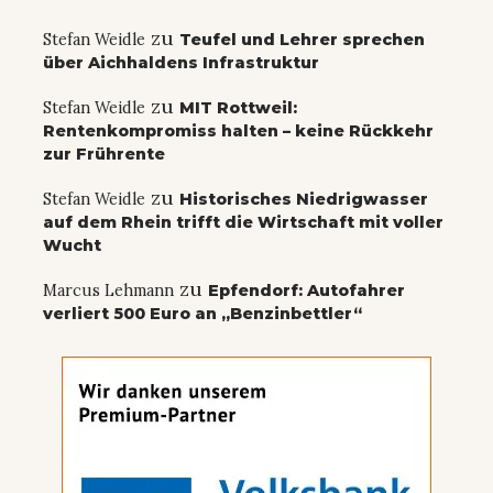
zu
Stefan Weidle
Teufel und Lehrer sprechen
über Aichhaldens Infrastruktur
zu
Stefan Weidle
MIT Rottweil:
Rentenkompromiss halten – keine Rückkehr
zur Frührente
zu
Stefan Weidle
Historisches Niedrigwasser
auf dem Rhein trifft die Wirtschaft mit voller
Wucht
zu
Marcus Lehmann
Epfendorf: Autofahrer
verliert 500 Euro an „Benzinbettler“