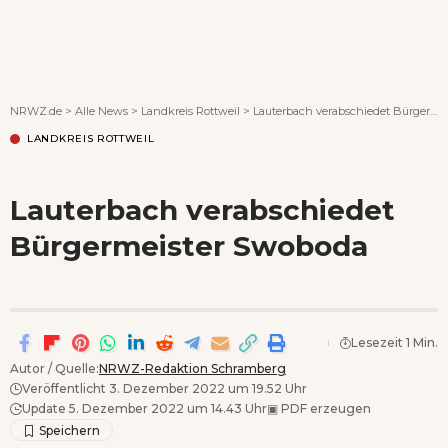
Wenn Orte erzählen ...
NRWZ.de
>
Alle News
>
Landkreis Rottweil
>
Lauterbach verabschiedet Bürgermeister Swoboda
LANDKREIS ROTTWEIL
Lauterbach verabschiedet
Bürgermeister Swoboda
Lesezeit 1 Min.
Autor / Quelle:
NRWZ-Redaktion Schramberg
Veröffentlicht 3. Dezember 2022 um 19.52 Uhr
Update 5. Dezember 2022 um 14.43 Uhr
▣
PDF erzeugen