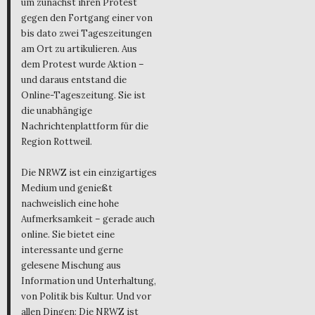
um zunächst ihren Protest
gegen den Fortgang einer von
bis dato zwei Tageszeitungen
am Ort zu artikulieren. Aus
dem Protest wurde Aktion –
und daraus entstand die
Online-Tageszeitung. Sie ist
die unabhängige
Nachrichtenplattform für die
Region Rottweil.
Die NRWZ ist ein einzigartiges
Medium und genießt
nachweislich eine hohe
Aufmerksamkeit – gerade auch
online. Sie bietet eine
interessante und gerne
gelesene Mischung aus
Information und Unterhaltung,
von Politik bis Kultur. Und vor
allen Dingen: Die NRWZ ist