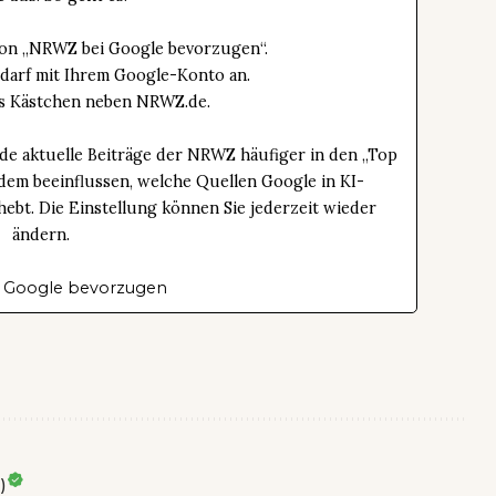
tton „NRWZ bei Google bevorzugen“.
edarf mit Ihrem Google-Konto an.
das Kästchen neben NRWZ.de.
de aktuelle Beiträge der NRWZ häufiger in den „Top
dem beeinflussen, welche Quellen Google in KI-
bt. Die Einstellung können Sie jederzeit wieder
ändern.
 Google bevorzugen
)