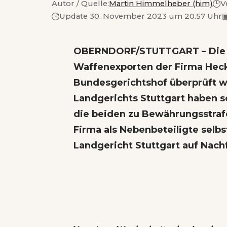
Autor / Quelle:
Martin Himmelheber (him)
V
Update 30. November 2023 um 20.57 Uhr
OBERNDORF/STUTTGART – Di
Waffenexporten
der Firma Hec
Bundesgerichtshof überprüft 
Landgerichts Stuttgart haben s
die beiden zu Bewährungsstrafe
Firma als Nebenbeteiligte selbs
Landgericht Stuttgart auf Nach