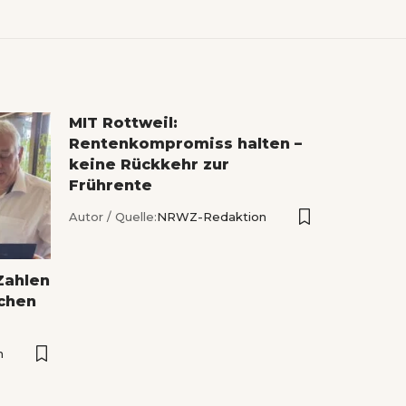
MIT Rottweil:
Rentenkompromiss halten –
keine Rückkehr zur
Frührente
Autor / Quelle:
NRWZ-Redaktion
Zahlen
ichen
n