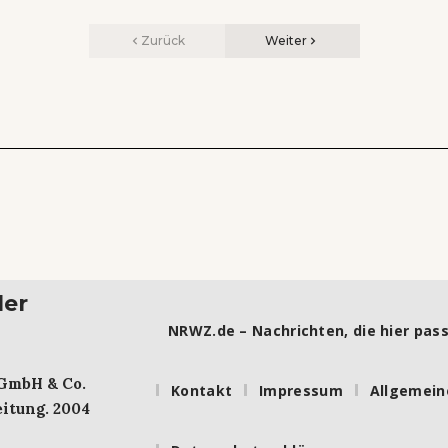
Zurück
Weiter
ler
NRWZ.de – Nachrichten, die hier pass
 GmbH & Co.
Kontakt
Impressum
Allgemein
itung. 2004