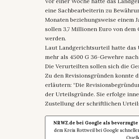
Vor einer Woche hatte das Landger
eine Sachbearbeiterin zu Bewähru
Monaten beziehungsweise einem Ja
sollen 3,7 Millionen Euro von dem
werden.
Laut Landgerichtsurteil hatte da
mehr als 4500 G 36-Gewehre nach M
Die Verurteilten sollen sich die 
Zu den Revisionsgründen konnte d
erläutern: “Die Revisionsbegründu
der Urteilsgründe. Sie erfolge inn
Zustellung der schriftlichen Urte
NRWZ.de bei Google als bevorzugte
dem Kreis Rottweil bei Google schnell
Quell