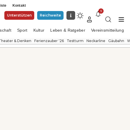
iste
Kontakt
9
Unterstützen
Reichweite
schaft
Sport
Kultur
Leben & Ratgeber
Vereinsmitteilung
Theater & Denken
Ferienzauber '26
Testturm
Neckarline
Gäubahn
W