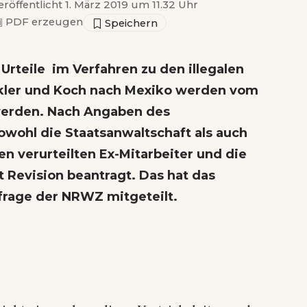
eröffentlicht 1. März 2019 um 11.32 Uhr
▣
PDF erzeugen
e
Urteile im Verfahren zu den illegalen
kler und Koch nach Mexiko werden vom
werden. Nach Angaben des
owohl die Staatsanwaltschaft als auch
n verurteilten Ex-Mitarbeiter und die
t Revision beantragt. Das hat das
frage der NRWZ mitgeteilt.