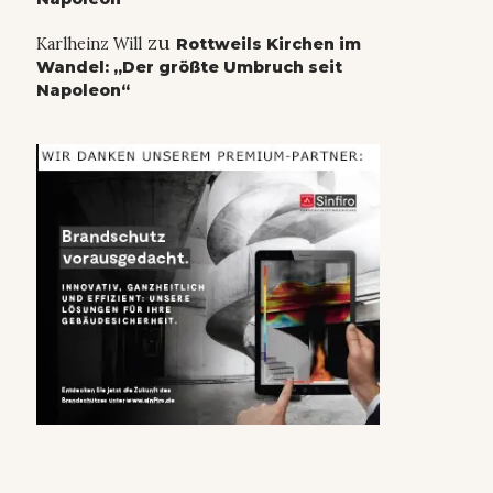
zu
Karlheinz Will
Rottweils Kirchen im
Wandel: „Der größte Umbruch seit
Napoleon“