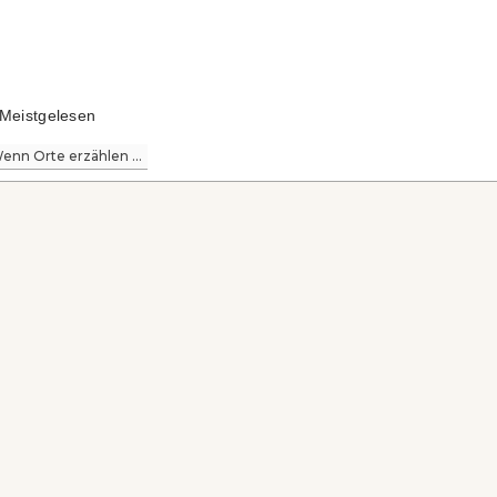
Meistgelesen
enn Orte erzählen ...