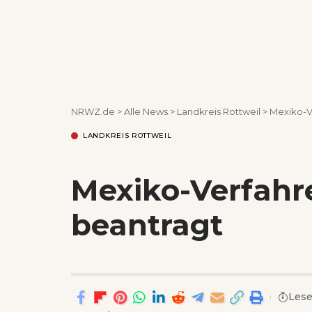
NRWZ.de
>
Alle News
>
Landkreis Rottweil
>
Mexiko-V
LANDKREIS ROTTWEIL
Mexiko-Verfahr
beantragt
Lese