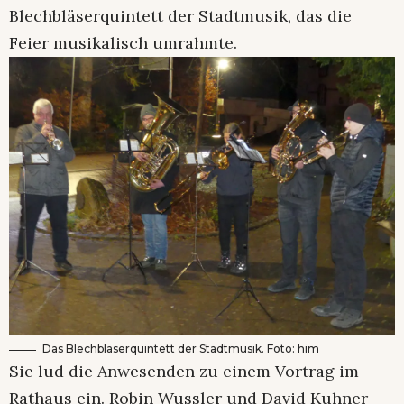
Blechbläserquintett der Stadtmusik, das die
Feier musikalisch umrahmte.
Das Blechbläserquintett der Stadtmusik. Foto: him
Sie lud die Anwesenden zu einem Vortrag im
Rathaus ein. Robin Wussler und David Kuhner