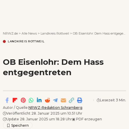
Wenn Orte erzählen ...
NRWZ.de
>
Alle News
>
Landkreis Rottweil
>
OB Eisenlohr: Dem Hass entgegentreten
LANDKREIS ROTTWEIL
OB Eisenlohr: Dem Hass
entgegentreten
Lesezeit 3 Min.
Autor / Quelle:
NRWZ-Redaktion Schramberg
Veröffentlicht 28. Januar 2025 um 10.51 Uhr
Update 28. Januar 2025 um 18.28 Uhr
▣
PDF erzeugen