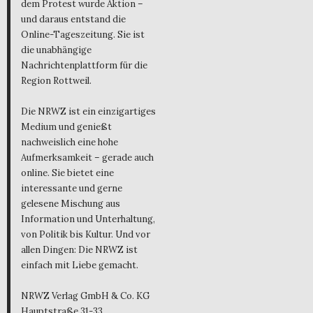
dem Protest wurde Aktion –
und daraus entstand die
Online-Tageszeitung. Sie ist
die unabhängige
Nachrichtenplattform für die
Region Rottweil.
Die NRWZ ist ein einzigartiges
Medium und genießt
nachweislich eine hohe
Aufmerksamkeit – gerade auch
online. Sie bietet eine
interessante und gerne
gelesene Mischung aus
Information und Unterhaltung,
von Politik bis Kultur. Und vor
allen Dingen: Die NRWZ ist
einfach mit Liebe gemacht.
NRWZ Verlag GmbH & Co. KG
Hauptstraße 31-33