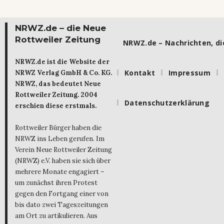
NRWZ.de – die Neue
Rottweiler Zeitung
NRWZ.de – Nachrichten, die
NRWZ.de ist die Website der
Kontakt
Impressum
NRWZ Verlag GmbH & Co. KG.
NRWZ, das bedeutet Neue
Rottweiler Zeitung. 2004
Datenschutzerklärung
erschien diese erstmals.
Rottweiler Bürger haben die
NRWZ ins Leben gerufen. Im
Verein Neue Rottweiler Zeitung
(NRWZ) e.V. haben sie sich über
mehrere Monate engagiert –
um zunächst ihren Protest
gegen den Fortgang einer von
bis dato zwei Tageszeitungen
am Ort zu artikulieren. Aus