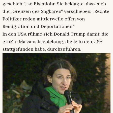
geschieht“, so Eisenlohr. Sie beklagte, dass sich
die „Grenzen des Sagbaren“ verschieben: „Rechte
Politiker reden mittlerweile offen von
Remigration und Deportationen.”
In den USA rühme sich Donald Trump damit, die
größte Massenabschiebung, die je in den USA
stattgefunden habe, durchzuführen.