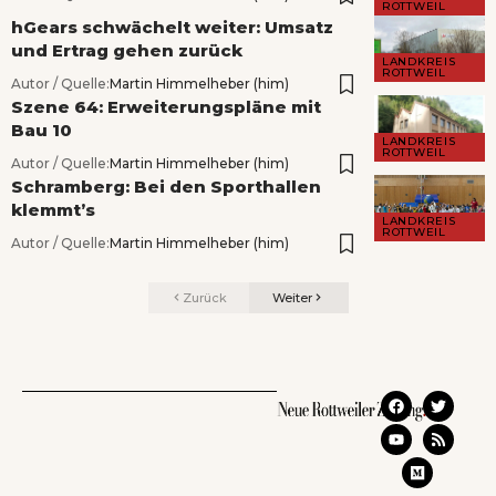
ROTTWEIL
hGears schwächelt weiter: Umsatz
und Ertrag gehen zurück
LANDKREIS
ROTTWEIL
Autor / Quelle:
Martin Himmelheber (him)
Szene 64: Erweiterungspläne mit
Bau 10
LANDKREIS
ROTTWEIL
Autor / Quelle:
Martin Himmelheber (him)
Schramberg: Bei den Sporthallen
klemmt’s
LANDKREIS
ROTTWEIL
Autor / Quelle:
Martin Himmelheber (him)
Zurück
Weiter