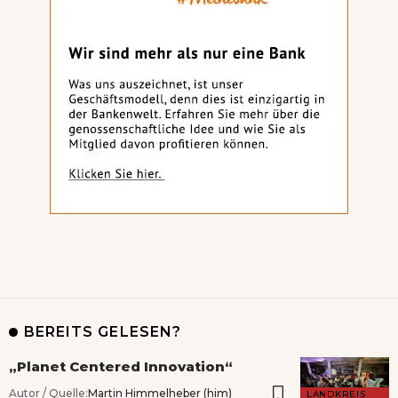
BEREITS GELESEN?
„Planet Centered Innovation“
Autor / Quelle:
Martin Himmelheber (him)
LANDKREIS