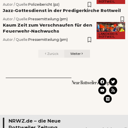
ROTTWEIL
Autor / Quelle:
Polizeibericht (pz)
Jazz-Gottesdienst in der Predigerkirche Rottweil
Autor / Quelle:
Pressemitteilung (pm)
Kaum Zeit zum Verschnaufen für den
Feuerwehr-Nachwuchs
LANDKREIS
ROTTWEIL
Autor / Quelle:
Pressemitteilung (pm)
Zurück
Weiter
NRWZ.de – die Neue
Rottweiler Zeitung