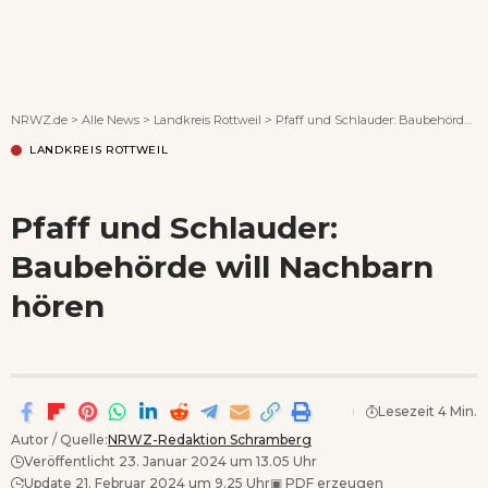
Wenn Orte erzählen ...
NRWZ.de
>
Alle News
>
Landkreis Rottweil
>
Pfaff und Schlauder: Baubehörde will Nachbarn hören
LANDKREIS ROTTWEIL
Pfaff und Schlauder:
Baubehörde will Nachbarn
hören
Lesezeit 4 Min.
Autor / Quelle:
NRWZ-Redaktion Schramberg
Veröffentlicht 23. Januar 2024 um 13.05 Uhr
Update 21. Februar 2024 um 9.25 Uhr
▣
PDF erzeugen