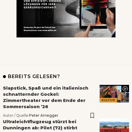
BEREITS GELESEN?
Slapstick, Spaß und ein italienisch
schnatternder Gockel:
Zimmertheater vor dem Ende der
KULTUR
Sommersaison ’26
Autor / Quelle:
Peter Arnegger
Ultraleichtflugzeug stürzt bei
Dunningen ab: Pilot (72) stirbt
LANDKREIS