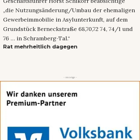
Geschäftsführer Horst Schikorr beabsichtige
„die Nutzungsänderung/Umbau der ehemaligen
Gewerbeimmobilie in Asylunterkunft, auf dem
Grundstück Berneckstraße 68,70,72 74, 74/1 und
76 … in Schramberg-Tal.“
Rat mehrheitlich dagegen
- Anzeige -