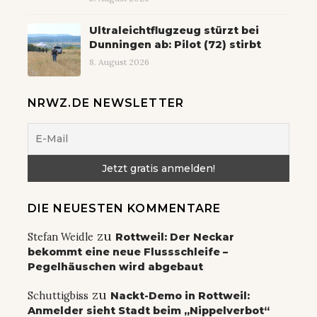
Ultraleichtflugzeug stürzt bei
Dunningen ab: Pilot (72) stirbt
8. August 2026
NRWZ.DE NEWSLETTER
DIE NEUESTEN KOMMENTARE
zu
Stefan Weidle
Rottweil: Der Neckar
bekommt eine neue Flussschleife –
Pegelhäuschen wird abgebaut
zu
Schuttigbiss
Nackt-Demo in Rottweil:
Anmelder sieht Stadt beim „Nippelverbot“