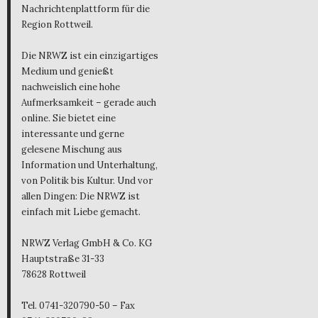
Nachrichtenplattform für die
Region Rottweil.
Die NRWZ ist ein einzigartiges
Medium und genießt
nachweislich eine hohe
Aufmerksamkeit – gerade auch
online. Sie bietet eine
interessante und gerne
gelesene Mischung aus
Information und Unterhaltung,
von Politik bis Kultur. Und vor
allen Dingen: Die NRWZ ist
einfach mit Liebe gemacht.
NRWZ Verlag GmbH & Co. KG
Hauptstraße 31-33
78628 Rottweil
Tel. 0741-320790-50 – Fax