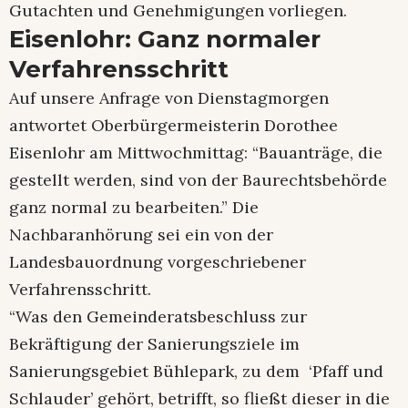
Gutachten und Genehmigungen vorliegen.
Eisenlohr: Ganz normaler
Verfahrensschritt
Auf unsere Anfrage von Dienstagmorgen
antwortet Oberbürgermeisterin Dorothee
Eisenlohr am Mittwochmittag: “Bauanträge, die
gestellt werden, sind von der Baurechtsbehörde
ganz normal zu bearbeiten.” Die
Nachbaranhörung sei ein von der
Landesbauordnung vorgeschriebener
Verfahrensschritt.
“Was den Gemeinderatsbeschluss zur
Bekräftigung der Sanierungsziele im
Sanierungsgebiet Bühlepark, zu dem ‘Pfaff und
Schlauder’ gehört, betrifft, so fließt dieser in die