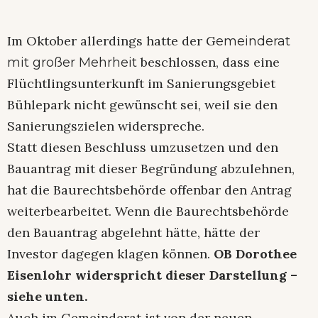
Im Oktober allerdings hatte der G
emeinderat
beschlossen, dass eine
mit großer Mehrheit
Flüchtlingsunterkunft im Sanierungsgebiet
Bühlepark nicht gewünscht sei, weil sie den
Sanierungszielen widerspreche.
Statt diesen Beschluss umzusetzen und den
Bauantrag mit dieser Begründung abzulehnen,
hat die Baurechtsbehörde offenbar den Antrag
weiterbearbeitet. Wenn die Baurechtsbehörde
den Bauantrag abgelehnt hätte, hätte der
Investor dagegen klagen können.
OB Dorothee
Eisenlohr widerspricht dieser Darstellung –
siehe unten.
Auch im Gemeinderat ist von der neuen