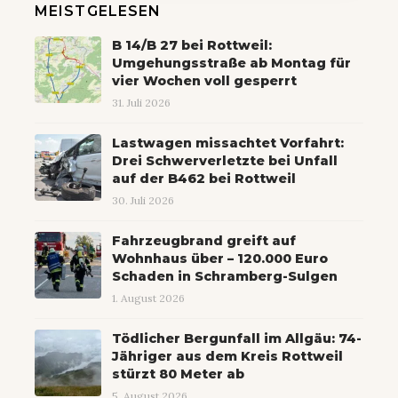
MEISTGELESEN
B 14/B 27 bei Rottweil:
Umgehungsstraße ab Montag für
vier Wochen voll gesperrt
31. Juli 2026
Lastwagen missachtet Vorfahrt:
Drei Schwerverletzte bei Unfall
auf der B462 bei Rottweil
30. Juli 2026
Fahrzeugbrand greift auf
Wohnhaus über – 120.000 Euro
Schaden in Schramberg-Sulgen
1. August 2026
Tödlicher Bergunfall im Allgäu: 74-
Jähriger aus dem Kreis Rottweil
stürzt 80 Meter ab
5. August 2026