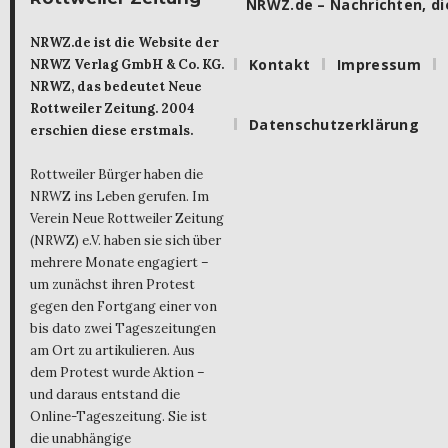
NRWZ.de – Nachrichten, die
NRWZ.de ist die Website der
Kontakt
Impressum
NRWZ Verlag GmbH & Co. KG.
NRWZ, das bedeutet Neue
Rottweiler Zeitung. 2004
Datenschutzerklärung
erschien diese erstmals.
Rottweiler Bürger haben die
NRWZ ins Leben gerufen. Im
Verein Neue Rottweiler Zeitung
(NRWZ) e.V. haben sie sich über
mehrere Monate engagiert –
um zunächst ihren Protest
gegen den Fortgang einer von
bis dato zwei Tageszeitungen
am Ort zu artikulieren. Aus
dem Protest wurde Aktion –
und daraus entstand die
Online-Tageszeitung. Sie ist
die unabhängige