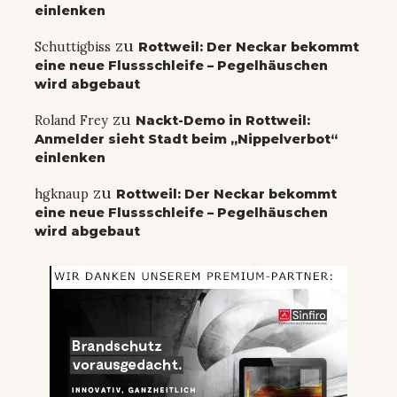
einlenken
zu
Schuttigbiss
Rottweil: Der Neckar bekommt
eine neue Flussschleife – Pegelhäuschen
wird abgebaut
zu
Roland Frey
Nackt-Demo in Rottweil:
Anmelder sieht Stadt beim „Nippelverbot“
einlenken
zu
hgknaup
Rottweil: Der Neckar bekommt
eine neue Flussschleife – Pegelhäuschen
wird abgebaut