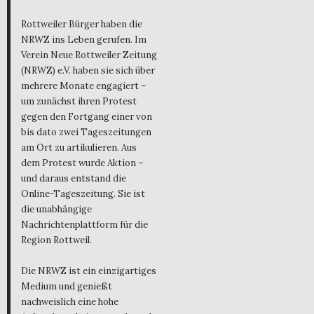
Rottweiler Bürger haben die
NRWZ ins Leben gerufen. Im
Verein Neue Rottweiler Zeitung
(NRWZ) e.V. haben sie sich über
mehrere Monate engagiert –
um zunächst ihren Protest
gegen den Fortgang einer von
bis dato zwei Tageszeitungen
am Ort zu artikulieren. Aus
dem Protest wurde Aktion –
und daraus entstand die
Online-Tageszeitung. Sie ist
die unabhängige
Nachrichtenplattform für die
Region Rottweil.
Die NRWZ ist ein einzigartiges
Medium und genießt
nachweislich eine hohe