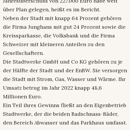
Jahresüberschuss von 227.000 Euro habe weit
über Plan gelegen, heißt es im Bericht.
Neben der Stadt mit knapp 64 Prozent gehören
die Firma Junghans mit gut 24 Prozent sowie die
Kreissparkasse, die Volksbank und die Firma
Schweizer mit kleineren Anteilen zu den
Gesellschaftern.
Die Stadtwerke GmbH und Co KG gehören zu je
der Hälfte der Stadt und der EnBW. Sie versorgen
die Stadt mit Strom, Gas, Wasser und Wärme. Ihr
Umsatz betrug im Jahr 2022 knapp 48,6
Millionen Euro.
Ein Teil ihres Gewinns fließt an den Eigenbetrieb
Stadtwerke, der die beiden Badschnass-Bäder,
den Bereich Abwasser und das Parkhaus umfasst.