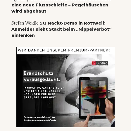
eine neue Flussschleife – Pegelhäuschen
wird abgebaut
zu
Stefan Weidle
Nackt-Demo in Rottweil:
Anmelder sieht Stadt beim „Nippelverbot“
einlenken