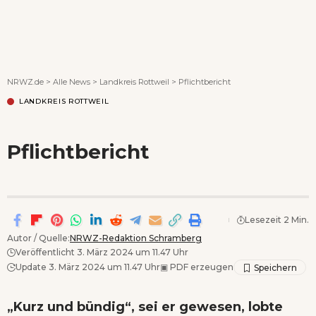
Wenn Orte erzählen ...
NRWZ.de
>
Alle News
>
Landkreis Rottweil
>
Pflichtbericht
LANDKREIS ROTTWEIL
Pflichtbericht
Lesezeit 2 Min.
Autor / Quelle:
NRWZ-Redaktion Schramberg
Veröffentlicht 3. März 2024 um 11.47 Uhr
Update 3. März 2024 um 11.47 Uhr
▣
PDF erzeugen
„Kurz und bündig“, sei er gewesen, lobte