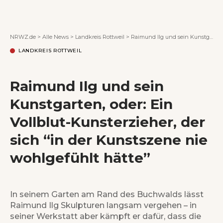
Wenn Orte erzählen ...
NRWZ.de
>
Alle News
>
Landkreis Rottweil
>
Raimund Ilg und sein Kunstgarten, oder: Ein Vollblut-Kunsterzieher, der sich “in der Kunstszene nie wohlgefühlt hätte”
LANDKREIS ROTTWEIL
Raimund Ilg und sein
Kunstgarten, oder: Ein
Vollblut-Kunsterzieher, der
sich “in der Kunstszene nie
wohlgefühlt hätte”
In seinem Garten am Rand des Buchwalds lässt
Raimund Ilg Skulpturen langsam vergehen – in
seiner Werkstatt aber kämpft er dafür, dass die