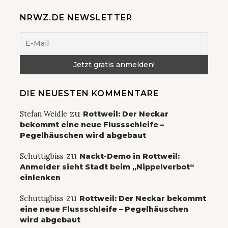
NRWZ.DE NEWSLETTER
DIE NEUESTEN KOMMENTARE
zu
Stefan Weidle
Rottweil: Der Neckar
bekommt eine neue Flussschleife –
Pegelhäuschen wird abgebaut
zu
Schuttigbiss
Nackt-Demo in Rottweil:
Anmelder sieht Stadt beim „Nippelverbot“
einlenken
zu
Schuttigbiss
Rottweil: Der Neckar bekommt
eine neue Flussschleife – Pegelhäuschen
wird abgebaut