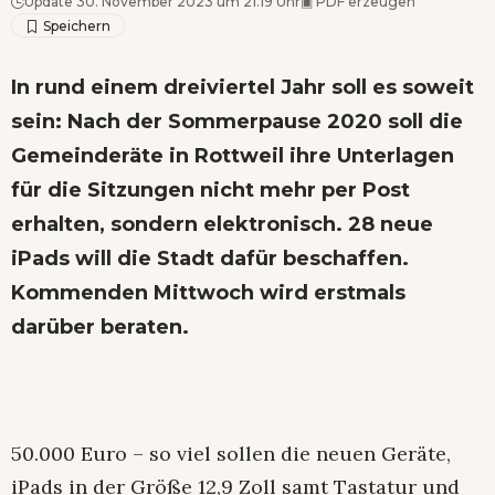
Update 30. November 2023 um 21.19 Uhr
▣
PDF erzeugen
In rund einem dreiviertel Jahr soll es soweit
sein: Nach der Sommerpause 2020 soll die
Gemeinderäte in Rottweil ihre Unterlagen
für die Sitzungen nicht mehr per Post
erhalten, sondern elektronisch. 28 neue
iPads will die Stadt dafür beschaffen.
Kommenden Mittwoch wird erstmals
darüber beraten.
50.000 Euro – so viel sollen die neuen Geräte,
iPads in der Größe 12,9 Zoll samt Tastatur und