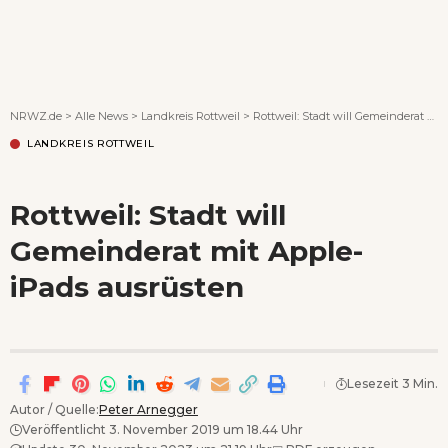
Wenn Orte erzählen ...
NRWZ.de
>
Alle News
>
Landkreis Rottweil
>
Rottweil: Stadt will Gemeinderat mit Apple-iPads ausrüsten
LANDKREIS ROTTWEIL
Rottweil: Stadt will
Gemeinderat mit Apple-
iPads ausrüsten
Lesezeit 3 Min.
Autor / Quelle:
Peter Arnegger
Veröffentlicht 3. November 2019 um 18.44 Uhr