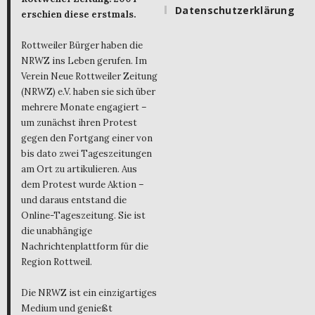
Datenschutzerklärung
erschien diese erstmals.
Rottweiler Bürger haben die
NRWZ ins Leben gerufen. Im
Verein Neue Rottweiler Zeitung
(NRWZ) e.V. haben sie sich über
mehrere Monate engagiert –
um zunächst ihren Protest
gegen den Fortgang einer von
bis dato zwei Tageszeitungen
am Ort zu artikulieren. Aus
dem Protest wurde Aktion –
und daraus entstand die
Online-Tageszeitung. Sie ist
die unabhängige
Nachrichtenplattform für die
Region Rottweil.
Die NRWZ ist ein einzigartiges
Medium und genießt