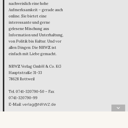
nachweislich eine hohe
Aufmerksamkeit – gerade auch
online. Sie bietet eine
interessante und gerne
gelesene Mischung aus
Information und Unterhaltung,
von Politik bis Kultur. Und vor
allen Dingen: Die NRWZ ist
einfach mit Liebe gemacht.
NRWZ Verlag GmbH & Co. KG
Hauptstraße 31-33
78628 Rottweil
Tel. 0741-320790-50 – Fax
0741-320790-99
E-Mail:
verlag@NRWZ.de