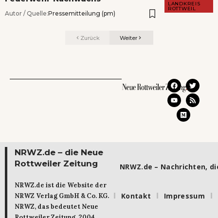
LANDKREIS
ROTTWEIL
Autor / Quelle:
Pressemitteilung (pm)
Zurück
Weiter
NRWZ.de – die Neue
Rottweiler Zeitung
NRWZ.de – Nachrichten, die
NRWZ.de ist die Website der
Kontakt
Impressum
NRWZ Verlag GmbH & Co. KG.
NRWZ, das bedeutet Neue
Rottweiler Zeitung. 2004