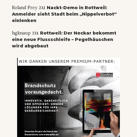
zu
Roland Frey
Nackt-Demo in Rottweil:
Anmelder sieht Stadt beim „Nippelverbot“
einlenken
zu
hgknaup
Rottweil: Der Neckar bekommt
eine neue Flussschleife – Pegelhäuschen
wird abgebaut