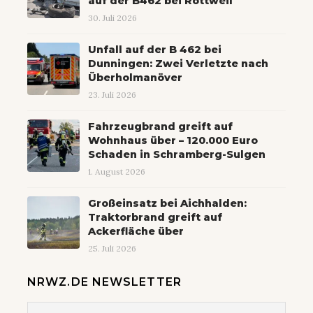
auf der B462 bei Rottweil
30. Juli 2026
Unfall auf der B 462 bei
Dunningen: Zwei Verletzte nach
Überholmanöver
23. Juli 2026
Fahrzeugbrand greift auf
Wohnhaus über – 120.000 Euro
Schaden in Schramberg-Sulgen
1. August 2026
Großeinsatz bei Aichhalden:
Traktorbrand greift auf
Ackerfläche über
25. Juli 2026
NRWZ.DE NEWSLETTER