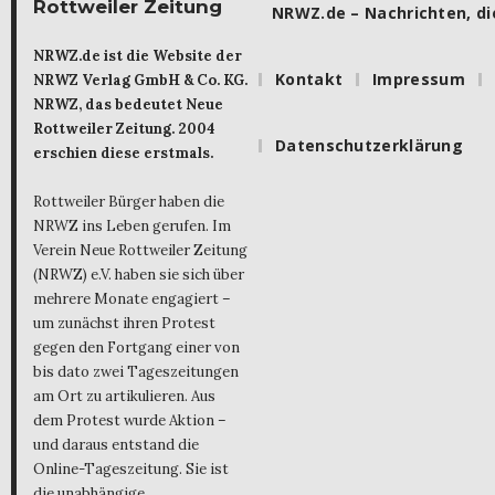
Rottweiler Zeitung
NRWZ.de – Nachrichten, die
NRWZ.de ist die Website der
Kontakt
Impressum
NRWZ Verlag GmbH & Co. KG.
NRWZ, das bedeutet Neue
Rottweiler Zeitung. 2004
Datenschutzerklärung
erschien diese erstmals.
Rottweiler Bürger haben die
NRWZ ins Leben gerufen. Im
Verein Neue Rottweiler Zeitung
(NRWZ) e.V. haben sie sich über
mehrere Monate engagiert –
um zunächst ihren Protest
gegen den Fortgang einer von
bis dato zwei Tageszeitungen
am Ort zu artikulieren. Aus
dem Protest wurde Aktion –
und daraus entstand die
Online-Tageszeitung. Sie ist
die unabhängige