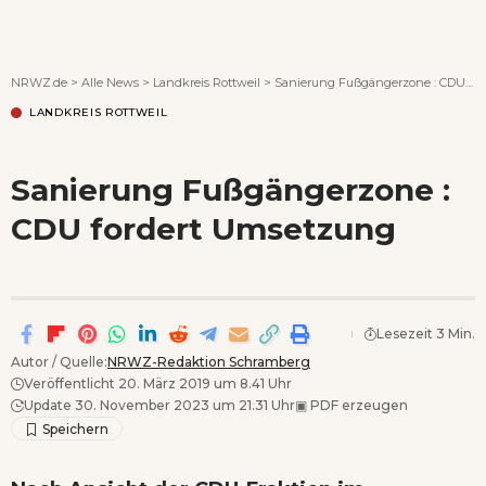
Wenn Orte erzählen ...
NRWZ.de
>
Alle News
>
Landkreis Rottweil
>
Sanierung Fußgängerzone : CDU fordert Umsetzung
LANDKREIS ROTTWEIL
Sanierung Fußgängerzone :
CDU fordert Umsetzung
Lesezeit 3 Min.
Autor / Quelle:
NRWZ-Redaktion Schramberg
Veröffentlicht 20. März 2019 um 8.41 Uhr
Update 30. November 2023 um 21.31 Uhr
▣
PDF erzeugen