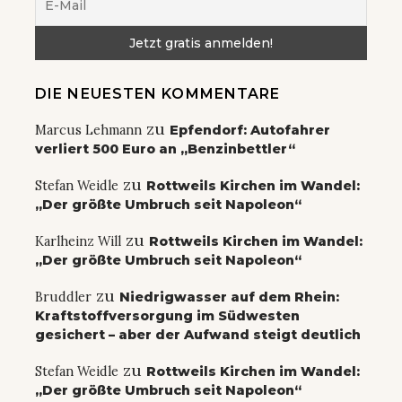
DIE NEUESTEN KOMMENTARE
zu
Marcus Lehmann
Epfendorf: Autofahrer
verliert 500 Euro an „Benzinbettler“
zu
Stefan Weidle
Rottweils Kirchen im Wandel:
„Der größte Umbruch seit Napoleon“
zu
Karlheinz Will
Rottweils Kirchen im Wandel:
„Der größte Umbruch seit Napoleon“
zu
Bruddler
Niedrigwasser auf dem Rhein:
Kraftstoffversorgung im Südwesten
gesichert – aber der Aufwand steigt deutlich
zu
Stefan Weidle
Rottweils Kirchen im Wandel:
„Der größte Umbruch seit Napoleon“