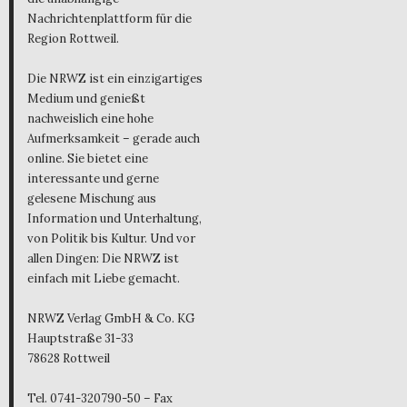
Nachrichtenplattform für die
Region Rottweil.
Die NRWZ ist ein einzigartiges
Medium und genießt
nachweislich eine hohe
Aufmerksamkeit – gerade auch
online. Sie bietet eine
interessante und gerne
gelesene Mischung aus
Information und Unterhaltung,
von Politik bis Kultur. Und vor
allen Dingen: Die NRWZ ist
einfach mit Liebe gemacht.
NRWZ Verlag GmbH & Co. KG
Hauptstraße 31-33
78628 Rottweil
Tel. 0741-320790-50 – Fax