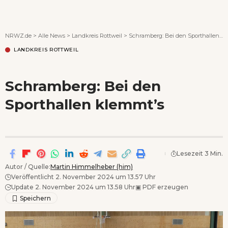
Wenn Orte erzählen ...
NRWZ.de
>
Alle News
>
Landkreis Rottweil
>
Schramberg: Bei den Sporthallen klemmt’s
LANDKREIS ROTTWEIL
Schramberg: Bei den
Sporthallen klemmt’s
Lesezeit 3 Min.
Autor / Quelle:
Martin Himmelheber (him)
Veröffentlicht 2. November 2024 um 13.57 Uhr
Update 2. November 2024 um 13.58 Uhr
▣
PDF erzeugen