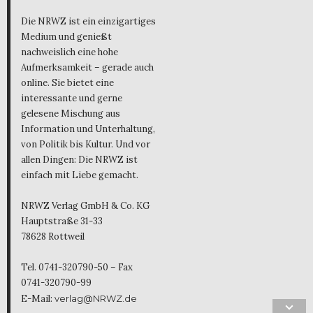
Die NRWZ ist ein einzigartiges
Medium und genießt
nachweislich eine hohe
Aufmerksamkeit – gerade auch
online. Sie bietet eine
interessante und gerne
gelesene Mischung aus
Information und Unterhaltung,
von Politik bis Kultur. Und vor
allen Dingen: Die NRWZ ist
einfach mit Liebe gemacht.
NRWZ Verlag GmbH & Co. KG
Hauptstraße 31-33
78628 Rottweil
Tel. 0741-320790-50 – Fax
0741-320790-99
E-Mail:
verlag@NRWZ.de