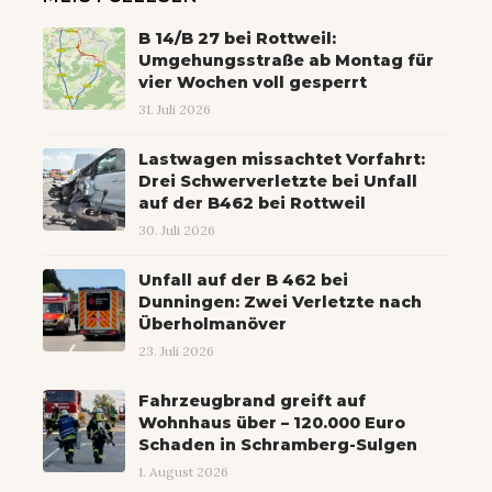
B 14/B 27 bei Rottweil:
Umgehungsstraße ab Montag für
vier Wochen voll gesperrt
31. Juli 2026
Lastwagen missachtet Vorfahrt:
Drei Schwerverletzte bei Unfall
auf der B462 bei Rottweil
30. Juli 2026
Unfall auf der B 462 bei
Dunningen: Zwei Verletzte nach
Überholmanöver
23. Juli 2026
Fahrzeugbrand greift auf
Wohnhaus über – 120.000 Euro
Schaden in Schramberg-Sulgen
1. August 2026