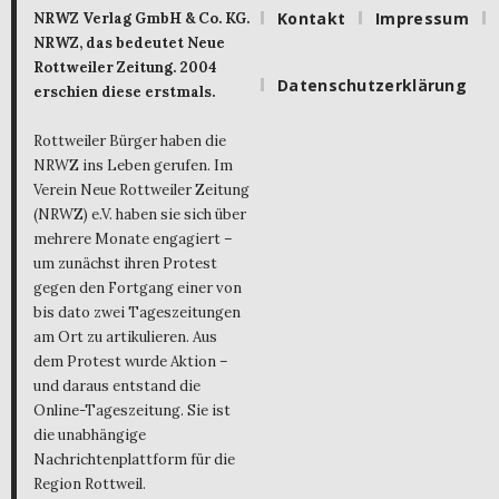
Kontakt
Impressum
NRWZ Verlag GmbH & Co. KG.
NRWZ, das bedeutet Neue
Rottweiler Zeitung. 2004
Datenschutzerklärung
erschien diese erstmals.
Rottweiler Bürger haben die
NRWZ ins Leben gerufen. Im
Verein Neue Rottweiler Zeitung
(NRWZ) e.V. haben sie sich über
mehrere Monate engagiert –
um zunächst ihren Protest
gegen den Fortgang einer von
bis dato zwei Tageszeitungen
am Ort zu artikulieren. Aus
dem Protest wurde Aktion –
und daraus entstand die
Online-Tageszeitung. Sie ist
die unabhängige
Nachrichtenplattform für die
Region Rottweil.