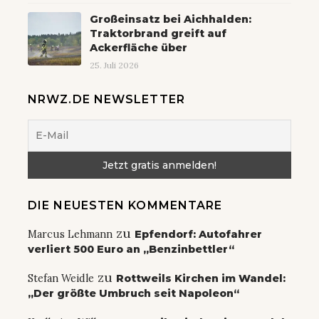
Großeinsatz bei Aichhalden:
Traktorbrand greift auf
Ackerfläche über
25. Juli 2026
NRWZ.DE NEWSLETTER
DIE NEUESTEN KOMMENTARE
zu
Marcus Lehmann
Epfendorf: Autofahrer
verliert 500 Euro an „Benzinbettler“
zu
Stefan Weidle
Rottweils Kirchen im Wandel:
„Der größte Umbruch seit Napoleon“