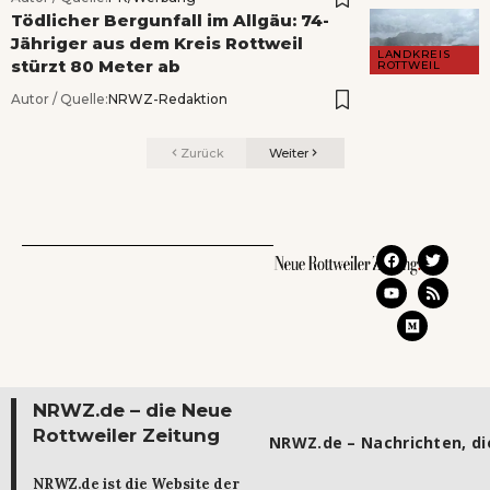
Tödlicher Bergunfall im Allgäu: 74-
Jähriger aus dem Kreis Rottweil
LANDKREIS
stürzt 80 Meter ab
ROTTWEIL
Autor / Quelle:
NRWZ-Redaktion
Zurück
Weiter
NRWZ.de – die Neue
Rottweiler Zeitung
NRWZ.de – Nachrichten, die
NRWZ.de ist die Website der