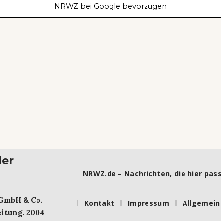
NRWZ bei Google bevorzugen
ler
NRWZ.de – Nachrichten, die hier pass
 GmbH & Co.
Kontakt
Impressum
Allgemein
itung. 2004