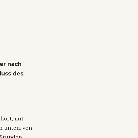
er nach
luss des
hört, mit
h unten, von
 Stunden