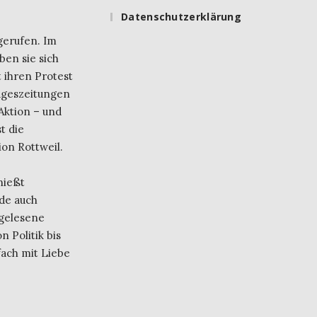
Datenschutzerklärung
gerufen. Im
ben sie sich
 ihren Protest
ageszeitungen
Aktion – und
t die
on Rottweil.
nießt
de auch
 gelesene
 Politik bis
fach mit Liebe