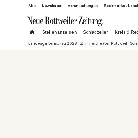
Abo
Newsletter
Veranstaltungen
Bookmarks / Lesel
Stellenanzeigen
Schlagzeilen
Kreis & Re
Landesgartenschau 2028
Zimmertheater Rottweil
Sci