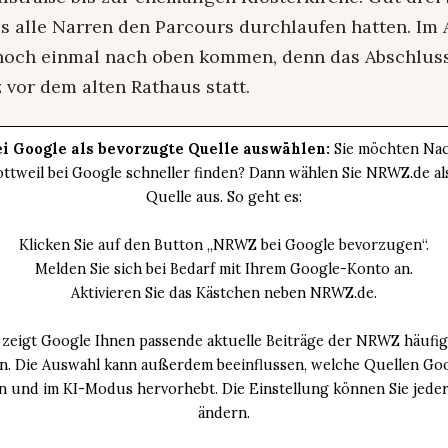
is alle Narren den Parcours durchlaufen hatten. Im
noch einmal nach oben kommen, denn das Abschlus
 vor dem alten Rathaus statt.
i Google als bevorzugte Quelle auswählen:
Sie möchten Nac
ttweil bei Google schneller finden? Dann wählen Sie NRWZ.de a
Quelle aus. So geht es:
Klicken Sie auf den Button „NRWZ bei Google bevorzugen“.
Melden Sie sich bei Bedarf mit Ihrem Google-Konto an.
Aktivieren Sie das Kästchen neben NRWZ.de.
zeigt Google Ihnen passende aktuelle Beiträge der NRWZ häufig
an. Die Auswahl kann außerdem beeinflussen, welche Quellen Goo
n und im KI-Modus hervorhebt. Die Einstellung können Sie jeder
ändern.