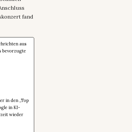
 Anschluss
skonzert fand
hrichten aus
ls bevorzugte
er in den „Top
gle in KI-
zeit wieder