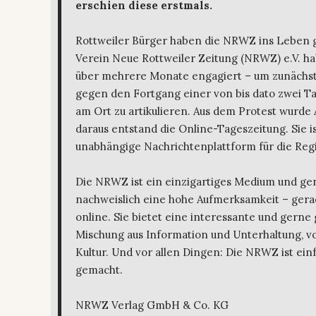
erschien diese erstmals.
Rottweiler Bürger haben die NRWZ ins Leben 
Verein Neue Rottweiler Zeitung (NRWZ) e.V. ha
über mehrere Monate engagiert – um zunächst
gegen den Fortgang einer von bis dato zwei T
am Ort zu artikulieren. Aus dem Protest wurde 
daraus entstand die Online-Tageszeitung. Sie is
unabhängige Nachrichtenplattform für die Regi
Die NRWZ ist ein einzigartiges Medium und ge
nachweislich eine hohe Aufmerksamkeit – gera
online. Sie bietet eine interessante und gerne
Mischung aus Information und Unterhaltung, von
Kultur. Und vor allen Dingen: Die NRWZ ist ein
gemacht.
NRWZ Verlag GmbH & Co. KG