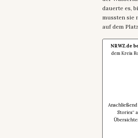
dauerte es, b
mussten sie 
auf dem Platz
NRWZ.de be
dem Kreis Ro
Anschließend 
Stories“ 
Übersichte