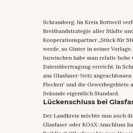
Schramberg. Im Kreis Rottweil verf
Breitbandstrategie aller Städte u
Kooperationspartner „Stück für St
werde, so Ginter in seiner Vorlage.
Inzwischen habe man relativ hohe 
Datenübertragung erreicht. In Sch
ans Glasfaser-Netz angeschlossen
Flecken“ und die Gewerbegebiete a
Sekunde eigentlich Standard.
Lückenschluss bei Glasfa
Der Landkreis möchte nun auch die
Glasfaser oder KOAX-Anschluss hab