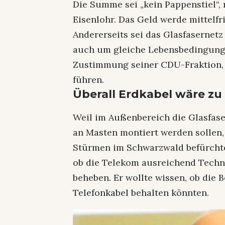
Die Summe sei „kein Pappenstiel“
Eisenlohr. Das Geld werde mittelfr
Andererseits sei das Glasfasernetz
auch um gleiche Lebensbedingungen
Zustimmung seiner CDU-Fraktion, e
führen.
Überall Erdkabel wäre zu
Weil im Außenbereich die Glasfase
an Masten montiert werden sollen, 
Stürmen im Schwarzwald befürchtet
ob die Telekom ausreichend Techn
beheben. Er wollte wissen, ob die B
Telefonkabel behalten könnten.