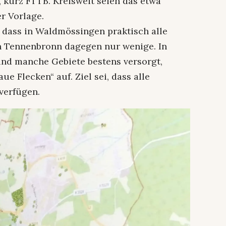
, kurz FTTB. Kreisweit seien das etwa
er Vorlage.
, dass in Waldmössingen praktisch alle
n Tennenbronn dagegen nur wenige. In
nd manche Gebiete bestens versorgt,
e Flecken“ auf. Ziel sei, dass alle
verfügen.