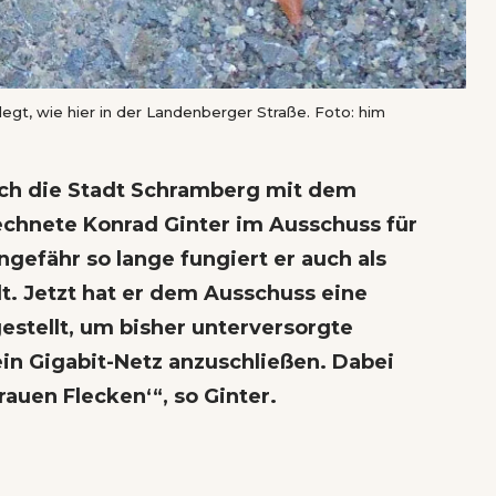
legt, wie hier in der Landenberger Straße. Foto: him
ich die Stadt Schramberg mit dem
echnete Konrad Ginter im Ausschuss für
gefähr so lange fungiert er auch als
t. Jetzt hat er dem Ausschuss eine
stellt, um bisher unterversorgte
ein Gigabit-Netz anzuschließen. Dabei
auen Flecken‘“, so Ginter.