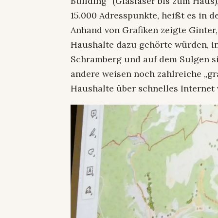
Building“ (Glasfaser bis zum Haus)
15.000 Adresspunkte, heißt es in d
Anhand von Grafiken zeigte Ginter
Haushalte dazu gehörte würden, i
Schramberg und auf dem Sulgen si
andere weisen noch zahlreiche „grau
Haushalte über schnelles Internet 