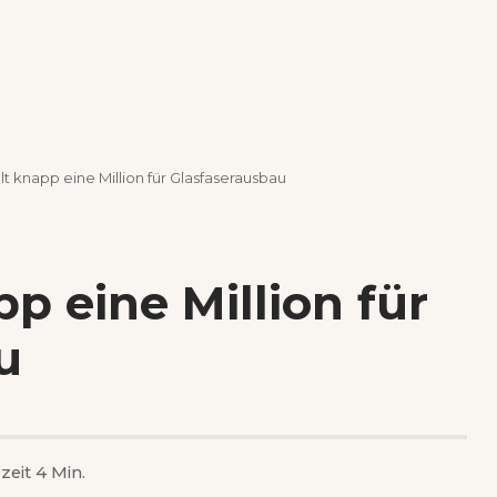
lt knapp eine Million für Glasfaserausbau
p eine Million für
u
zeit 4 Min.