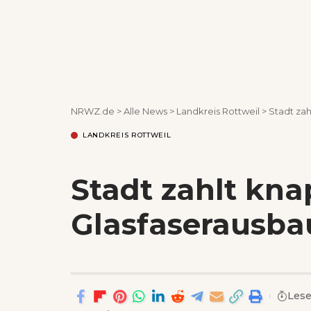
NRWZ.de
>
Alle News
>
Landkreis Rottweil
>
Stadt zah
LANDKREIS ROTTWEIL
Stadt zahlt knap
Glasfaserausba
Lese