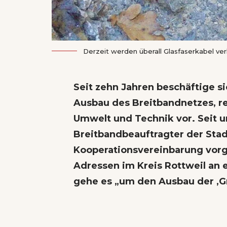
Derzeit werden überall Glasfaserkabel ver
Seit zehn Jahren beschäftige s
Ausbau des Breitbandnetzes, r
Umwelt und Technik vor. Seit un
Breitbandbeauftragter der Stad
Kooperationsvereinbarung vorge
Adressen im Kreis Rottweil an 
gehe es „um den Ausbau der ‚Gr