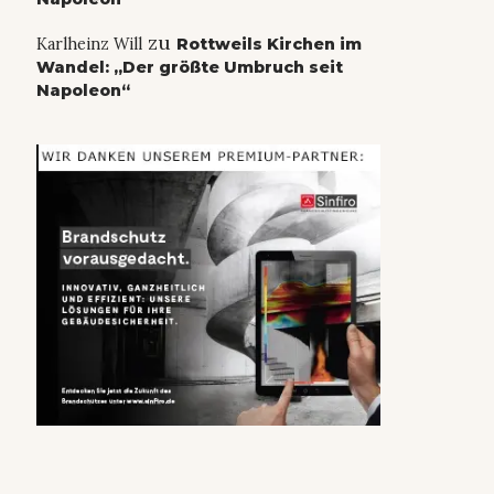
zu
Karlheinz Will
Rottweils Kirchen im
Wandel: „Der größte Umbruch seit
Napoleon“