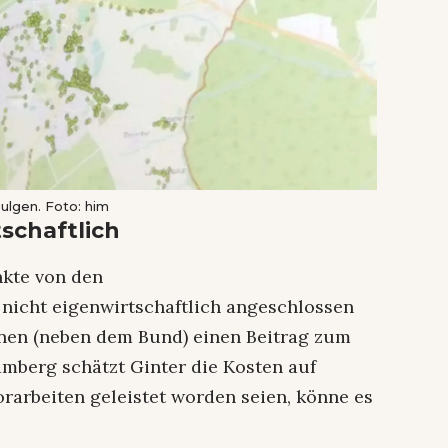
ulgen. Foto: him
schaftlich
nkte von den
icht eigenwirtschaftlich angeschlossen
nen (neben dem Bund) einen Beitrag zum
amberg schätzt Ginter die Kosten auf
rarbeiten geleistet worden seien, könne es