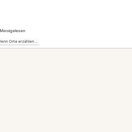
Meistgelesen
enn Orte erzählen ...