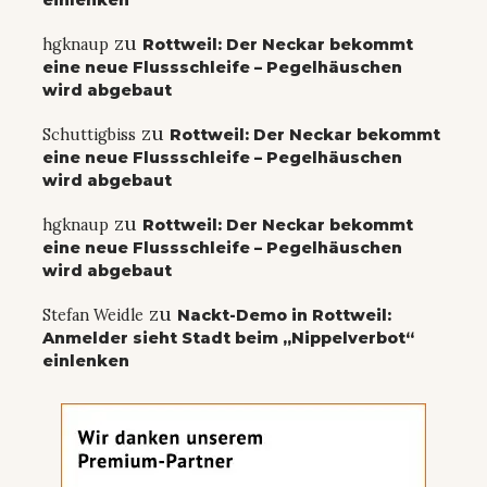
einlenken
zu
hgknaup
Rottweil: Der Neckar bekommt
eine neue Flussschleife – Pegelhäuschen
wird abgebaut
zu
Schuttigbiss
Rottweil: Der Neckar bekommt
eine neue Flussschleife – Pegelhäuschen
wird abgebaut
zu
hgknaup
Rottweil: Der Neckar bekommt
eine neue Flussschleife – Pegelhäuschen
wird abgebaut
zu
Stefan Weidle
Nackt-Demo in Rottweil:
Anmelder sieht Stadt beim „Nippelverbot“
einlenken