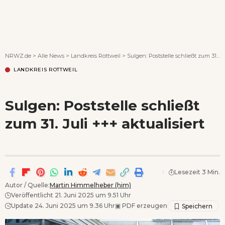
Wenn Orte erzählen ...
NRWZ.de
>
Alle News
>
Landkreis Rottweil
>
Sulgen: Poststelle schließt zum 31. Juli +++ aktualisiert
LANDKREIS ROTTWEIL
Sulgen: Poststelle schließt
zum 31. Juli +++ aktualisiert
Lesezeit 3 Min.
Autor / Quelle:
Martin Himmelheber (him)
Veröffentlicht 21. Juni 2025 um 9.51 Uhr
Update 24. Juni 2025 um 9.36 Uhr
▣
PDF erzeugen