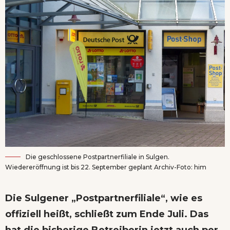
Die geschlossene Postpartnerfiliale in Sulgen.
Wiedereröffnung ist bis 22. September geplant Archiv-Foto: him
Die Sulgener „Postpartnerfiliale“, wie es
offiziell heißt, schließt zum Ende Juli. Das
hat die bisherige Betreiberin jetzt auch per