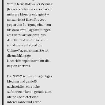
Verein Neue Rottweiler Zeitung
(NRWZ) e.V. haben sie sich über
mehrere Monate engagiert –
um zunächst ihren Protest
gegen den Fortgang einer von
bis dato zwei Tageszeitungen
am Ort zu artikulieren. Aus
dem Protest wurde Aktion –
und daraus entstand die
Online-Tageszeitung. Sie ist
die unabhängige
Nachrichtenplattform für die
Region Rottweil.
Die NRWZ ist ein einzigartiges
Medium und genießt
nachweislich eine hohe
Aufmerksamkeit – gerade auch
online. Sie bietet eine
interessante und gerne