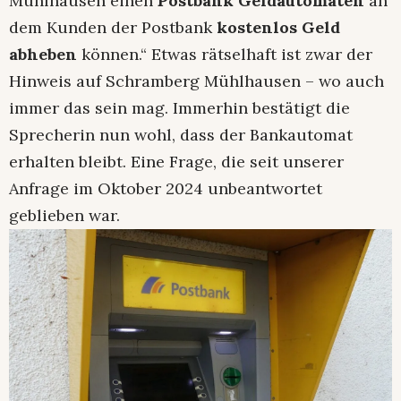
Mühlhausen einen
Postbank Geldautomaten
an
dem Kunden der Postbank
kostenlos Geld
abheben
können.“ Etwas rätselhaft ist zwar der
Hinweis auf Schramberg Mühlhausen – wo auch
immer das sein mag. Immerhin bestätigt die
Sprecherin nun wohl, dass der Bankautomat
erhalten bleibt. Eine Frage, die seit unserer
Anfrage im Oktober 2024 unbeantwortet
geblieben war.