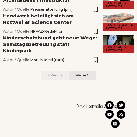
Aichhaldens Infrastruktur
LANDKREIS
ROTTWEIL
Autor / Quelle:
Pressemitteilung (pm)
Handwerk beteiligt sich am
Rottweiler Science Center
LANDESGARTENS
ROTTWEIL
Autor / Quelle:
NRWZ-Redaktion
Kinderschutzbund geht neue Wege:
Samstagsbetreuung statt
LANDKREIS
Kinderpark
ROTTWEIL
Autor / Quelle:
Moni Marcel (mm)
Zurück
Weiter