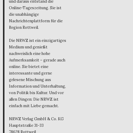
und daraus entstand die
Online-Tageszeitung. Sie ist
die unabhängige
Nachrichtenplattform für die
Region Rottweil.
Die NRWZ ist ein einzigartiges
Medium und genießt
nachweislich eine hohe
Aufmerksamkeit – gerade auch
online. Sie bietet eine
interessante und gerne
gelesene Mischung aus
Information und Unterhaltung,
von Politik bis Kultur. Und vor
allen Dingen: Die NRWZ ist
einfach mit Liebe gemacht.
NRWZ Verlag GmbH & Co. KG
Hauptstraße 31-33
78628 Rottweil