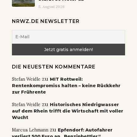
5. August 2026
NRWZ.DE NEWSLETTER
DIE NEUESTEN KOMMENTARE
zu
Stefan Weidle
MIT Rottweil:
Rentenkompromiss halten – keine Rückkehr
zur Frührente
zu
Stefan Weidle
Historisches Niedrigwasser
auf dem Rhein trifft die Wirtschaft mit voller
Wucht
zu
Marcus Lehmann
Epfendorf: Autofahrer
verliert 500 Euro an „Benzinbettler“