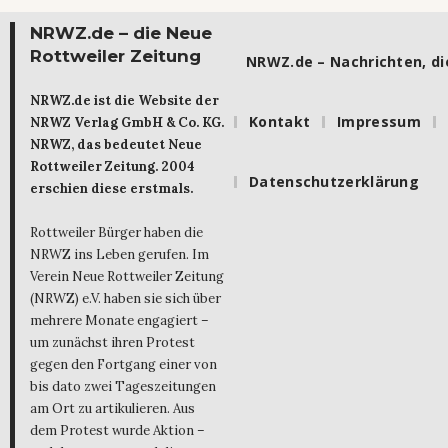
NRWZ.de – die Neue
Rottweiler Zeitung
NRWZ.de – Nachrichten, die
NRWZ.de ist die Website der
Kontakt
Impressum
NRWZ Verlag GmbH & Co. KG.
NRWZ, das bedeutet Neue
Rottweiler Zeitung. 2004
Datenschutzerklärung
erschien diese erstmals.
Rottweiler Bürger haben die
NRWZ ins Leben gerufen. Im
Verein Neue Rottweiler Zeitung
(NRWZ) e.V. haben sie sich über
mehrere Monate engagiert –
um zunächst ihren Protest
gegen den Fortgang einer von
bis dato zwei Tageszeitungen
am Ort zu artikulieren. Aus
dem Protest wurde Aktion –