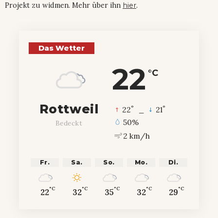
Projekt zu widmen. Mehr über ihn
hier
.
Das Wetter
22
°C
Rottweil
°
°
22
_
21
50%
Bedeckt
2 km/h
Fr.
Sa.
So.
Mo.
Di.
°C
°C
°C
°C
°C
22
32
35
32
29