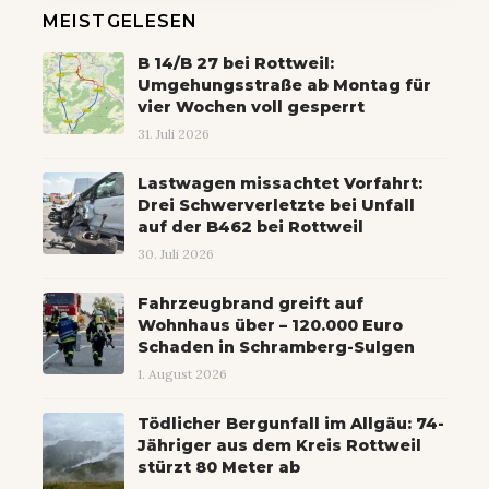
MEISTGELESEN
B 14/B 27 bei Rottweil:
Umgehungsstraße ab Montag für
vier Wochen voll gesperrt
31. Juli 2026
Lastwagen missachtet Vorfahrt:
Drei Schwerverletzte bei Unfall
auf der B462 bei Rottweil
30. Juli 2026
Fahrzeugbrand greift auf
Wohnhaus über – 120.000 Euro
Schaden in Schramberg-Sulgen
1. August 2026
Tödlicher Bergunfall im Allgäu: 74-
Jähriger aus dem Kreis Rottweil
stürzt 80 Meter ab