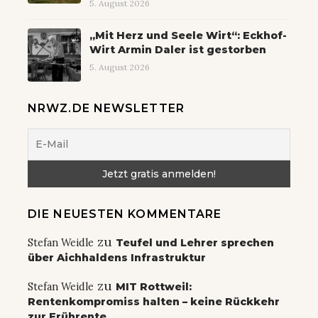
5. August 2026
„Mit Herz und Seele Wirt“: Eckhof-
Wirt Armin Daler ist gestorben
5. August 2026
NRWZ.DE NEWSLETTER
DIE NEUESTEN KOMMENTARE
zu
Stefan Weidle
Teufel und Lehrer sprechen
über Aichhaldens Infrastruktur
zu
Stefan Weidle
MIT Rottweil:
Rentenkompromiss halten – keine Rückkehr
zur Frührente