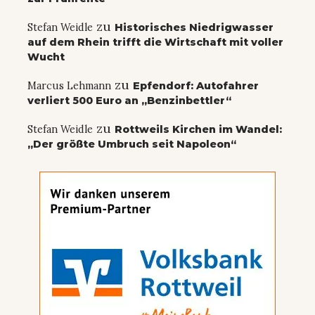
zu
Stefan Weidle
Historisches Niedrigwasser
auf dem Rhein trifft die Wirtschaft mit voller
Wucht
zu
Marcus Lehmann
Epfendorf: Autofahrer
verliert 500 Euro an „Benzinbettler“
zu
Stefan Weidle
Rottweils Kirchen im Wandel:
„Der größte Umbruch seit Napoleon“