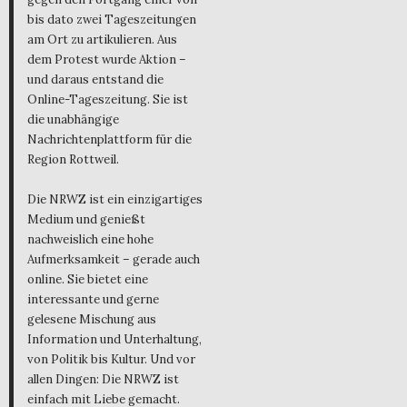
bis dato zwei Tageszeitungen
am Ort zu artikulieren. Aus
dem Protest wurde Aktion –
und daraus entstand die
Online-Tageszeitung. Sie ist
die unabhängige
Nachrichtenplattform für die
Region Rottweil.
Die NRWZ ist ein einzigartiges
Medium und genießt
nachweislich eine hohe
Aufmerksamkeit – gerade auch
online. Sie bietet eine
interessante und gerne
gelesene Mischung aus
Information und Unterhaltung,
von Politik bis Kultur. Und vor
allen Dingen: Die NRWZ ist
einfach mit Liebe gemacht.