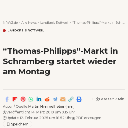
Wenn Orte erzählen ...
NRWZ.de
>
Alle News
>
Landkreis Rottweil
>
“Thomas-Philipps”-Markt in Schramberg startet wieder am Montag
LANDKREIS ROTTWEIL
“Thomas-Philipps”-Markt in
Schramberg startet wieder
am Montag
Lesezeit 2 Min.
Autor / Quelle:
Martin Himmelheber (him)
Veröffentlicht 14. März 2019 um 9.15 Uhr
Update 12. Februar 2025 um 18.52 Uhr
▣
PDF erzeugen