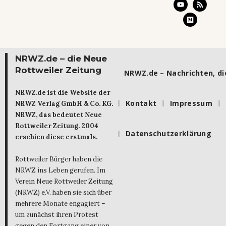
NRWZ.de – die Neue
Rottweiler Zeitung
NRWZ.de – Nachrichten, die
NRWZ.de ist die Website der
Kontakt
Impressum
NRWZ Verlag GmbH & Co. KG.
NRWZ, das bedeutet Neue
Rottweiler Zeitung. 2004
Datenschutzerklärung
erschien diese erstmals.
Rottweiler Bürger haben die
NRWZ ins Leben gerufen. Im
Verein Neue Rottweiler Zeitung
(NRWZ) e.V. haben sie sich über
mehrere Monate engagiert –
um zunächst ihren Protest
gegen den Fortgang einer von