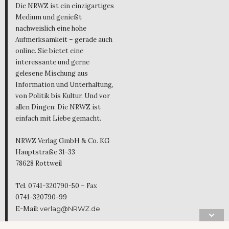
Die NRWZ ist ein einzigartiges
Medium und genießt
nachweislich eine hohe
Aufmerksamkeit – gerade auch
online. Sie bietet eine
interessante und gerne
gelesene Mischung aus
Information und Unterhaltung,
von Politik bis Kultur. Und vor
allen Dingen: Die NRWZ ist
einfach mit Liebe gemacht.
NRWZ Verlag GmbH & Co. KG
Hauptstraße 31-33
78628 Rottweil
Tel. 0741-320790-50 – Fax
0741-320790-99
E-Mail:
verlag@NRWZ.de