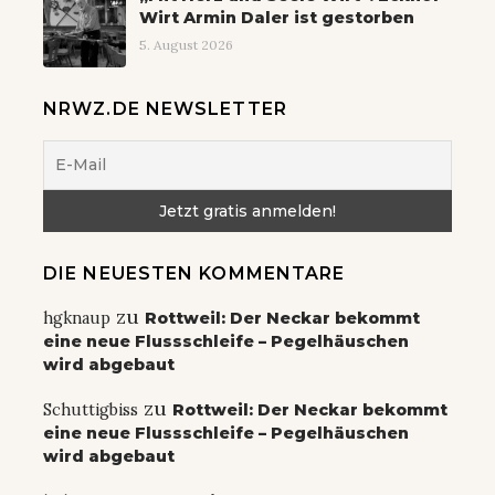
Wirt Armin Daler ist gestorben
5. August 2026
NRWZ.DE NEWSLETTER
DIE NEUESTEN KOMMENTARE
zu
hgknaup
Rottweil: Der Neckar bekommt
eine neue Flussschleife – Pegelhäuschen
wird abgebaut
zu
Schuttigbiss
Rottweil: Der Neckar bekommt
eine neue Flussschleife – Pegelhäuschen
wird abgebaut