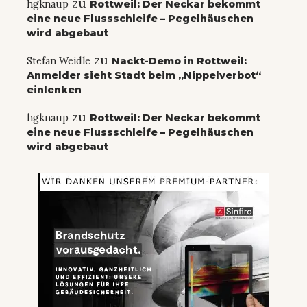
zu
hgknaup
Rottweil: Der Neckar bekommt
eine neue Flussschleife – Pegelhäuschen
wird abgebaut
zu
Stefan Weidle
Nackt-Demo in Rottweil:
Anmelder sieht Stadt beim „Nippelverbot“
einlenken
zu
hgknaup
Rottweil: Der Neckar bekommt
eine neue Flussschleife – Pegelhäuschen
wird abgebaut