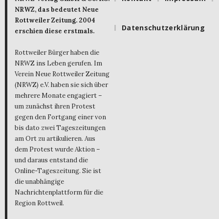
NRWZ, das bedeutet Neue
Rottweiler Zeitung. 2004
Datenschutzerklärung
erschien diese erstmals.
Rottweiler Bürger haben die
NRWZ ins Leben gerufen. Im
Verein Neue Rottweiler Zeitung
(NRWZ) e.V. haben sie sich über
mehrere Monate engagiert –
um zunächst ihren Protest
gegen den Fortgang einer von
bis dato zwei Tageszeitungen
am Ort zu artikulieren. Aus
dem Protest wurde Aktion –
und daraus entstand die
Online-Tageszeitung. Sie ist
die unabhängige
Nachrichtenplattform für die
Region Rottweil.