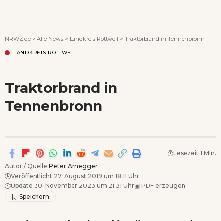
Wenn Orte erzählen ...
NRWZ.de
>
Alle News
>
Landkreis Rottweil
>
Traktorbrand in Tennenbronn
LANDKREIS ROTTWEIL
Traktorbrand in
Tennenbronn
Lesezeit 1 Min.
Autor / Quelle:
Peter Arnegger
Veröffentlicht 27. August 2019 um 18.11 Uhr
Update 30. November 2023 um 21.31 Uhr
▣
PDF erzeugen