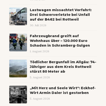
Lastwagen missachtet Vorfahrt:
Drei Schwerverletzte bei Unfall
auf der B462 bei Rottweil
30. Juli 2026
Fahrzeugbrand greift auf
Wohnhaus über – 120.000 Euro
Schaden in Schramberg-Sulgen
1. August 2026
Tödlicher Bergunfall im Allgäu: 74-
Jähriger aus dem Kreis Rottweil
stürzt 80 Meter ab
5. August 2026
„Mit Herz und Seele Wirt“: Eckhof-
Wirt Armin Daler ist gestorben
5. August 2026