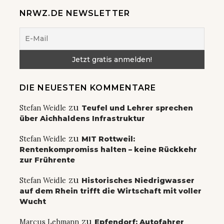
NRWZ.DE NEWSLETTER
DIE NEUESTEN KOMMENTARE
zu
Stefan Weidle
Teufel und Lehrer sprechen
über Aichhaldens Infrastruktur
zu
Stefan Weidle
MIT Rottweil:
Rentenkompromiss halten – keine Rückkehr
zur Frührente
zu
Stefan Weidle
Historisches Niedrigwasser
auf dem Rhein trifft die Wirtschaft mit voller
Wucht
zu
Marcus Lehmann
Epfendorf: Autofahrer