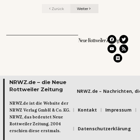
Zurück
Weiter
NRWZ.de – die Neue
Rottweiler Zeitung
NRWZ.de – Nachrichten, die
NRWZ.de ist die Website der
Kontakt
Impressum
NRWZ Verlag GmbH & Co. KG.
NRWZ, das bedeutet Neue
Rottweiler Zeitung. 2004
Datenschutzerklärung
erschien diese erstmals.