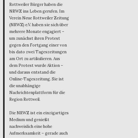
Rottweiler Bürger haben die
NRWZ ins Leben gerufen. Im
Verein Neue Rottweiler Zeitung
(NRWZ) e.V. haben sie sich über
mehrere Monate engagiert –
um zunächst ihren Protest
gegen den Fortgang einer von
bis dato zwei Tageszeitungen
am Ort zu artikulieren. Aus
dem Protest wurde Aktion –
und daraus entstand die
Online-Tageszeitung. Sie ist
die unabhängige
Nachrichtenplattform für die
Region Rottweil.
Die NRWZ ist ein einzigartiges
Medium und genießt
nachweislich eine hohe
Aufmerksamkeit – gerade auch