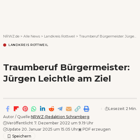
Wenn Orte erzählen ...
NRWZ.de
>
Alle News
>
Landkreis Rottweil
>
Traumberuf Bürgermeister: Jürgen Leichtle am Ziel
LANDKREIS ROTTWEIL
Traumberuf Bürgermeister:
Jürgen Leichtle am Ziel
Lesezeit 2 Min.
Autor / Quelle:
NRWZ-Redaktion Schramberg
Veröffentlicht 7. Dezember 2022 um 9.19 Uhr
Update 20. Januar 2025 um 15.05 Uhr
▣
PDF erzeugen