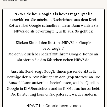
NRWZ.de bei Google als bevorzugte Quelle
auswählen:
Sie möchten Nachrichten aus dem Kreis
Rottweil bei Google schneller finden? Dann wählen Sie
NRWZ.de als bevorzugte Quelle aus. So geht es:
Klicken Sie auf den Button „NRWZ bei Google
bevorzugen“.
Melden Sie sich bei Bedarf mit Ihrem Google-Konto an.
Aktivieren Sie das Kästchen neben NRWZ.de.
Anschließend zeigt Google Ihnen passende aktuelle
Beiträge der NRWZ häufiger in den „Top Stories“ an. Die
Auswahl kann außerdem beeinflussen, welche Quellen
Google in KI-Übersichten und im KI-Modus hervorhebt.
Die Einstellung können Sie jederzeit wieder ändern.
NRWZ bei Google bevorzugen