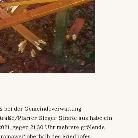
is bei der Gemeindeverwaltung
traße/Pfarrer-Sieger-Straße aus habe ein
2021, gegen 21.30 Uhr mehrere grölende
noramaweg oberhalb des Friedhofes