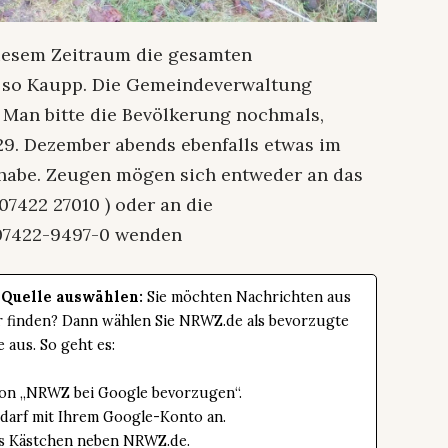
 diesem Zeitraum die gesamten
, so Kaupp. Die Gemeindeverwaltung
 Man bitte die Bevölkerung nochmals,
29. Dezember abends ebenfalls etwas im
habe. Zeugen mögen sich entweder an das
07422 27010 ) oder an die
07422-9497-0 wenden
 Quelle auswählen:
Sie möchten Nachrichten aus
er finden? Dann wählen Sie NRWZ.de als bevorzugte
e aus. So geht es:
tton „NRWZ bei Google bevorzugen“.
edarf mit Ihrem Google-Konto an.
das Kästchen neben NRWZ.de.