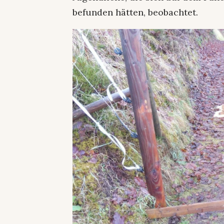
befunden hätten, beobachtet.