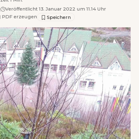
zeit 1 Min.
g
Veröffentlicht 13. Januar 2022 um 11.14 Uhr
▣
PDF erzeugen