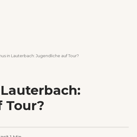
us in Lauterbach: Jugendliche auf Tour?
 Lauterbach:
f Tour?