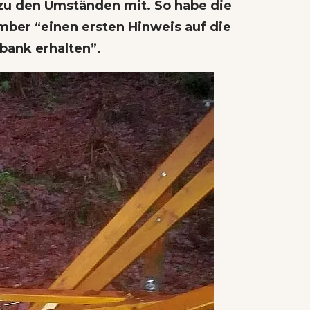
u den Umständen mit. So habe die
ber “einen ersten Hinweis auf die
bank erhalten”.