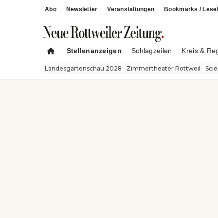
Abo
Newsletter
Veranstaltungen
Bookmarks / Lesel
Stellenanzeigen
Schlagzeilen
Kreis & Re
Landesgartenschau 2028
Zimmertheater Rottweil
Sci