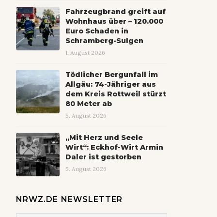
Fahrzeugbrand greift auf
Wohnhaus über – 120.000
Euro Schaden in
Schramberg-Sulgen
1. August 2026
Tödlicher Bergunfall im
Allgäu: 74-Jähriger aus
dem Kreis Rottweil stürzt
80 Meter ab
5. August 2026
„Mit Herz und Seele
Wirt“: Eckhof-Wirt Armin
Daler ist gestorben
5. August 2026
NRWZ.DE NEWSLETTER