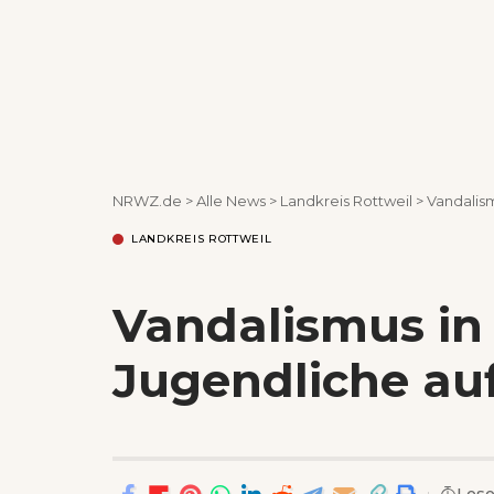
NRWZ.de
>
Alle News
>
Landkreis Rottweil
>
Vandalism
LANDKREIS ROTTWEIL
Vandalismus in
Jugendliche au