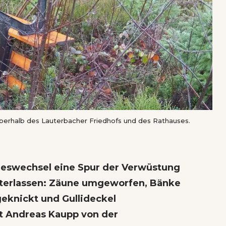
rhalb des Lauterbacher Friedhofs und des Rathauses.
eswechsel eine Spur der Verwüstung
terlassen: Zäune umgeworfen, Bänke
eknickt und Gullideckel
lt Andreas Kaupp von der