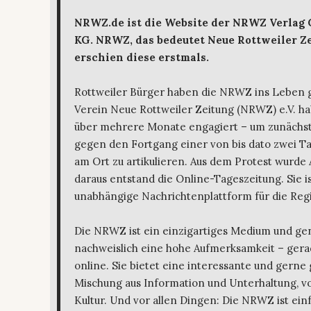
NRWZ.de ist die Website der NRWZ Verlag
KG. NRWZ, das bedeutet Neue Rottweiler Ze
erschien diese erstmals.
Rottweiler Bürger haben die NRWZ ins Leben 
Verein Neue Rottweiler Zeitung (NRWZ) e.V. ha
über mehrere Monate engagiert – um zunächst
gegen den Fortgang einer von bis dato zwei T
am Ort zu artikulieren. Aus dem Protest wurde 
daraus entstand die Online-Tageszeitung. Sie is
unabhängige Nachrichtenplattform für die Regi
Die NRWZ ist ein einzigartiges Medium und ge
nachweislich eine hohe Aufmerksamkeit – gera
online. Sie bietet eine interessante und gerne
Mischung aus Information und Unterhaltung, von
Kultur. Und vor allen Dingen: Die NRWZ ist ein