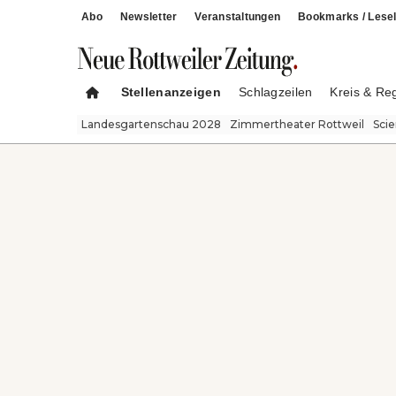
Abo
Newsletter
Veranstaltungen
Bookmarks / Lesel
Stellenanzeigen
Schlagzeilen
Kreis & Re
Landesgartenschau 2028
Zimmertheater Rottweil
Sci