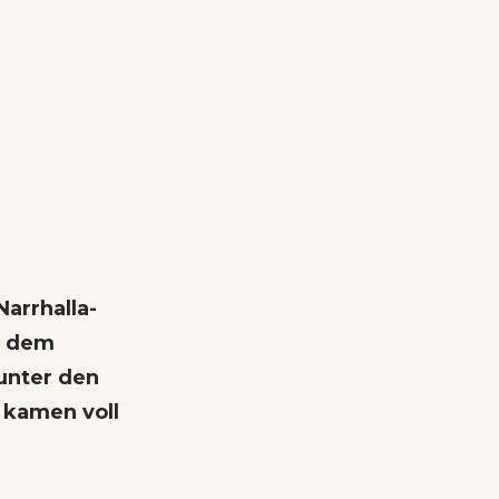
Narrhalla-
r dem
unter den
 kamen voll