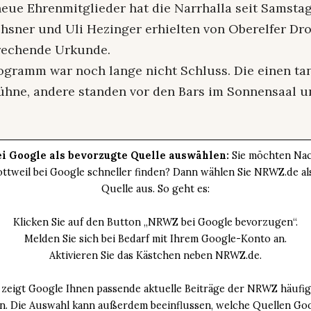
 neue Ehrenmitglieder hat die Narrhalla seit Samsta
hsner und Uli Hezinger erhielten von Oberelfer Dr
rechende Urkunde.
gramm war noch lange nicht Schluss. Die einen tan
hne, andere standen vor den Bars im Sonnensaal u
i Google als bevorzugte Quelle auswählen:
Sie möchten Nac
ttweil bei Google schneller finden? Dann wählen Sie NRWZ.de a
Quelle aus. So geht es:
Klicken Sie auf den Button „NRWZ bei Google bevorzugen“.
Melden Sie sich bei Bedarf mit Ihrem Google-Konto an.
Aktivieren Sie das Kästchen neben NRWZ.de.
zeigt Google Ihnen passende aktuelle Beiträge der NRWZ häufig
an. Die Auswahl kann außerdem beeinflussen, welche Quellen Goo