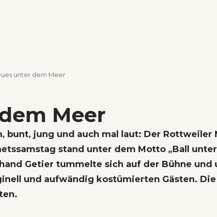
eues unter dem Meer
r dem Meer
 bunt, jung und auch mal laut: Der Rottweiler 
netssamstag stand unter dem Motto „Ball unte
rhand Getier tummelte sich auf der Bühne und 
iginell und aufwändig kostümierten Gästen. Die
ten.