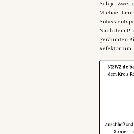
Ach ja: Zwei
Michael Leuc
Anlass entsp
Nach dem Pro
geräumten Bü
Refektorium.
NRWZ.de be
dem Kreis Ro
Anschließend 
Stories“ 