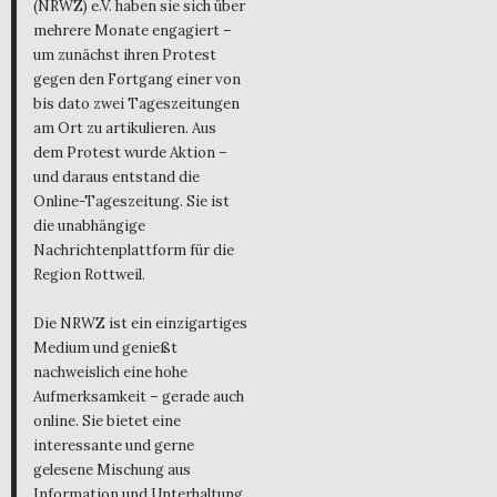
(NRWZ) e.V. haben sie sich über
mehrere Monate engagiert –
um zunächst ihren Protest
gegen den Fortgang einer von
bis dato zwei Tageszeitungen
am Ort zu artikulieren. Aus
dem Protest wurde Aktion –
und daraus entstand die
Online-Tageszeitung. Sie ist
die unabhängige
Nachrichtenplattform für die
Region Rottweil.
Die NRWZ ist ein einzigartiges
Medium und genießt
nachweislich eine hohe
Aufmerksamkeit – gerade auch
online. Sie bietet eine
interessante und gerne
gelesene Mischung aus
Information und Unterhaltung,