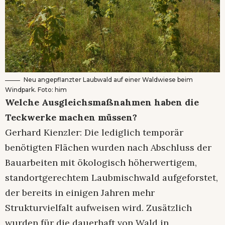
Neu angepflanzter Laubwald auf einer Waldwiese beim
Windpark. Foto: him
Welche Ausgleichsmaßnahmen haben die
Teckwerke machen müssen?
Gerhard Kienzler: Die lediglich temporär
benötigten Flächen wurden nach Abschluss der
Bauarbeiten mit ökologisch höherwertigem,
standortgerechtem Laubmischwald aufgeforstet,
der bereits in einigen Jahren mehr
Strukturvielfalt aufweisen wird. Zusätzlich
wurden für die dauerhaft von Wald in