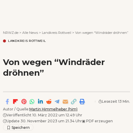
Wenn Orte erzählen ...
NRWZ.de
>
Alle News
>
Landkreis Rottweil
>
Von wegen “Windräder dröhnen”
LANDKREIS ROTTWEIL
Von wegen “Windräder
dröhnen”
Lesezeit 13 Min.
Autor / Quelle:
Martin Himmelheber (him)
Veröffentlicht 10. März 2022 um 12.49 Uhr
Update 30. November 2023 um 21.34 Uhr
▣
PDF erzeugen