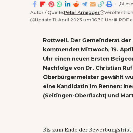
Lese
Autor / Quelle:
Peter Arnegger
Veröffentlich
Update 11. April 2023 um 16.30 Uhr
▣
PDF e
Rottweil.
Der Gemeinderat der 
kommenden Mittwoch, 19. April 2
Uhr einen neuen Ersten Beigeor
Nachfolge von Dr. Christian Ru
Oberbürgermeister gewählt wu
eine Kandidatin im Rennen: Ine
(Seitingen-Oberflacht) und Mart
Bis zum Ende der Bewerbungsfrist