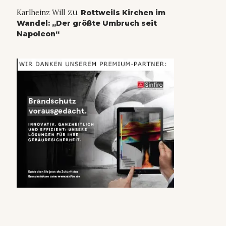
zu
Karlheinz Will
Rottweils Kirchen im
Wandel: „Der größte Umbruch seit
Napoleon“