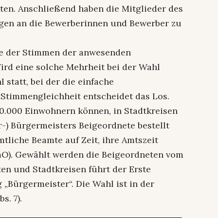
uten. Anschließend haben die Mitglieder des
agen an die Bewerberinnen und Bewerber zu
fte der Stimmen der anwesenden
ird eine solche Mehrheit bei der Wahl
l statt, bei der die einfache
Stimmengleichheit entscheidet das Los.
0.000 Einwohnern können, in Stadtkreisen
r-) Bürgermeisters Beigeordnete bestellt
tliche Beamte auf Zeit, ihre Amtszeit
emO). Gewählt werden die Beigeordneten vom
en und Stadtkreisen führt der Erste
„Bürgermeister“. Die Wahl ist in der
s. 7).