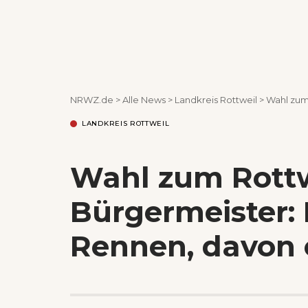
NRWZ.de
>
Alle News
>
Landkreis Rottweil
>
Wahl zum 
LANDKREIS ROTTWEIL
Wahl zum Rottw
Bürgermeister: 
Rennen, davon 