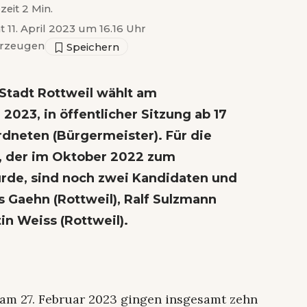
zeit 2 Min.
t 11. April 2023 um 16.16 Uhr
rzeugen
Stadt Rottweil wählt am
023, in öffentlicher Sitzung ab 17
dneten (Bürgermeister). Für die
f, der im Oktober 2022 zum
rde, sind noch zwei Kandidaten und
s Gaehn (Rottweil), Ralf Sulzmann
in Weiss (Rottweil).
 am 27. Februar 2023 gingen insgesamt zehn