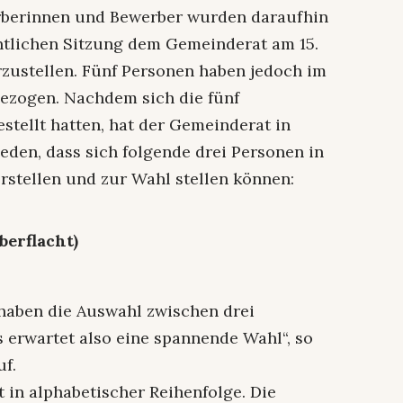
rberinnen und Bewerber wurden daraufhin
entlichen Sitzung dem Gemeinderat am 15.
zustellen. Fünf Personen haben jedoch im
ezogen. Nachdem sich die fünf
tellt hatten, hat der Gemeinderat in
eden, dass sich folgende drei Personen in
orstellen und zur Wahl stellen können:
berflacht)
haben die Auswahl zwischen drei
erwartet also eine spannende Wahl“, so
uf.
t in alphabetischer Reihenfolge. Die