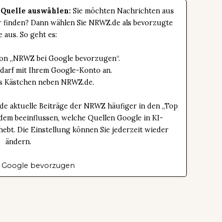
 Quelle auswählen:
Sie möchten Nachrichten aus
er finden? Dann wählen Sie NRWZ.de als bevorzugte
e aus. So geht es:
tton „NRWZ bei Google bevorzugen“.
edarf mit Ihrem Google-Konto an.
das Kästchen neben NRWZ.de.
de aktuelle Beiträge der NRWZ häufiger in den „Top
dem beeinflussen, welche Quellen Google in KI-
bt. Die Einstellung können Sie jederzeit wieder
ändern.
 Google bevorzugen