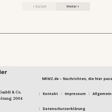
Zurück
Weiter
ler
NRWZ.de – Nachrichten, die hier pass
 GmbH & Co.
Kontakt
Impressum
Allgemein
itung. 2004
Datenschutzerklärung