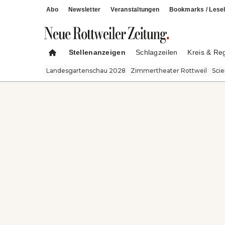
Abo
Newsletter
Veranstaltungen
Bookmarks / Lesel
Stellenanzeigen
Schlagzeilen
Kreis & Re
Landesgartenschau 2028
Zimmertheater Rottweil
Sci