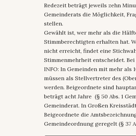
Redezeit beträgt jeweils zehn Min
Gemeinderats die Möglichkeit, Fr
stellen.
Gewählt ist, wer mehr als die Häl
Stimmberechtigten erhalten hat. W
nicht erreicht, findet eine Stichwah
Stimmenmehrheit entscheidet. Bei 
INFO: In Gemeinden mit mehr als 1
müssen als Stellvertreter des (Obe
werden. Beigeordnete sind hauptam
beträgt acht Jahre (§ 50 Abs. 1 G
Gemeinderat. In Großen Kreisstädt
Beigeordnete die Amtsbezeichnung 
Gemeindeordnung geregelt (§ 37 Ab