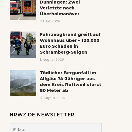
Dunningen: Zwei
Verletzte nach
Überholmanöver
23. Juli 2026
Fahrzeugbrand greift auf
Wohnhaus über – 120.000
Euro Schaden in
Schramberg-Sulgen
1. August 2026
Tödlicher Bergunfall im
Allgäu: 74-Jähriger aus
dem Kreis Rottweil stürzt
80 Meter ab
5. August 2026
NRWZ.DE NEWSLETTER