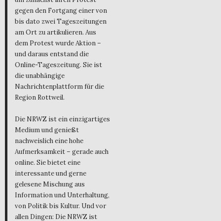
gegen den Fortgang einer von
bis dato zwei Tageszeitungen
am Ort zu artikulieren. Aus
dem Protest wurde Aktion –
und daraus entstand die
Online-Tageszeitung. Sie ist
die unabhängige
Nachrichtenplattform für die
Region Rottweil.
Die NRWZ ist ein einzigartiges
Medium und genießt
nachweislich eine hohe
Aufmerksamkeit – gerade auch
online. Sie bietet eine
interessante und gerne
gelesene Mischung aus
Information und Unterhaltung,
von Politik bis Kultur. Und vor
allen Dingen: Die NRWZ ist