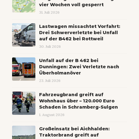
vier Wochen voll gesperrt
31. Juli 2026
Lastwagen missachtet Vorfahrt:
Drei Schwerverletzte bei Unfall
auf der B462 bei Rottweil
30. Juli 2026
Unfall auf der B 462 bei
Dunningen: Zwei Verletzte nach
Überholmanöver
23. Juli 2026
Fahrzeugbrand greift auf
Wohnhaus über – 120.000 Euro
Schaden in Schramberg-Sulgen
1. August 2026
Großeinsatz bei Aichhalden:
Traktorbrand greift auf