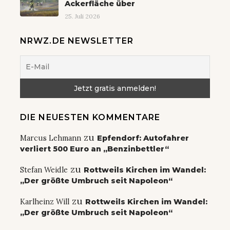
Ackerfläche über
25. Juli 2026
NRWZ.DE NEWSLETTER
DIE NEUESTEN KOMMENTARE
zu
Marcus Lehmann
Epfendorf: Autofahrer
verliert 500 Euro an „Benzinbettler“
zu
Stefan Weidle
Rottweils Kirchen im Wandel:
„Der größte Umbruch seit Napoleon“
zu
Karlheinz Will
Rottweils Kirchen im Wandel:
„Der größte Umbruch seit Napoleon“