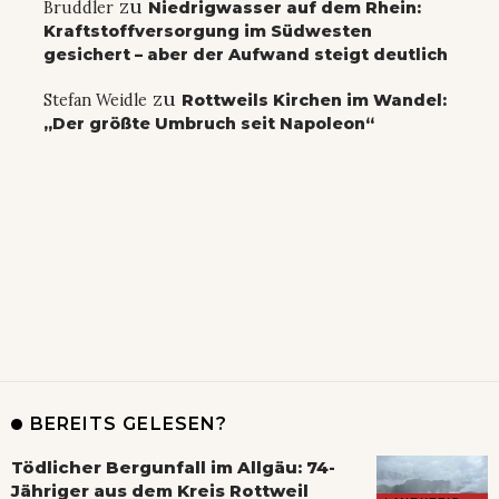
zu
Bruddler
Niedrigwasser auf dem Rhein:
Kraftstoffversorgung im Südwesten
gesichert – aber der Aufwand steigt deutlich
zu
Stefan Weidle
Rottweils Kirchen im Wandel:
„Der größte Umbruch seit Napoleon“
BEREITS GELESEN?
Tödlicher Bergunfall im Allgäu: 74-
Jähriger aus dem Kreis Rottweil