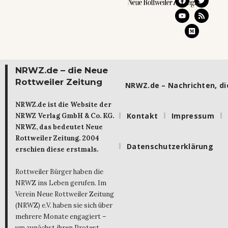
NRWZ.de – die Neue
Rottweiler Zeitung
NRWZ.de – Nachrichten, die
NRWZ.de ist die Website der
Kontakt
Impressum
NRWZ Verlag GmbH & Co. KG.
NRWZ, das bedeutet Neue
Rottweiler Zeitung. 2004
Datenschutzerklärung
erschien diese erstmals.
Rottweiler Bürger haben die
NRWZ ins Leben gerufen. Im
Verein Neue Rottweiler Zeitung
(NRWZ) e.V. haben sie sich über
mehrere Monate engagiert –
um zunächst ihren Protest