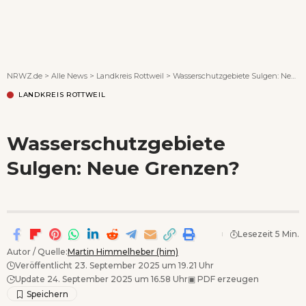
Wenn Orte erzählen ...
NRWZ.de
>
Alle News
>
Landkreis Rottweil
>
Wasserschutzgebiete Sulgen: Neue Grenzen?
LANDKREIS ROTTWEIL
Wasserschutzgebiete
Sulgen: Neue Grenzen?
Lesezeit 5 Min.
Autor / Quelle:
Martin Himmelheber (him)
Veröffentlicht 23. September 2025 um 19.21 Uhr
Update 24. September 2025 um 16.58 Uhr
▣
PDF erzeugen