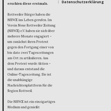
Datenschutzerklärung
erschien diese erstmals.
Rottweiler Bürger haben die
NRWZ ins Leben gerufen. Im
Verein Neue Rottweiler Zeitung
(NRWZ) e.V. haben sie sich über
mehrere Monate engagiert –
um zunächst ihren Protest
gegen den Fortgang einer von
bis dato zwei Tageszeitungen
am Ort zu artikulieren. Aus
dem Protest wurde Aktion –
und daraus entstand die
Online-Tageszeitung. Sie ist
die unabhängige
Nachrichtenplattform für die
Region Rottweil.
Die NRWZ ist ein einzigartiges
Medium und genießt