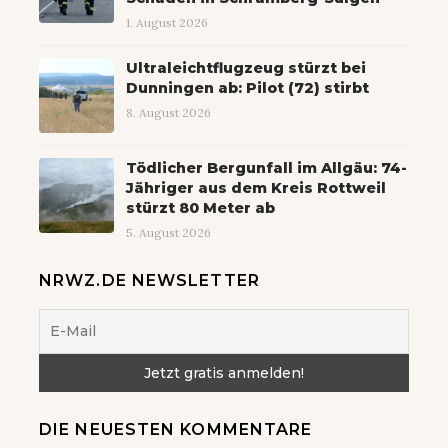
1. August 2026
Ultraleichtflugzeug stürzt bei
Dunningen ab: Pilot (72) stirbt
8. August 2026
Tödlicher Bergunfall im Allgäu: 74-
Jähriger aus dem Kreis Rottweil
stürzt 80 Meter ab
5. August 2026
NRWZ.DE NEWSLETTER
DIE NEUESTEN KOMMENTARE