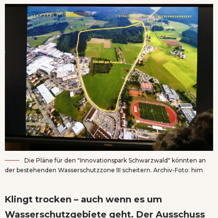
Die Pläne für den "Innovationspark Schwarzwald" könnten an
der bestehenden Wasserschutzzone III scheitern. Archiv-Foto: him
Klingt trocken – auch wenn es um
Wasserschutzgebiete geht. Der Ausschuss