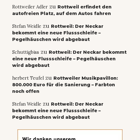
zu
Rottweiler Adler
Rottweil erfindet den
autofreien Platz, auf dem Autos fahren
zu
Stefan Weidle
Rottweil: Der Neckar
bekommt eine neue Flussschleife –
Pegelhäuschen wird abgebaut
zu
Schuttigbiss
Rottweil: Der Neckar bekommt
eine neue Flussschleife – Pegelhäuschen
wird abgebaut
zu
herbert Teufel
Rottweiler Musikpavillon:
800.000 Euro für die Sanierung – Farbton
noch offen
zu
Stefan Weidle
Rottweil: Der Neckar
bekommt eine neue Flussschleife –
Pegelhäuschen wird abgebaut