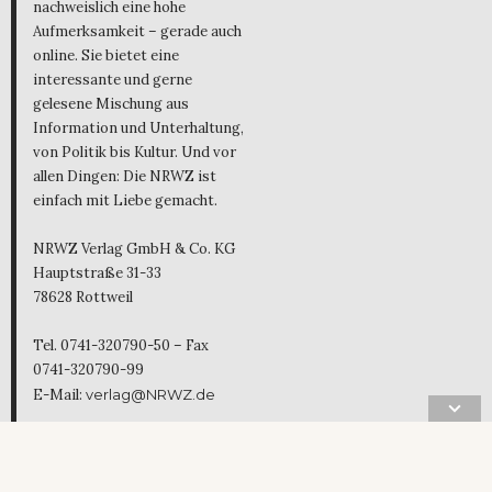
nachweislich eine hohe
Aufmerksamkeit – gerade auch
online. Sie bietet eine
interessante und gerne
gelesene Mischung aus
Information und Unterhaltung,
von Politik bis Kultur. Und vor
allen Dingen: Die NRWZ ist
einfach mit Liebe gemacht.
NRWZ Verlag GmbH & Co. KG
Hauptstraße 31-33
78628 Rottweil
Tel. 0741-320790-50 – Fax
0741-320790-99
E-Mail:
verlag@NRWZ.de