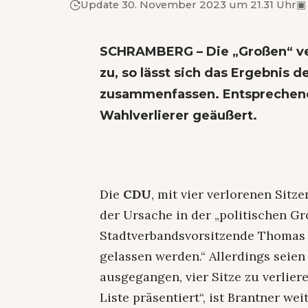
Update 30. November 2023 um 21.31 Uhr
▣
SCHRAMBERG – Die „Großen“ verl
zu, so lässt sich das Ergebni
zusammenfassen. Entsprechend
Wahlverlierer geäußert.
Die
CDU
, mit vier verlorenen Sitz
der Ursache in der „politischen Gr
Stadtverbandsvorsitzende Thomas B
gelassen werden.“ Allerdings seie
ausgegangen, vier Sitze zu verlie
Liste präsentiert“, ist Brantner we