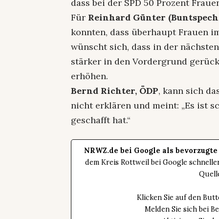
dass bei der SPD 50 Prozent Fraue
Für
Reinhard Günter (Buntspech
konnten, dass überhaupt Frauen im
wünscht sich, dass in der nächst
stärker in den Vordergrund gerückt
erhöhen.
Bernd Richter, ÖDP
, kann sich d
nicht erklären und meint: „Es ist s
geschafft hat.“
NRWZ.de bei Google als bevorzugte
dem Kreis Rottweil bei Google schnell
Quell
Klicken Sie auf den Bu
Melden Sie sich bei B