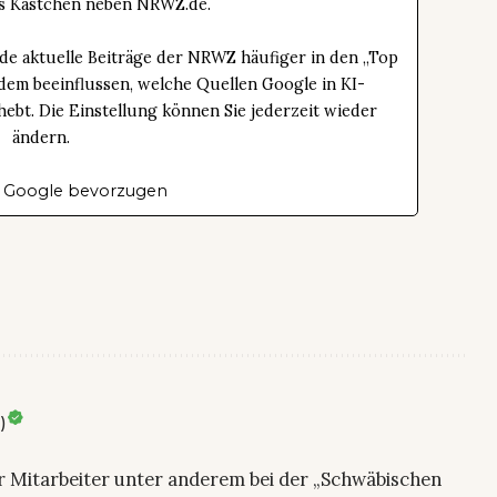
das Kästchen neben NRWZ.de.
de aktuelle Beiträge der NRWZ häufiger in den „Top
dem beeinflussen, welche Quellen Google in KI-
bt. Die Einstellung können Sie jederzeit wieder
ändern.
 Google bevorzugen
)
ier Mitarbeiter unter anderem bei der „Schwäbischen