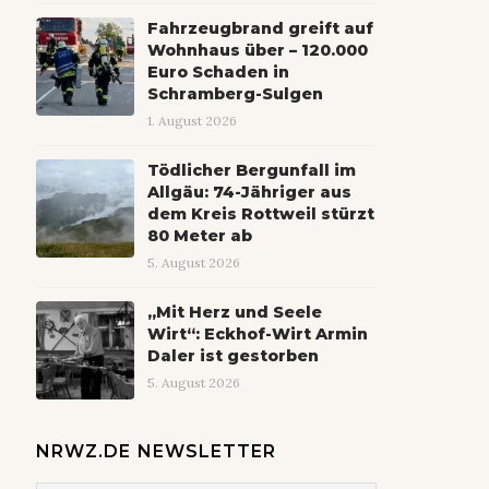
Fahrzeugbrand greift auf
Wohnhaus über – 120.000
Euro Schaden in
Schramberg-Sulgen
1. August 2026
Tödlicher Bergunfall im
Allgäu: 74-Jähriger aus
dem Kreis Rottweil stürzt
80 Meter ab
5. August 2026
„Mit Herz und Seele
Wirt“: Eckhof-Wirt Armin
Daler ist gestorben
5. August 2026
NRWZ.DE NEWSLETTER