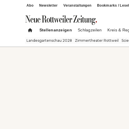
Abo
Newsletter
Veranstaltungen
Bookmarks / Lesel
Stellenanzeigen
Schlagzeilen
Kreis & Re
Landesgartenschau 2028
Zimmertheater Rottweil
Sci