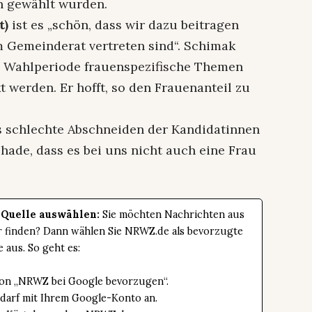
n gewählt wurden.
t)
ist es „schön, dass wir dazu beitragen
 Gemeinderat vertreten sind“. Schimak
en Wahlperiode frauenspezifische Themen
 werden. Er hofft, so den Frauenanteil zu
as schlechte Abschneiden der Kandidatinnen
chade, dass es bei uns nicht auch eine Frau
 Quelle auswählen:
Sie möchten Nachrichten aus
er finden? Dann wählen Sie NRWZ.de als bevorzugte
e aus. So geht es:
tton „NRWZ bei Google bevorzugen“.
edarf mit Ihrem Google-Konto an.