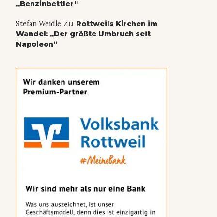
„Benzinbettler“
zu
Stefan Weidle
Rottweils Kirchen im
Wandel: „Der größte Umbruch seit
Napoleon“