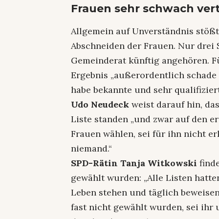
Frauen sehr schwach ver
Allgemein auf Unverständnis stößt
Abschneiden der Frauen. Nur drei
Gemeinderat künftig angehören. 
Ergebnis „außerordentlich schade 
habe bekannte und sehr qualifizier
Udo Neudeck
weist darauf hin, das
Liste standen „und zwar auf den e
Frauen wählen, sei für ihn nicht e
niemand.“
SPD-Rätin Tanja Witkowski
find
gewählt wurden: „Alle Listen hatte
Leben stehen und täglich beweisen
fast nicht gewählt wurden, sei ihr 