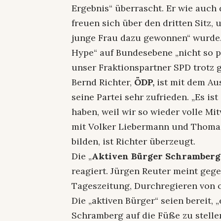
Ergebnis“ überrascht. Er wie auch
freuen sich über den dritten Sitz, 
junge Frau dazu gewonnen“ wurde
Hype“ auf Bundesebene „nicht so pro
unser Fraktionspartner SPD trotz gu
Bernd Richter,
ÖDP,
ist mit dem Au
seine Partei sehr zufrieden. „Es is
haben, weil wir so wieder volle 
mit Volker Liebermann und Thomas
bilden, ist Richter überzeugt.
Die „
Aktiven Bürger Schramberg
reagiert. Jürgen Reuter meint geg
Tageszeitung, Durchregieren von 
Die „aktiven Bürger“ seien bereit, 
Schramberg auf die Füße zu stellen