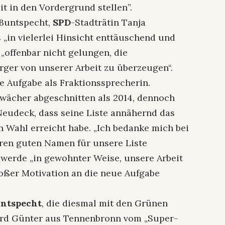
it in den Vordergrund stellen”.
-Buntspecht,
SPD
-Stadträtin Tanja
„in vielerlei Hinsicht enttäuschend und
i „offenbar nicht gelungen, die
er von unserer Arbeit zu überzeugen“.
re Aufgabe als Fraktionssprecherin.
wächer abgeschnitten als 2014, dennoch
Neudeck, dass seine Liste annähernd das
en Wahl erreicht habe. „Ich bedanke mich bei
ihren guten Namen für unsere Liste
 werde „in gewohnter Weise, unsere Arbeit
oßer Motivation an die neue Aufgabe
ntspecht
, die diesmal mit den Grünen
hard Günter aus Tennenbronn vom „Super-