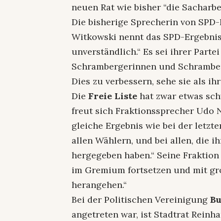
neuen Rat wie bisher “die Sacharbe
Die bisherige Sprecherin von SPD
Witkowski nennt das SPD-Ergebnis 
unverständlich.“ Es sei ihrer Parte
Schrambergerinnen und Schramberg
Dies zu verbessern, sehe sie als ih
Die
Freie Liste
hat zwar etwas sch
freut sich Fraktionssprecher Udo 
gleiche Ergebnis wie bei der letzt
allen Wählern, und bei allen, die 
hergegeben haben.“ Seine Fraktion
im Gremium fortsetzen und mit gr
herangehen.“
Bei der Politischen Vereinigung
Bu
angetreten war, ist Stadtrat Rein