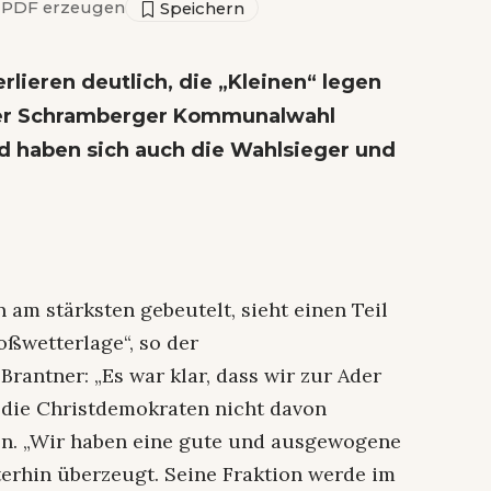
PDF erzeugen
ieren deutlich, die „Kleinen“ legen
s der Schramberger Kommunalwahl
 haben sich auch die Wahlsieger und
en am stärksten gebeutelt, sieht einen Teil
oßwetterlage“, so der
rantner: „Es war klar, dass wir zur Ader
n die Christdemokraten nicht davon
ren. „Wir haben eine gute und ausgewogene
iterhin überzeugt. Seine Fraktion werde im