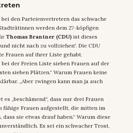
treten
 bei den Parteienvertretern das schwache
 Stadträtinnen werden dem 27-köpfigen
Für
Thomas Brantner (CDU)
ist dieses
und nicht nach zu vollziehen“. Die CDU
te Frauen auf ihrer Liste gehabt.
 bei der Freien Liste sieben Frauen auf der
rsten sieben Plätzen.“ Warum Frauen keine
rklärbar. „Aber zwingen kann man ja auch
et es „beschämend“, dass nur drei Frauen
n fähige Frauen aufgestellt, die mitten im
, dass sie etwas drauf haben.“ Warum diese
unverständlich. Es sei ein schwacher Trost,