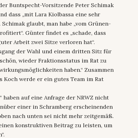
 der Buntspecht-Vorsitzende Peter Schimak
und dass „mit Lara Kiolbassa eine sehr
. Schimak glaubt, man habe „vom Grünen-
fitiert“. Günter findet es „schade, dass
ter Arbeit zwei Sitze verloren hat“.
sgang der Wahl und einem dritten Sitz für
t schön, wieder Fraktionsstatus im Rat zu
Mitwirkungsmöglichkeiten haben.“ Zusammen
 Koch werde er ein gutes Team im Rat
“ haben auf eine Anfrage der NRWZ nicht
enüber einer in Schramberg erscheinenden
oben nach unten sei nicht mehr zeitgemäß.
„einen konstruktiven Beitrag zu leisten, um
“.