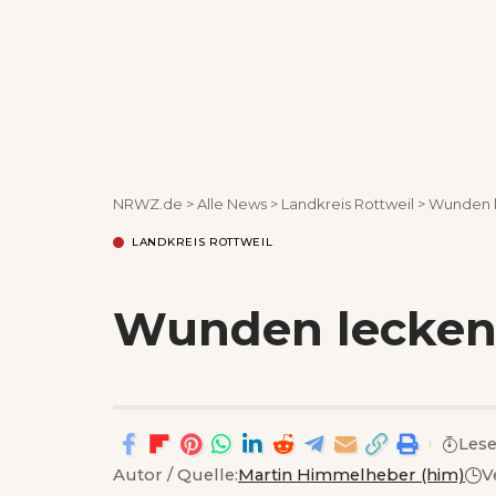
NRWZ.de
>
Alle News
>
Landkreis Rottweil
>
Wunden l
LANDKREIS ROTTWEIL
Wunden lecken,
Lese
Autor / Quelle:
Martin Himmelheber (him)
V