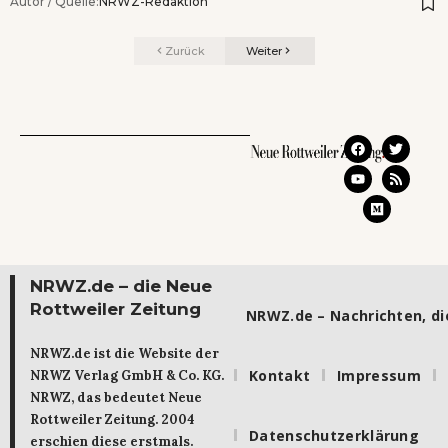
Autor / Quelle:
NRWZ-Redaktion
Zurück
Weiter
NRWZ.de – die Neue
Rottweiler Zeitung
NRWZ.de – Nachrichten, die
NRWZ.de ist die Website der
Kontakt
Impressum
NRWZ Verlag GmbH & Co. KG.
NRWZ, das bedeutet Neue
Rottweiler Zeitung. 2004
Datenschutzerklärung
erschien diese erstmals.