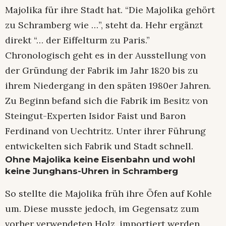
Majolika für ihre Stadt hat. “Die Majolika gehört
zu Schramberg wie …”, steht da. Hehr ergänzt
direkt “… der Eiffelturm zu Paris.”
Chronologisch geht es in der Ausstellung von
der Gründung der Fabrik im Jahr 1820 bis zu
ihrem Niedergang in den späten 1980er Jahren.
Zu Beginn befand sich die Fabrik im Besitz von
Steingut-Experten Isidor Faist und Baron
Ferdinand von Uechtritz. Unter ihrer Führung
entwickelten sich Fabrik und Stadt schnell.
Ohne Majolika keine Eisenbahn und wohl
keine Junghans-Uhren in Schramberg
So stellte die Majolika früh ihre Öfen auf Kohle
um. Diese musste jedoch, im Gegensatz zum
vorher verwendeten Holz, importiert werden.