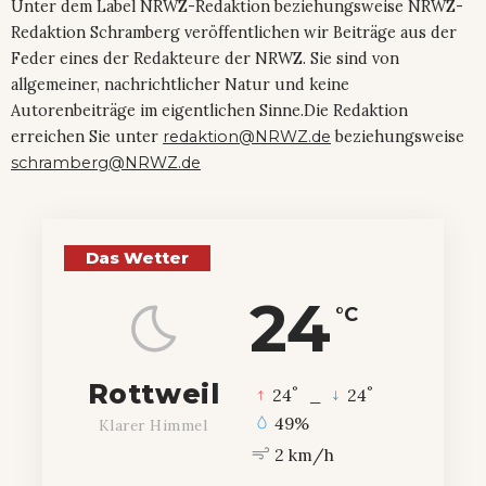
Unter dem Label NRWZ-Redaktion beziehungsweise NRWZ-
Redaktion Schramberg veröffentlichen wir Beiträge aus der
Feder eines der Redakteure der NRWZ. Sie sind von
allgemeiner, nachrichtlicher Natur und keine
Autorenbeiträge im eigentlichen Sinne.Die Redaktion
erreichen Sie unter
redaktion@NRWZ.de
beziehungsweise
schramberg@NRWZ.de
Das Wetter
24
°C
Rottweil
°
°
24
_
24
49%
Klarer Himmel
2 km/h