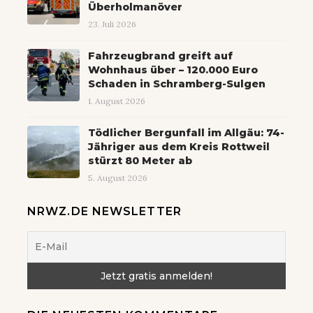
Überholmanöver
23. Juli 2026
Fahrzeugbrand greift auf
Wohnhaus über – 120.000 Euro
Schaden in Schramberg-Sulgen
1. August 2026
Tödlicher Bergunfall im Allgäu: 74-
Jähriger aus dem Kreis Rottweil
stürzt 80 Meter ab
5. August 2026
NRWZ.DE NEWSLETTER