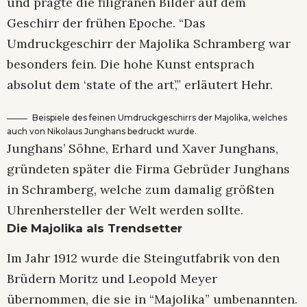
und prägte die filigranen Bilder auf dem
Geschirr der frühen Epoche. “Das
Umdruckgeschirr der Majolika Schramberg war
besonders fein. Die hohe Kunst entsprach
absolut dem ‘state of the art’,” erläutert Hehr.
Beispiele des feinen Umdruckgeschirrs der Majolika, welches
auch von Nikolaus Junghans bedruckt wurde.
Junghans’ Söhne, Erhard und Xaver Junghans,
gründeten später die Firma Gebrüder Junghans
in Schramberg, welche zum damalig größten
Uhrenhersteller der Welt werden sollte.
Die Majolika als Trendsetter
Im Jahr 1912 wurde die Steingutfabrik von den
Brüdern Moritz und Leopold Meyer
übernommen, die sie in “Majolika” umbenannten.