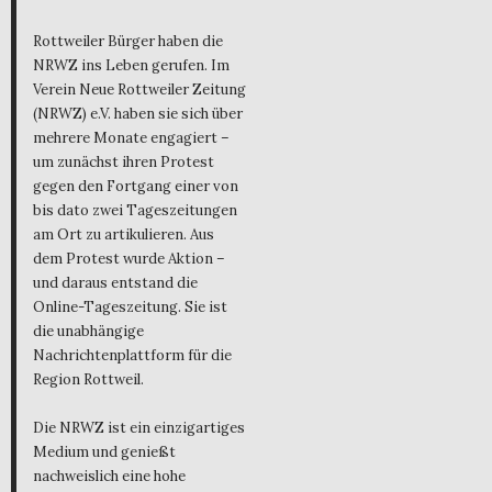
Rottweiler Bürger haben die
NRWZ ins Leben gerufen. Im
Verein Neue Rottweiler Zeitung
(NRWZ) e.V. haben sie sich über
mehrere Monate engagiert –
um zunächst ihren Protest
gegen den Fortgang einer von
bis dato zwei Tageszeitungen
am Ort zu artikulieren. Aus
dem Protest wurde Aktion –
und daraus entstand die
Online-Tageszeitung. Sie ist
die unabhängige
Nachrichtenplattform für die
Region Rottweil.
Die NRWZ ist ein einzigartiges
Medium und genießt
nachweislich eine hohe