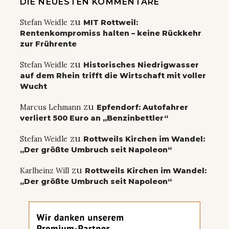
DIE NEUESTEN KOMMENTARE
zu
Stefan Weidle
MIT Rottweil:
Rentenkompromiss halten – keine Rückkehr
zur Frührente
zu
Stefan Weidle
Historisches Niedrigwasser
auf dem Rhein trifft die Wirtschaft mit voller
Wucht
zu
Marcus Lehmann
Epfendorf: Autofahrer
verliert 500 Euro an „Benzinbettler“
zu
Stefan Weidle
Rottweils Kirchen im Wandel:
„Der größte Umbruch seit Napoleon“
zu
Karlheinz Will
Rottweils Kirchen im Wandel:
„Der größte Umbruch seit Napoleon“