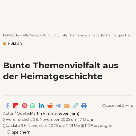
Wenn Orte erzählen ...
NRWZ.de
>
Alle News
>
Kultur
>
Bunte Themenvielfalt aus der Heimatgeschichte
KULTUR
Bunte Themenvielfalt aus
der Heimatgeschichte
Lesezeit 5 Min.
Autor / Quelle:
Martin Himmelheber (him)
Veröffentlicht 28. November 2025 um 17.15 Uhr
Update 29. November 2025 um 11.13 Uhr
▣
PDF erzeugen