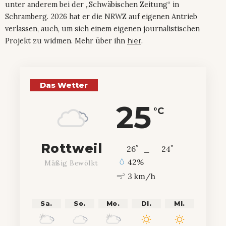
unter anderem bei der „Schwäbischen Zeitung“ in
Schramberg. 2026 hat er die NRWZ auf eigenen Antrieb
verlassen, auch, um sich einem eigenen journalistischen
Projekt zu widmen. Mehr über ihn
hier
.
Das Wetter
25
°C
Rottweil
°
°
26
_
24
42%
Mäßig Bewölkt
3 km/h
Sa.
So.
Mo.
Di.
Mi.