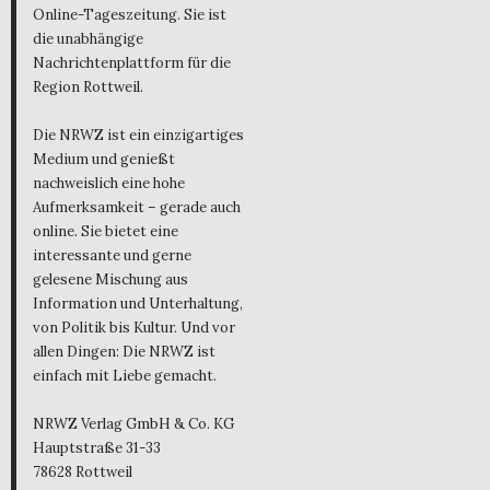
Online-Tageszeitung. Sie ist
die unabhängige
Nachrichtenplattform für die
Region Rottweil.
Die NRWZ ist ein einzigartiges
Medium und genießt
nachweislich eine hohe
Aufmerksamkeit – gerade auch
online. Sie bietet eine
interessante und gerne
gelesene Mischung aus
Information und Unterhaltung,
von Politik bis Kultur. Und vor
allen Dingen: Die NRWZ ist
einfach mit Liebe gemacht.
NRWZ Verlag GmbH & Co. KG
Hauptstraße 31-33
78628 Rottweil