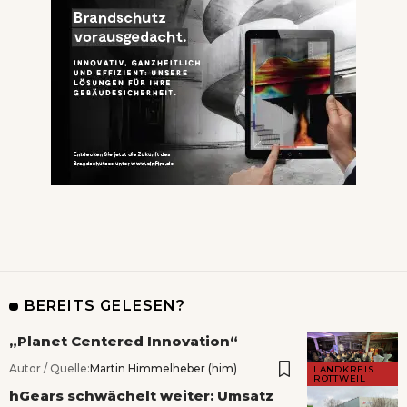
BEREITS GELESEN?
„Planet Centered Innovation“
Autor / Quelle:
Martin Himmelheber (him)
LANDKREIS
ROTTWEIL
hGears schwächelt weiter: Umsatz