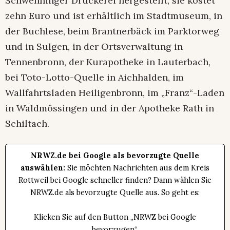
Schwenninger Druckerei hergestellt, sie kostet
zehn Euro und ist erhältlich im Stadtmuseum, in
der Buchlese, beim Brantnerbäck im Parktorweg
und in Sulgen, in der Ortsverwaltung in
Tennenbronn, der Kurapotheke in Lauterbach,
bei Toto-Lotto-Quelle in Aichhalden, im
Wallfahrtsladen Heiligenbronn, im „Franz“-Laden
in Waldmössingen und in der Apotheke Rath in
Schiltach.
NRWZ.de bei Google als bevorzugte Quelle
auswählen:
Sie möchten Nachrichten aus dem Kreis
Rottweil bei Google schneller finden? Dann wählen Sie
NRWZ.de als bevorzugte Quelle aus. So geht es:
Klicken Sie auf den Button „NRWZ bei Google
bevorzugen“.