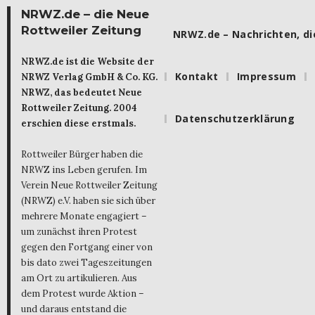
NRWZ.de – die Neue
Rottweiler Zeitung
NRWZ.de – Nachrichten, die
NRWZ.de ist die Website der
Kontakt
Impressum
NRWZ Verlag GmbH & Co. KG.
NRWZ, das bedeutet Neue
Rottweiler Zeitung. 2004
Datenschutzerklärung
erschien diese erstmals.
Rottweiler Bürger haben die
NRWZ ins Leben gerufen. Im
Verein Neue Rottweiler Zeitung
(NRWZ) e.V. haben sie sich über
mehrere Monate engagiert –
um zunächst ihren Protest
gegen den Fortgang einer von
bis dato zwei Tageszeitungen
am Ort zu artikulieren. Aus
dem Protest wurde Aktion –
und daraus entstand die