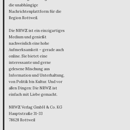
die unabhängige
Nachrichtenplattform für die
Region Rottweil.
Die NRWZ ist ein einzigartiges
Medium und genießt
nachweislich eine hohe
Aufmerksamkeit – gerade auch
online. Sie bietet eine
interessante und gerne
gelesene Mischung aus
Information und Unterhaltung,
von Politik bis Kultur. Und vor
allen Dingen: Die NRWZ ist
einfach mit Liebe gemacht.
NRWZ Verlag GmbH & Co. KG
Hauptstraße 31-33
78628 Rottweil