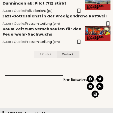
Dunningen ab: Pilot (72) stirbt
LANDKREIS
ROTTWEIL
Autor / Quelle:
Polizeibericht (pz)
Jazz-Gottesdienst in der Predigerkirche Rottweil
Autor / Quelle:
Pressemitteilung (pm)
Kaum Zeit zum Verschnaufen für den
Feuerwehr-Nachwuchs
LANDKREIS
ROTTWEIL
Autor / Quelle:
Pressemitteilung (pm)
Zurück
Weiter