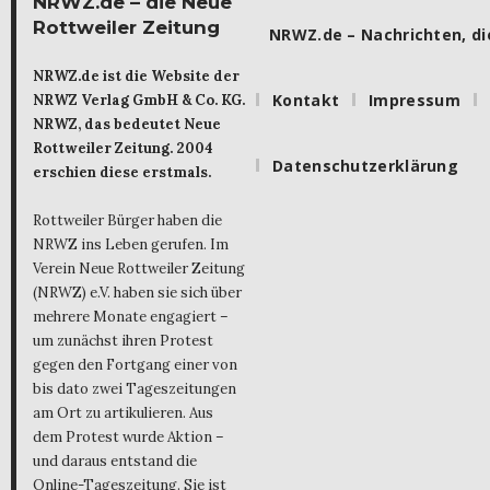
NRWZ.de – die Neue
Rottweiler Zeitung
NRWZ.de – Nachrichten, die
NRWZ.de ist die Website der
Kontakt
Impressum
NRWZ Verlag GmbH & Co. KG.
NRWZ, das bedeutet Neue
Rottweiler Zeitung. 2004
Datenschutzerklärung
erschien diese erstmals.
Rottweiler Bürger haben die
NRWZ ins Leben gerufen. Im
Verein Neue Rottweiler Zeitung
(NRWZ) e.V. haben sie sich über
mehrere Monate engagiert –
um zunächst ihren Protest
gegen den Fortgang einer von
bis dato zwei Tageszeitungen
am Ort zu artikulieren. Aus
dem Protest wurde Aktion –
und daraus entstand die
Online-Tageszeitung. Sie ist