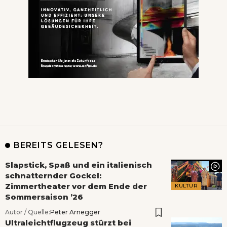
BEREITS GELESEN?
Slapstick, Spaß und ein italienisch
schnatternder Gockel:
Zimmertheater vor dem Ende der
KULTUR
Sommersaison ’26
Autor / Quelle:
Peter Arnegger
Ultraleichtflugzeug stürzt bei