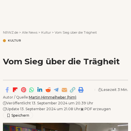
Wenn Orte erzählen ...
NRWZ.de
>
Alle News
>
Kultur
>
Vom Sieg über die Trägheit
KULTUR
Vom Sieg über die Trägheit
Lesezeit 3 Min.
Autor / Quelle:
Martin Himmelheber (him)
Veröffentlicht 13. September 2024 um 20.39 Uhr
Update 13. September 2024 um 21.08 Uhr
▣
PDF erzeugen