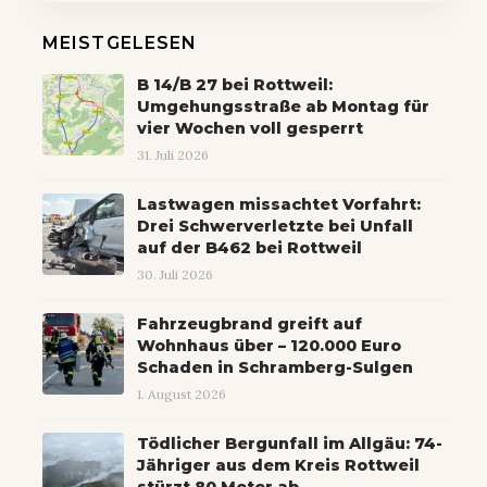
MEISTGELESEN
B 14/B 27 bei Rottweil:
Umgehungsstraße ab Montag für
vier Wochen voll gesperrt
31. Juli 2026
Lastwagen missachtet Vorfahrt:
Drei Schwerverletzte bei Unfall
auf der B462 bei Rottweil
30. Juli 2026
Fahrzeugbrand greift auf
Wohnhaus über – 120.000 Euro
Schaden in Schramberg-Sulgen
1. August 2026
Tödlicher Bergunfall im Allgäu: 74-
Jähriger aus dem Kreis Rottweil
stürzt 80 Meter ab