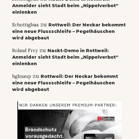
Anmelder sieht Stadt beim „Nippelverbot“
einlenken
zu
Schuttigbiss
Rottweil: Der Neckar bekommt
eine neue Flussschleife – Pegelhäuschen
wird abgebaut
zu
Roland Frey
Nackt-Demo in Rottweil:
Anmelder sieht Stadt beim „Nippelverbot“
einlenken
zu
hgknaup
Rottweil: Der Neckar bekommt
eine neue Flussschleife – Pegelhäuschen
wird abgebaut