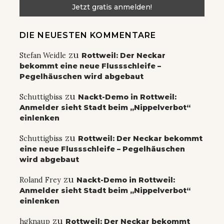
DIE NEUESTEN KOMMENTARE
zu
Stefan Weidle
Rottweil: Der Neckar
bekommt eine neue Flussschleife –
Pegelhäuschen wird abgebaut
zu
Schuttigbiss
Nackt-Demo in Rottweil:
Anmelder sieht Stadt beim „Nippelverbot“
einlenken
zu
Schuttigbiss
Rottweil: Der Neckar bekommt
eine neue Flussschleife – Pegelhäuschen
wird abgebaut
zu
Roland Frey
Nackt-Demo in Rottweil:
Anmelder sieht Stadt beim „Nippelverbot“
einlenken
zu
hgknaup
Rottweil: Der Neckar bekommt