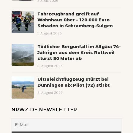
30. Juli 2026
Fahrzeugbrand greift auf
Wohnhaus über – 120.000 Euro
Schaden in Schramberg-Sulgen
1. August 2026
Tödlicher Bergunfall im Allgäu: 74-
Jähriger aus dem Kreis Rottweil
stürzt 80 Meter ab
5. August 2026
Ultraleichtflugzeug stürzt bei
Dunningen ab: Pilot (72) stirbt
8. August 2026
NRWZ.DE NEWSLETTER