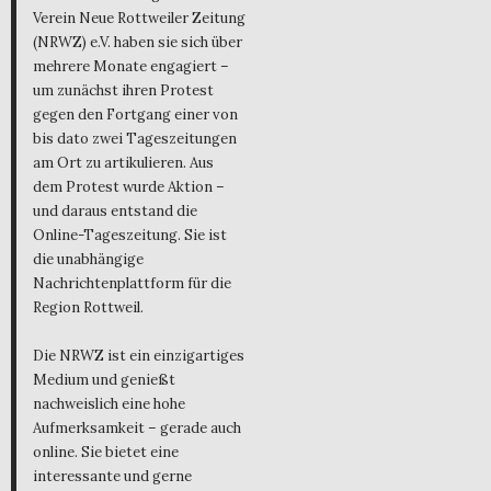
Verein Neue Rottweiler Zeitung
(NRWZ) e.V. haben sie sich über
mehrere Monate engagiert –
um zunächst ihren Protest
gegen den Fortgang einer von
bis dato zwei Tageszeitungen
am Ort zu artikulieren. Aus
dem Protest wurde Aktion –
und daraus entstand die
Online-Tageszeitung. Sie ist
die unabhängige
Nachrichtenplattform für die
Region Rottweil.
Die NRWZ ist ein einzigartiges
Medium und genießt
nachweislich eine hohe
Aufmerksamkeit – gerade auch
online. Sie bietet eine
interessante und gerne