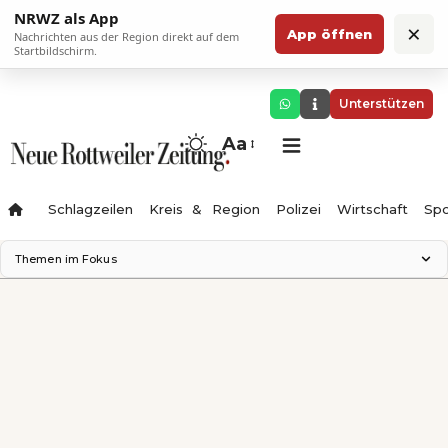
NRWZ als App
×
App öffnen
Nachrichten aus der Region direkt auf dem
Startbildschirm.
Unterstützen
Aa
Schlagzeilen
Kreis & Region
Polizei
Wirtschaft
Spo
Themen im Fokus
Landesgartenschau 2028
Science Center
Staatsmann: Theater & Denken
Ferienzauber '26
Testturm
Neckarline
Gäubahn