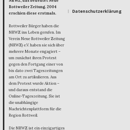
NRWZ, das bedeutet Neue
Rottweiler Zeitung. 2004
Datenschutzerklärung
erschien diese erstmals.
Rottweiler Bürger haben die
NRWZ ins Leben gerufen. Im
Verein Neue Rottweiler Zeitung
(NRWZ) e.V. haben sie sich über
mehrere Monate engagiert –
um zunächst ihren Protest
gegen den Fortgang einer von
bis dato zwei Tageszeitungen
am Ort zu artikulieren. Aus
dem Protest wurde Aktion –
und daraus entstand die
Online-Tageszeitung. Sie ist
die unabhängige
Nachrichtenplattform für die
Region Rottweil.
Die NRWZ ist ein einzigartiges