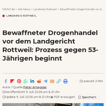
Wenn Orte erzählen ...
NRWZ.de
>
Alle News
>
Landkreis Rottweil
>
Bewaffneter Drogenhandel vor dem Landgericht Rottweil: Prozess gegen 53-Jährigen beginnt
LANDKREIS ROTTWEIL
Bewaffneter Drogenhandel
vor dem Landgericht
Rottweil: Prozess gegen 53-
Jährigen beginnt
Lesezeit 2 Min.
Autor / Quelle:
Peter Arnegger
Veröffentlicht 9. Juli 2026 um 8.21 Uhr
Update 9. Juli 2026 um 8.21 Uhr
▣
PDF erzeugen