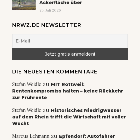
Ackerfläche über
25. Juli 2026
NRWZ.DE NEWSLETTER
DIE NEUESTEN KOMMENTARE
zu
Stefan Weidle
MIT Rottweil:
Rentenkompromiss halten – keine Rückkehr
zur Frührente
zu
Stefan Weidle
Historisches Niedrigwasser
auf dem Rhein trifft die Wirtschaft mit voller
Wucht
zu
Marcus Lehmann
Epfendorf: Autofahrer