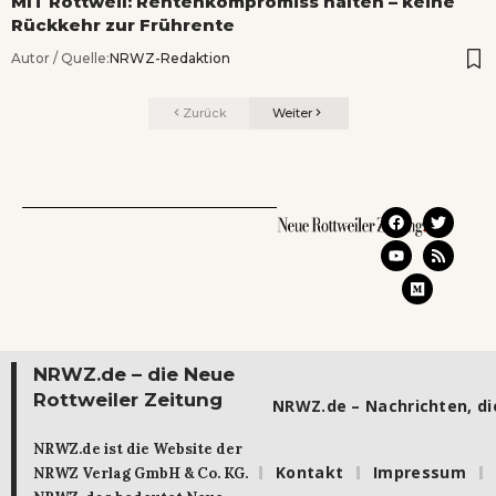
MIT Rottweil: Rentenkompromiss halten – keine
Rückkehr zur Frührente
Autor / Quelle:
NRWZ-Redaktion
Zurück
Weiter
NRWZ.de – die Neue
Rottweiler Zeitung
NRWZ.de – Nachrichten, die
NRWZ.de ist die Website der
Kontakt
Impressum
NRWZ Verlag GmbH & Co. KG.