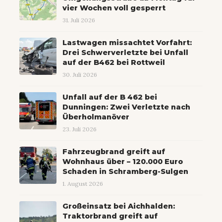
vier Wochen voll gesperrt
31. Juli 2026
Lastwagen missachtet Vorfahrt:
Drei Schwerverletzte bei Unfall
auf der B462 bei Rottweil
30. Juli 2026
Unfall auf der B 462 bei
Dunningen: Zwei Verletzte nach
Überholmanöver
23. Juli 2026
Fahrzeugbrand greift auf
Wohnhaus über – 120.000 Euro
Schaden in Schramberg-Sulgen
1. August 2026
Großeinsatz bei Aichhalden:
Traktorbrand greift auf