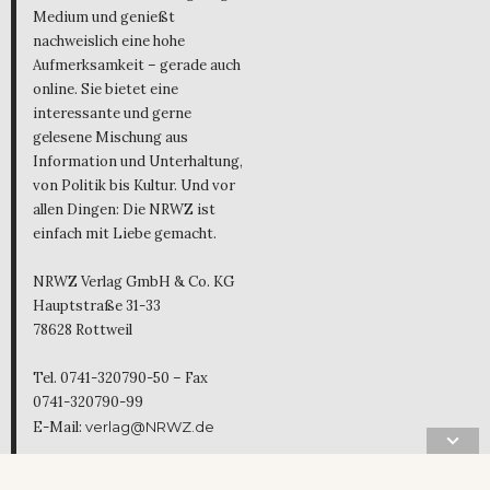
Medium und genießt
nachweislich eine hohe
Aufmerksamkeit – gerade auch
online. Sie bietet eine
interessante und gerne
gelesene Mischung aus
Information und Unterhaltung,
von Politik bis Kultur. Und vor
allen Dingen: Die NRWZ ist
einfach mit Liebe gemacht.
NRWZ Verlag GmbH & Co. KG
Hauptstraße 31-33
78628 Rottweil
Tel. 0741-320790-50 – Fax
0741-320790-99
E-Mail:
verlag@NRWZ.de