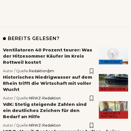
BEREITS GELESEN?
Ventilatoren 40 Prozent teurer: Was
der Hitzesommer Käufer im Kreis
Rottweil kostet
PANORAMA
Autor / Quelle:
Redaktion/pm
Historisches Niedrigwasser auf dem
Rhein trifft die Wirtschaft mit voller
Wucht
NACHRICHTEN
Autor / Quelle:
NRWZ-Redaktion
VdK: Stetig steigende Zahlen sind
ein deutliches Zeichen für den
LANDKREIS
Bedarf an Hilfe
ROTTWEIL
Autor / Quelle:
NRWZ-Redaktion