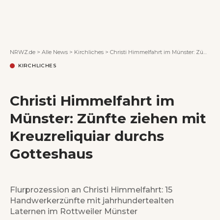
Wenn Orte erzählen ...
NRWZ.de
>
Alle News
>
Kirchliches
>
Christi Himmelfahrt im Münster: Zünfte ziehen mit Kreuzreliquiar durchs Gotteshaus
KIRCHLICHES
Christi Himmelfahrt im
Münster: Zünfte ziehen mit
Kreuzreliquiar durchs
Gotteshaus
Flurprozession an Christi Himmelfahrt: 15
Handwerkerzünfte mit jahrhundertealten
Laternen im Rottweiler Münster