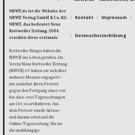
NRWZ.de ist die Website der
Kontakt
Impressum
NRWZ Verlag GmbH & Co. KG.
NRWZ, das bedeutet Neue
Rottweiler Zeitung. 2004
Datenschutzerklärung
erschien diese erstmals.
Rottweiler Bürger haben die
NRWZ ins Leben gerufen. Im
Verein Neue Rottweiler Zeitung
(NRWZ) e.V. haben sie sich über
mehrere Monate engagiert –
um zunächst ihren Protest
gegen den Fortgang einer von
bis dato zwei Tageszeitungen
am Ort zu artikulieren. Aus
dem Protest wurde Aktion –
und daraus entstand die
Online-Tageszeitung. Sie ist
die unabhängige