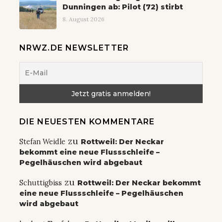
Dunningen ab: Pilot (72) stirbt
8. August 2026
NRWZ.DE NEWSLETTER
DIE NEUESTEN KOMMENTARE
zu
Stefan Weidle
Rottweil: Der Neckar
bekommt eine neue Flussschleife –
Pegelhäuschen wird abgebaut
zu
Schuttigbiss
Rottweil: Der Neckar bekommt
eine neue Flussschleife – Pegelhäuschen
wird abgebaut