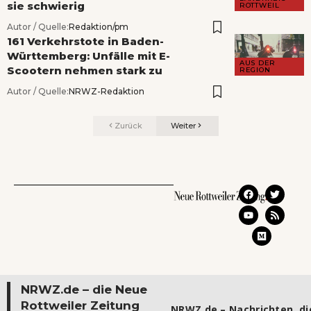
sie schwierig
ROTTWEIL
Autor / Quelle:
Redaktion/pm
161 Verkehrstote in Baden-
Württemberg: Unfälle mit E-
AUS DER
Scootern nehmen stark zu
REGION
Autor / Quelle:
NRWZ-Redaktion
Zurück
Weiter
NRWZ.de – die Neue
Rottweiler Zeitung
NRWZ.de – Nachrichten, die