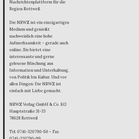
Nachrichtenplattform für die
Region Rottweil.
Die NRWZ ist ein einzigartiges
Medium und genießt
nachweislich eine hohe
Aufmerksamkeit – gerade auch
online. Sie bietet eine
interessante und gerne
gelesene Mischung aus
Information und Unterhaltung,
von Politik bis Kultur. Und vor
allen Dingen: Die NRWZ ist
einfach mit Liebe gemacht.
NRWZ Verlag GmbH & Co. KG
Hauptstraße 31-33
78628 Rottweil
Tel. 0741-320790-50 – Fax
0741-320790-99