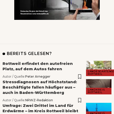
BEREITS GELESEN?
Rottweil erfindet den autofreien
Platz, auf dem Autos fahren
LANDESGARTENS
ROTTWEIL
Autor / Quelle:
Peter Arnegger
Stressdiagnosen auf Höchststand:
Beschäftigte fallen häufiger aus –
LANDKREIS
auch in Baden-Württemberg
ROTTWEIL
Autor / Quelle:
NRWZ-Redaktion
Umfrage: Zwei Drittel im Land für
Erdwärme – im Kreis Rottweil bleibt
LANDKREIS