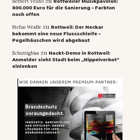
zu
herbert Teufel
Rottweiler Musikpavillon:
800.000 Euro für die Sanierung – Farbton
noch offen
zu
Stefan Weidle
Rottweil: Der Neckar
bekommt eine neue Flussschleife –
Pegelhäuschen wird abgebaut
zu
Schuttigbiss
Nackt-Demo in Rottweil:
Anmelder sieht Stadt beim „Nippelverbot“
einlenken