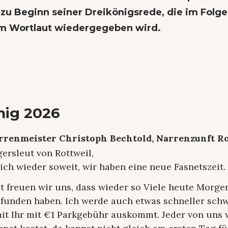
h zu Beginn seiner Dreikönigsrede, die im Folg
m Wortlaut wiedergegeben wird.
nig 2026
rrenmeister Christoph Bechtold, Narrenzunft R
ersleut von Rottweil,
lich wieder soweit, wir haben eine neue Fasnetszeit.
st freuen wir uns, dass wieder so Viele heute Morg
efunden haben. Ich werde auch etwas schneller schw
mit Ihr mit €1 Parkgebühr auskommt. Jeder von uns 