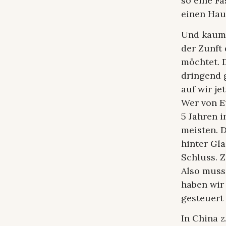
so eine Fa
einen Hau
Und kaum 
der Zunft
möchtet. 
dringend 
auf wir je
Wer von E
5 Jahren i
meisten. D
hinter Gla
Schluss. 
Also muss
haben wir
gesteuert 
In China z