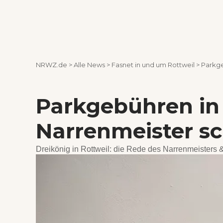
NRWZ.de
>
Alle News
>
Fasnet in und um Rottweil
>
Parkge
Parkgebühren in 
Narrenmeister sc
Dreikönig in Rottweil: die Rede des Narrenmeisters &