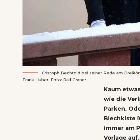
Cristoph Bechtold bei seiner Rede am Dreiköni
Frank Huber. Foto: Ralf Graner
Kaum etwas 
wie die Ver
Parken. Ode
Blechkiste i
immer am Pu
Vorlage auf