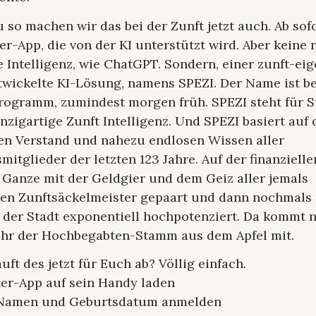
so machen wir das bei der Zunft jetzt auch. Ab sofo
er-App, die von der KI unterstützt wird. Aber keine
 Intelligenz, wie ChatGPT. Sondern, einer zunft-eig
twickelte KI-Lösung, namens SPEZI. Der Name ist be
rogramm, zumindest morgen früh. SPEZI steht für 
nzigartige Zunft Intelligenz. Und SPEZI basiert auf
en Verstand und nahezu endlosen Wissen aller
itglieder der letzten 123 Jahre. Auf der finanzielle
 Ganze mit der Geldgier und dem Geiz aller jemals
en Zunftsäckelmeister gepaart und dann nochmals 
 der Stadt exponentiell hochpotenziert. Da kommt n
hr der Hochbegabten-Stamm aus dem Apfel mit.
uft des jetzt für Euch ab? Völlig einfach.
ter-App auf sein Handy laden
 Namen und Geburtsdatum anmelden