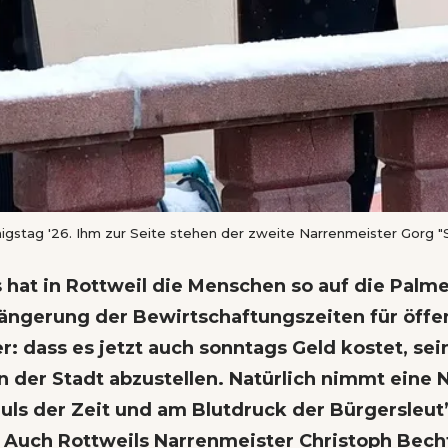
gstag '26. Ihm zur Seite stehen der zweite Narrenmeister Gorg "Sc
hat in Rottweil die Menschen so auf die Palm
längerung der Bewirtschaftungszeiten für öffe
r: dass es jetzt auch sonntags Geld kostet, sei
n der Stadt abzustellen. Natürlich nimmt eine 
ls der Zeit und am Blutdruck der Bürgersleut’,
. Auch Rottweils Narrenmeister Christoph Becht