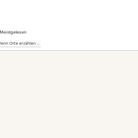
Meistgelesen
enn Orte erzählen ...