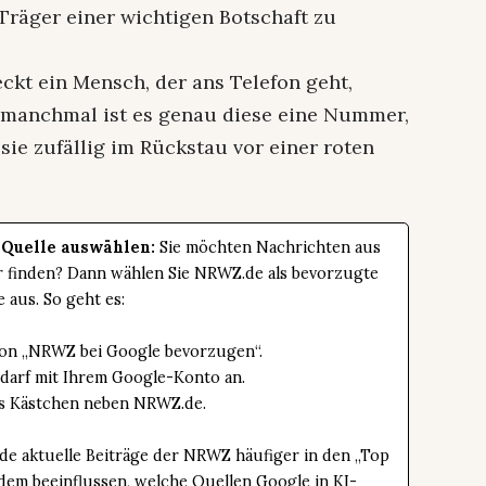
Träger einer wichtigen Botschaft zu
eckt ein Mensch, der ans Telefon geht,
d manchmal ist es genau diese eine Nummer,
sie zufällig im Rückstau vor einer roten
 Quelle auswählen:
Sie möchten Nachrichten aus
er finden? Dann wählen Sie NRWZ.de als bevorzugte
e aus. So geht es:
tton „NRWZ bei Google bevorzugen“.
edarf mit Ihrem Google-Konto an.
das Kästchen neben NRWZ.de.
de aktuelle Beiträge der NRWZ häufiger in den „Top
dem beeinflussen, welche Quellen Google in KI-