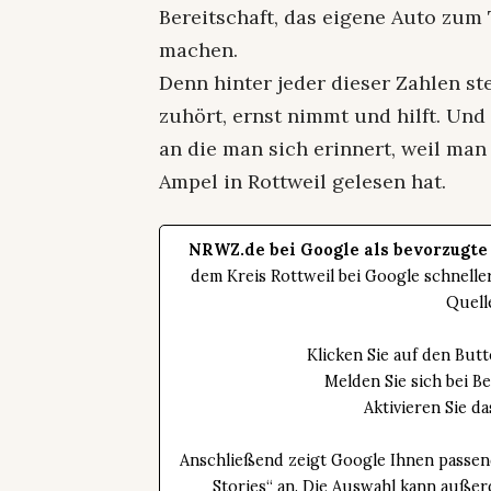
Bereitschaft, das eigene Auto zum 
machen.
Denn hinter jeder dieser Zahlen st
zuhört, ernst nimmt und hilft. Un
an die man sich erinnert, weil man 
Ampel in Rottweil gelesen hat.
NRWZ.de bei Google als bevorzugte
dem Kreis Rottweil bei Google schnell
Quell
Klicken Sie auf den Bu
Melden Sie sich bei B
Aktivieren Sie 
Anschließend zeigt Google Ihnen passen
Stories“ an. Die Auswahl kann außer