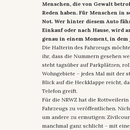
Menschen, die von Gewalt betrof
Reden haben. Für Menschen in se
Not. Wer hinter diesem Auto fähr
Einkauf oder nach Hause, wird an
genau in einem Moment, in dem 
Die Halterin des Fahrzeugs möchte 
ihr, dass die Nummern gesehen wer
steht tagsüber auf Parkplätzen, ro
Wohngebiete – jedes Mal mit der sti
Blick auf die Heckklappe reicht, d
Telefon greift.
Für die NRWZ hat die Rottweilerin 
Fahrzeugs zu veröffentlichen. Nich
um andere zu ermutigen: Zivilcou
manchmal ganz schlicht – mit einer