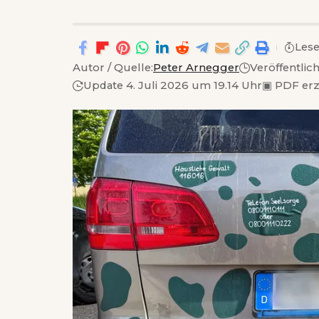
Lese
Autor / Quelle:
Peter Arnegger
Veröffentlic
Update 4. Juli 2026 um 19.14 Uhr
▣
PDF er