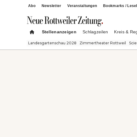
Abo
Newsletter
Veranstaltungen
Bookmarks / Lesel
Stellenanzeigen
Schlagzeilen
Kreis & Re
Landesgartenschau 2028
Zimmertheater Rottweil
Sci