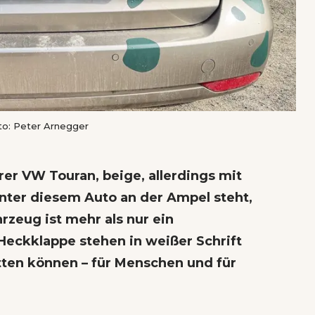
to: Peter Arnegger
arer VW Touran, beige, allerdings mit
nter diesem Auto an der Ampel steht,
rzeug ist mehr als nur ein
Heckklappe stehen in weißer Schrift
ten können – für Menschen und für