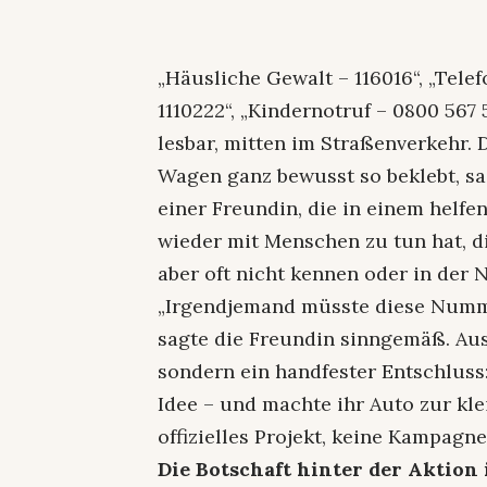
„Häusliche Gewalt – 116016“, „Tele
1110222“, „Kindernotruf – 0800 567 5
lesbar, mitten im Straßenverkehr. D
Wagen ganz bewusst so beklebt, s
einer Freundin, die in einem helfe
wieder mit Menschen zu tun hat, 
aber oft nicht kennen oder in der 
„Irgendjemand müsste diese Numme
sagte die Freundin sinngemäß. Au
sondern ein handfester Entschluss
Idee – und machte ihr Auto zur klei
offizielles Projekt, keine Kampagn
Die Botschaft hinter der Aktion is