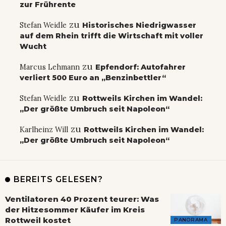
zur Frührente
zu
Stefan Weidle
Historisches Niedrigwasser
auf dem Rhein trifft die Wirtschaft mit voller
Wucht
zu
Marcus Lehmann
Epfendorf: Autofahrer
verliert 500 Euro an „Benzinbettler“
zu
Stefan Weidle
Rottweils Kirchen im Wandel:
„Der größte Umbruch seit Napoleon“
zu
Karlheinz Will
Rottweils Kirchen im Wandel:
„Der größte Umbruch seit Napoleon“
BEREITS GELESEN?
Ventilatoren 40 Prozent teurer: Was
der Hitzesommer Käufer im Kreis
Rottweil kostet
PANORAMA