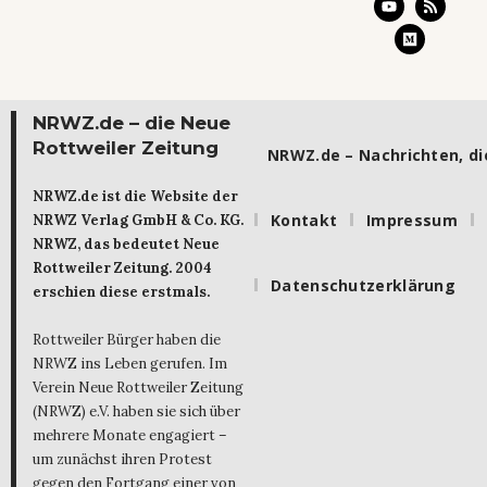
NRWZ.de – die Neue
Rottweiler Zeitung
NRWZ.de – Nachrichten, die
NRWZ.de ist die Website der
Kontakt
Impressum
NRWZ Verlag GmbH & Co. KG.
NRWZ, das bedeutet Neue
Rottweiler Zeitung. 2004
Datenschutzerklärung
erschien diese erstmals.
Rottweiler Bürger haben die
NRWZ ins Leben gerufen. Im
Verein Neue Rottweiler Zeitung
(NRWZ) e.V. haben sie sich über
mehrere Monate engagiert –
um zunächst ihren Protest
gegen den Fortgang einer von