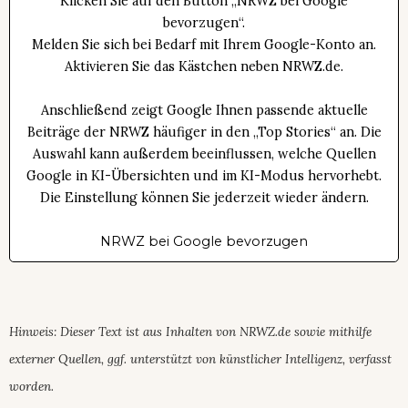
Klicken Sie auf den Button „NRWZ bei Google
bevorzugen“.
Melden Sie sich bei Bedarf mit Ihrem Google-Konto an.
Aktivieren Sie das Kästchen neben NRWZ.de.
Anschließend zeigt Google Ihnen passende aktuelle
Beiträge der NRWZ häufiger in den „Top Stories“ an. Die
Auswahl kann außerdem beeinflussen, welche Quellen
Google in KI-Übersichten und im KI-Modus hervorhebt.
Die Einstellung können Sie jederzeit wieder ändern.
NRWZ bei Google bevorzugen
Hinweis: Dieser Text ist aus Inhalten von NRWZ.de sowie mithilfe
externer Quellen, ggf. unterstützt von künstlicher Intelligenz, verfasst
worden.