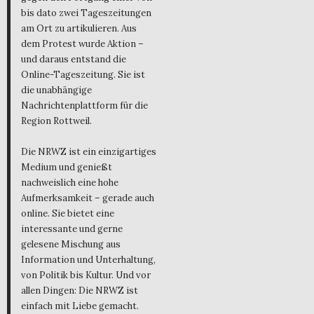
bis dato zwei Tageszeitungen
am Ort zu artikulieren. Aus
dem Protest wurde Aktion –
und daraus entstand die
Online-Tageszeitung. Sie ist
die unabhängige
Nachrichtenplattform für die
Region Rottweil.
Die NRWZ ist ein einzigartiges
Medium und genießt
nachweislich eine hohe
Aufmerksamkeit – gerade auch
online. Sie bietet eine
interessante und gerne
gelesene Mischung aus
Information und Unterhaltung,
von Politik bis Kultur. Und vor
allen Dingen: Die NRWZ ist
einfach mit Liebe gemacht.