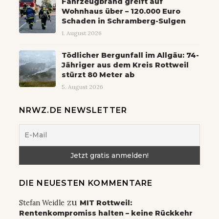
Fahrzeugbrand greift auf
Wohnhaus über – 120.000 Euro
Schaden in Schramberg-Sulgen
1. August 2026
Tödlicher Bergunfall im Allgäu: 74-
Jähriger aus dem Kreis Rottweil
stürzt 80 Meter ab
5. August 2026
NRWZ.DE NEWSLETTER
DIE NEUESTEN KOMMENTARE
zu
Stefan Weidle
MIT Rottweil:
Rentenkompromiss halten – keine Rückkehr