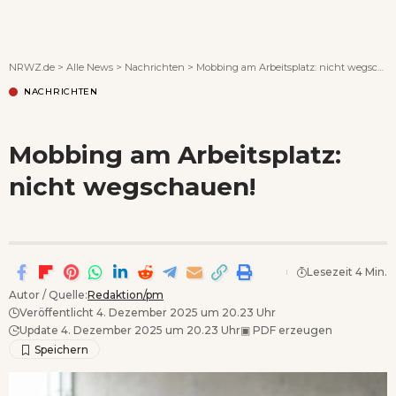
Wenn Orte erzählen ...
NRWZ.de
>
Alle News
>
Nachrichten
>
Mobbing am Arbeitsplatz: nicht wegschauen!
NACHRICHTEN
Mobbing am Arbeitsplatz:
nicht wegschauen!
Lesezeit 4 Min.
Autor / Quelle:
Redaktion/pm
Veröffentlicht 4. Dezember 2025 um 20.23 Uhr
Update 4. Dezember 2025 um 20.23 Uhr
▣
PDF erzeugen