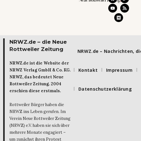
NRWZ.de – die Neue
Rottweiler Zeitung
NRWZ.de – Nachrichten, die
NRWZ.de ist die Website der
Kontakt
Impressum
NRWZ Verlag GmbH & Co. KG.
NRWZ, das bedeutet Neue
Rottweiler Zeitung. 2004
Datenschutzerklärung
erschien diese erstmals.
Rottweiler Bürger haben die
NRWZ ins Leben gerufen. Im
Verein Neue Rottweiler Zeitung
(NRWZ) e.V. haben sie sich über
mehrere Monate engagiert –
um zunächst ihren Protest