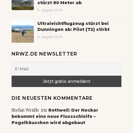
stürzt 80 Meter ab
5. August 2026
Ultraleichtflugzeug stürzt bei
Dunningen ab: Pilot (72) stirbt
8. August 2026
NRWZ.DE NEWSLETTER
DIE NEUESTEN KOMMENTARE
zu
Stefan Weidle
Rottweil: Der Neckar
bekommt eine neue Flussschleife –
Pegelhäuschen wird abgebaut