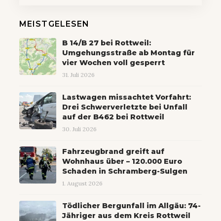
MEISTGELESEN
B 14/B 27 bei Rottweil:
Umgehungsstraße ab Montag für
vier Wochen voll gesperrt
31. Juli 2026
Lastwagen missachtet Vorfahrt:
Drei Schwerverletzte bei Unfall
auf der B462 bei Rottweil
30. Juli 2026
Fahrzeugbrand greift auf
Wohnhaus über – 120.000 Euro
Schaden in Schramberg-Sulgen
1. August 2026
Tödlicher Bergunfall im Allgäu: 74-
Jähriger aus dem Kreis Rottweil