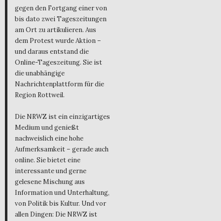
gegen den Fortgang einer von
bis dato zwei Tageszeitungen
am Ort zu artikulieren. Aus
dem Protest wurde Aktion –
und daraus entstand die
Online-Tageszeitung. Sie ist
die unabhängige
Nachrichtenplattform für die
Region Rottweil.
Die NRWZ ist ein einzigartiges
Medium und genießt
nachweislich eine hohe
Aufmerksamkeit – gerade auch
online. Sie bietet eine
interessante und gerne
gelesene Mischung aus
Information und Unterhaltung,
von Politik bis Kultur. Und vor
allen Dingen: Die NRWZ ist