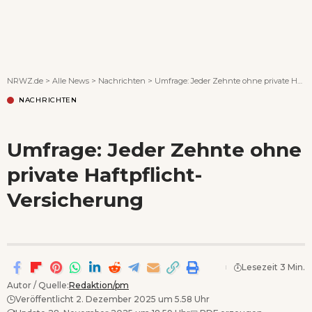
Wenn Orte erzählen ...
NRWZ.de
>
Alle News
>
Nachrichten
>
­Umfrage: Jeder Zehnte ohne private Haftpflicht-Versicherung
NACHRICHTEN
­Umfrage: Jeder Zehnte ohne
private Haftpflicht-
Versicherung
Lesezeit 3 Min.
Autor / Quelle:
Redaktion/pm
Veröffentlicht 2. Dezember 2025 um 5.58 Uhr