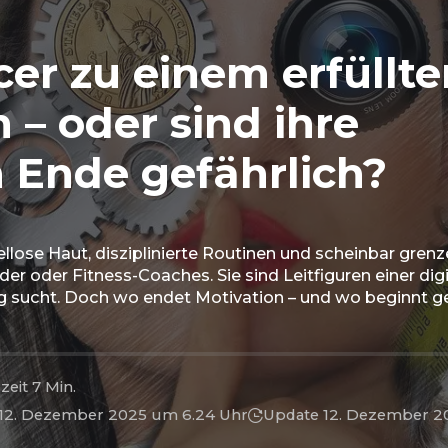
er zu einem erfüllte
 – oder sind ihre
 Ende gefährlich?
lose Haut, disziplinierte Routinen und scheinbar grenz
er oder Fitness-Coaches. Sie sind Leitfiguren einer dig
ung sucht. Doch wo endet Motivation – und wo beginnt g
zeit 7 Min.
t 12. Dezember 2025 um 6.24 Uhr
Update 12. Dezember 2