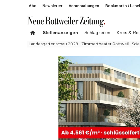
Abo
Newsletter
Veranstaltungen
Bookmarks / Lesel
Stellenanzeigen
Schlagzeilen
Kreis & Re
Landesgartenschau 2028
Zimmertheater Rottweil
Sci