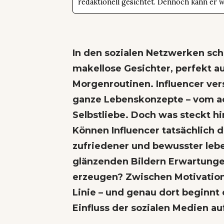
redaktionell gesichtet. Dennoch kann er 
In den sozialen Netzwerken sche
makellose Gesichter, perfekt a
Morgenroutinen. Influencer ver
ganze Lebenskonzepte – vom ac
Selbstliebe. Doch was steckt hi
Können Influencer tatsächlich 
zufriedener und bewusster leb
glänzenden Bildern Erwartungen
erzeugen? Zwischen Motivation 
Linie – und genau dort beginnt
Einfluss der sozialen Medien au