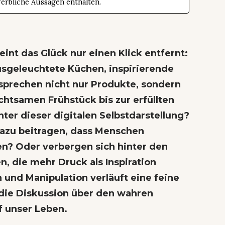
werbliche Aussagen enthalten.
int das Glück nur einen Klick entfernt:
usgeleuchtete Küchen, inspirierende
sprechen nicht nur Produkte, sondern
htsamen Frühstück bis zur erfüllten
nter dieser digitalen Selbstdarstellung?
dazu beitragen, dass Menschen
en? Oder verbergen sich hinter den
, die mehr Druck als Inspiration
und Manipulation verläuft eine feine
 die Diskussion über den wahren
f unser Leben.