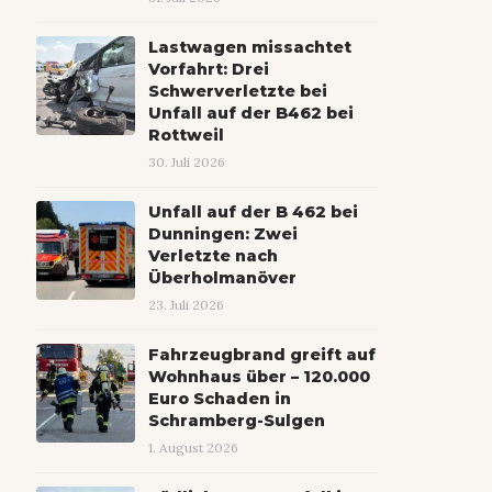
Lastwagen missachtet
Vorfahrt: Drei
Schwerverletzte bei
Unfall auf der B462 bei
Rottweil
30. Juli 2026
Unfall auf der B 462 bei
Dunningen: Zwei
Verletzte nach
Überholmanöver
23. Juli 2026
Fahrzeugbrand greift auf
Wohnhaus über – 120.000
Euro Schaden in
Schramberg-Sulgen
1. August 2026