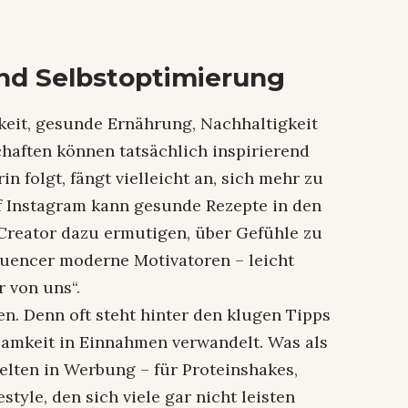
nd Selbstoptimierung
keit, gesunde Ernährung, Nachhaltigkeit
schaften können tatsächlich inspirierend
n folgt, fängt vielleicht an, sich mehr zu
 Instagram kann gesunde Rezepte in den
-Creator dazu ermutigen, über Gefühle zu
fluencer moderne Motivatoren – leicht
r von uns“.
n. Denn oft steht hinter den klugen Tipps
samkeit in Einnahmen verwandelt. Was als
selten in Werbung – für Proteinshakes,
tyle, den sich viele gar nicht leisten