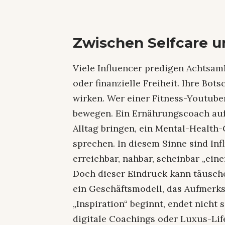
Zwischen Selfcare u
Viele Influencer predigen Achtsam
oder finanzielle Freiheit. Ihre Bot
wirken. Wer einer Fitness-Youtuberi
bewegen. Ein Ernährungscoach auf
Alltag bringen, ein Mental-Health
sprechen. In diesem Sinne sind In
erreichbar, nahbar, scheinbar „eine
Doch dieser Eindruck kann täusche
ein Geschäftsmodell, das Aufmerk
„Inspiration“ beginnt, endet nicht 
digitale Coachings oder Luxus-Lifes