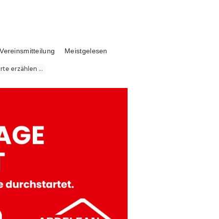
Vereinsmitteilung
Meistgelesen
te erzählen ...