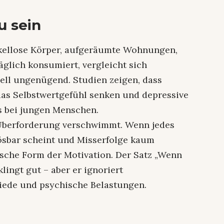
u sein
akellose Körper, aufgeräumte Wohnungen,
äglich konsumiert, vergleicht sich
nell ungenügend. Studien zeigen, dass
as Selbstwertgefühl senken und depressive
 bei jungen Menschen.
Überforderung verschwimmt. Wenn jedes
ösbar scheint und Misserfolge kaum
ische Form der Motivation. Der Satz „Wenn
 klingt gut – aber er ignoriert
hiede und psychische Belastungen.