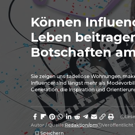
Können Influenc
Leben beitragen
Botschaften am
Sie zeigen uns tadellose Wohnungen, makel
Influencer sind längst mehr als Modevorbild
Generation, die Inspiration und Orientier
Lese
Autor / Quelle:
Redaktion/pm
Veröffentlich