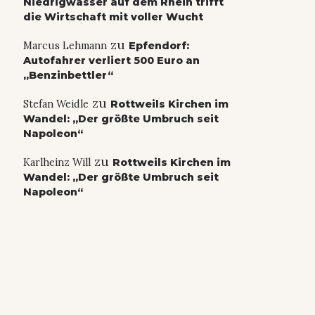
Niedrigwasser auf dem Rhein trifft
die Wirtschaft mit voller Wucht
zu
Marcus Lehmann
Epfendorf:
Autofahrer verliert 500 Euro an
„Benzinbettler“
zu
Stefan Weidle
Rottweils Kirchen im
Wandel: „Der größte Umbruch seit
Napoleon“
zu
Karlheinz Will
Rottweils Kirchen im
Wandel: „Der größte Umbruch seit
Napoleon“