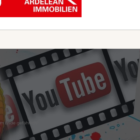
am Ende gefährlich?