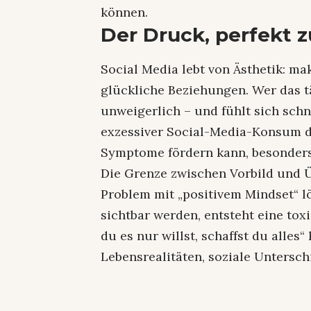
können.
Der Druck, perfekt z
Social Media lebt von Ästhetik: m
glückliche Beziehungen. Wer das t
unweigerlich – und fühlt sich sch
exzessiver Social-Media-Konsum d
Symptome fördern kann, besonders
Die Grenze zwischen Vorbild und 
Problem mit „positivem Mindset“ l
sichtbar werden, entsteht eine tox
du es nur willst, schaffst du alles“
Lebensrealitäten, soziale Untersc