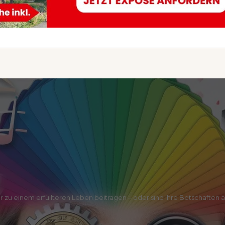
 zu einem erfüllteren Leben beitragen – oder sind ihre Botschaften 