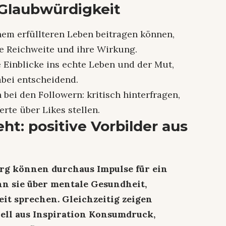
Glaubwürdigkeit
nem erfüllteren Leben beitragen können,
re Reichweite und ihre Wirkung.
 Einblicke ins echte Leben und der Mut,
bei entscheidend.
bei den Followern: kritisch hinterfragen,
rte über Likes stellen.
ht: positive Vorbilder aus
rg können durchaus Impulse für ein
nn sie über mentale Gesundheit,
it sprechen. Gleichzeitig zeigen
nell aus Inspiration Konsumdruck,