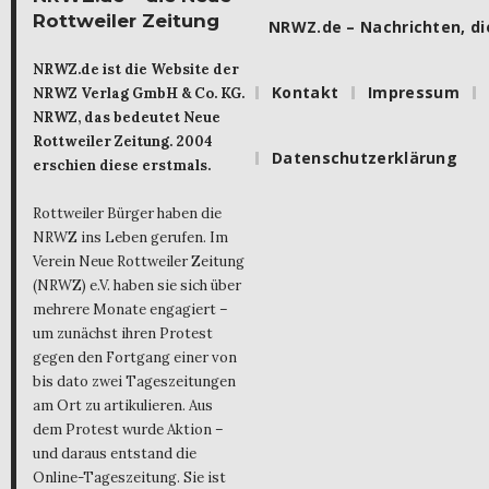
Rottweiler Zeitung
NRWZ.de – Nachrichten, die
NRWZ.de ist die Website der
Kontakt
Impressum
NRWZ Verlag GmbH & Co. KG.
NRWZ, das bedeutet Neue
Rottweiler Zeitung. 2004
Datenschutzerklärung
erschien diese erstmals.
Rottweiler Bürger haben die
NRWZ ins Leben gerufen. Im
Verein Neue Rottweiler Zeitung
(NRWZ) e.V. haben sie sich über
mehrere Monate engagiert –
um zunächst ihren Protest
gegen den Fortgang einer von
bis dato zwei Tageszeitungen
am Ort zu artikulieren. Aus
dem Protest wurde Aktion –
und daraus entstand die
Online-Tageszeitung. Sie ist