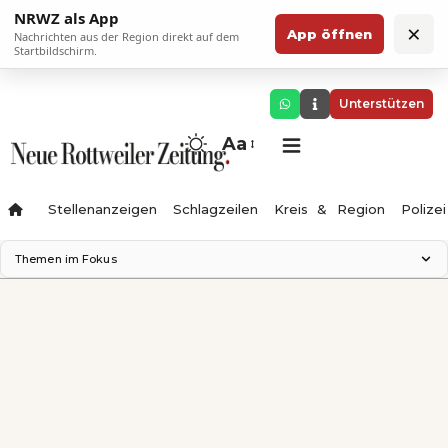
NRWZ als App
×
App öffnen
Nachrichten aus der Region direkt auf dem
Startbildschirm.
Unterstützen
Aa
Stellenanzeigen
Schlagzeilen
Kreis & Region
Polizei
Themen im Fokus
Landesgartenschau 2028
Zimmertheater Rottweil
Science Center
Ferienzauber '26
Testturm
Neckarline
Gäubahn