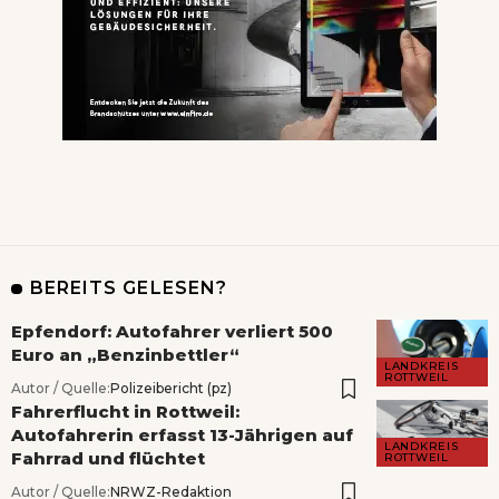
BEREITS GELESEN?
Epfendorf: Autofahrer verliert 500
Euro an „Benzinbettler“
LANDKREIS
ROTTWEIL
Autor / Quelle:
Polizeibericht (pz)
Fahrerflucht in Rottweil:
Autofahrerin erfasst 13-Jährigen auf
LANDKREIS
Fahrrad und flüchtet
ROTTWEIL
Autor / Quelle:
NRWZ-Redaktion