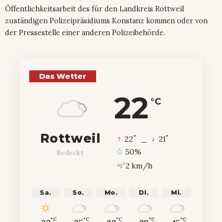
Öffentlichkeitsarbeit des für den Landkreis Rottweil
zuständigen Polizeipräsidiums Konstanz kommen oder von
der Pressestelle einer anderen Polizeibehörde.
Das Wetter
22
°C
Rottweil
°
°
22
_
21
50%
Bedeckt
2 km/h
Sa.
So.
Mo.
Di.
Mi.
°C
°C
°C
°C
°C