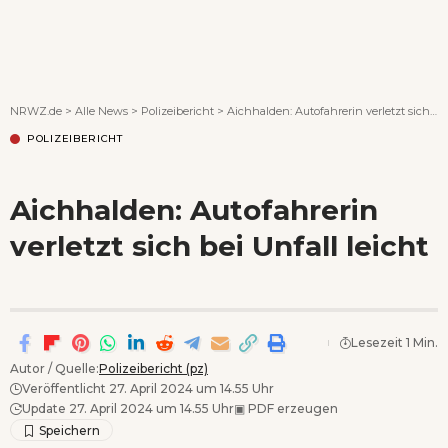
Wenn Orte erzählen ...
NRWZ.de
>
Alle News
>
Polizeibericht
>
Aichhalden: Autofahrerin verletzt sich bei Unfall leicht
POLIZEIBERICHT
Aichhalden: Autofahrerin
verletzt sich bei Unfall leicht
Lesezeit 1 Min.
Autor / Quelle:
Polizeibericht (pz)
Veröffentlicht 27. April 2024 um 14.55 Uhr
Update 27. April 2024 um 14.55 Uhr
▣
PDF erzeugen