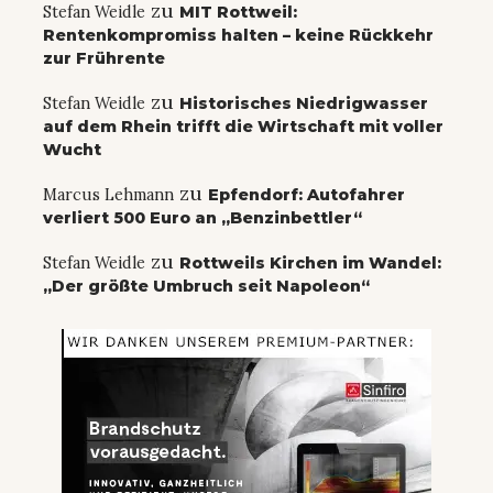
zu
Stefan Weidle
MIT Rottweil:
Rentenkompromiss halten – keine Rückkehr
zur Frührente
zu
Stefan Weidle
Historisches Niedrigwasser
auf dem Rhein trifft die Wirtschaft mit voller
Wucht
zu
Marcus Lehmann
Epfendorf: Autofahrer
verliert 500 Euro an „Benzinbettler“
zu
Stefan Weidle
Rottweils Kirchen im Wandel:
„Der größte Umbruch seit Napoleon“