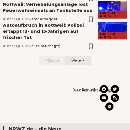
Rottweil: Vernebelungsanlage löst
Feuerwehreinsatz an Tankstelle aus
LANDKREIS
ROTTWEIL
Autor / Quelle:
Peter Arnegger
Autoaufbruch in Rottweil: Polizei
ertappt 13- und 15-Jährigen auf
LANDKREIS
frischer Tat
ROTTWEIL
Autor / Quelle:
Polizeibericht (pz)
Zurück
Weiter
NRWZ.de – die Neue