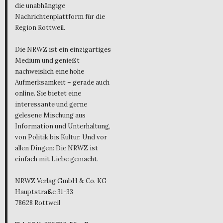
die unabhängige
Nachrichtenplattform für die
Region Rottweil.
Die NRWZ ist ein einzigartiges
Medium und genießt
nachweislich eine hohe
Aufmerksamkeit – gerade auch
online. Sie bietet eine
interessante und gerne
gelesene Mischung aus
Information und Unterhaltung,
von Politik bis Kultur. Und vor
allen Dingen: Die NRWZ ist
einfach mit Liebe gemacht.
NRWZ Verlag GmbH & Co. KG
Hauptstraße 31-33
78628 Rottweil