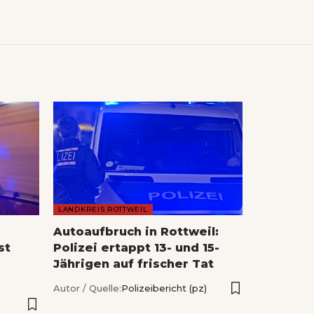
LANDKREIS ROTTWEIL
Autoaufbruch in Rottweil:
st
Polizei ertappt 13- und 15-
Jährigen auf frischer Tat
Autor / Quelle:
Polizeibericht (pz)