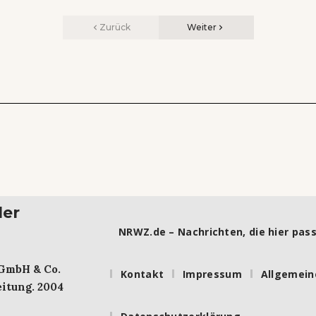
Zurück
Weiter
ler
NRWZ.de – Nachrichten, die hier pass
 GmbH & Co.
Kontakt
Impressum
Allgemein
itung. 2004