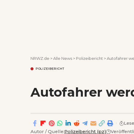
NRWZ.de
>
Alle News
>
Polizeibericht
>
Autofahrer we
POLIZEIBERICHT
Autofahrer wer
Lese
Autor / Quelle:
Polizeibericht (pz)
Veröffentl