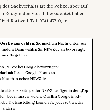
 des Sachverhalts ist die Polizei aber auf
en Zeugen den Vorfall beobachtet haben,
zei Rottweil, Tel. 0741 477-0, in
 Quelle auswählen:
Sie möchten Nachrichten aus
er finden? Dann wählen Sie NRWZ.de als bevorzugte
e aus. So geht es:
tton „NRWZ bei Google bevorzugen“.
edarf mit Ihrem Google-Konto an.
das Kästchen neben NRWZ.de.
de aktuelle Beiträge der NRWZ häufiger in den „Top
dem beeinflussen, welche Quellen Google in KI-
bt. Die Einstellung können Sie jederzeit wieder
ändern.