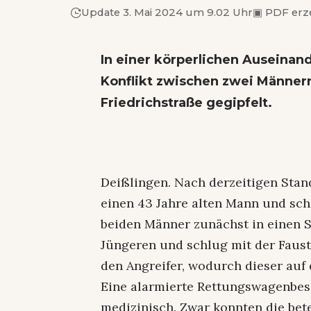
Update 3. Mai 2024 um 9.02 Uhr
▣
PDF erz
In einer körperlichen Auseinan
Konflikt zwischen zwei Männern
Friedrichstraße gegipfelt.
Deißlingen. Nach derzeitigen Stan
einen 43 Jahre alten Mann und sch
beiden Männer zunächst in einen St
Jüngeren und schlug mit der Faust 
den Angreifer, wodurch dieser auf 
Eine alarmierte Rettungswagenbesa
medizinisch. Zwar konnten die bete