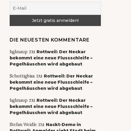
DIE NEUESTEN KOMMENTARE
zu
hgknaup
Rottweil: Der Neckar
bekommt eine neue Flussschleife –
Pegelhäuschen wird abgebaut
zu
Schuttigbiss
Rottweil: Der Neckar
bekommt eine neue Flussschleife –
Pegelhäuschen wird abgebaut
zu
hgknaup
Rottweil: Der Neckar
bekommt eine neue Flussschleife –
Pegelhäuschen wird abgebaut
zu
Stefan Weidle
Nackt-Demo in
Rottweil: Anmelder sieht Stadt beim