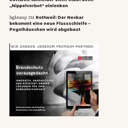
„Nippelverbot“ einlenken
zu
hgknaup
Rottweil: Der Neckar
bekommt eine neue Flussschleife –
Pegelhäuschen wird abgebaut