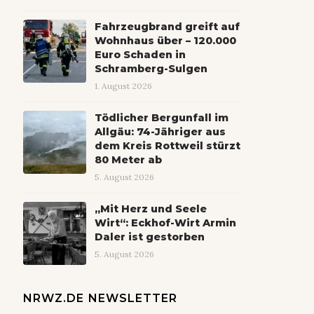
Fahrzeugbrand greift auf
Wohnhaus über – 120.000
Euro Schaden in
Schramberg-Sulgen
1. August 2026
Tödlicher Bergunfall im
Allgäu: 74-Jähriger aus
dem Kreis Rottweil stürzt
80 Meter ab
5. August 2026
„Mit Herz und Seele
Wirt“: Eckhof-Wirt Armin
Daler ist gestorben
5. August 2026
NRWZ.DE NEWSLETTER