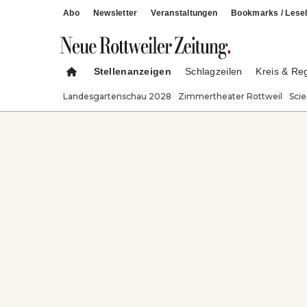
Abo
Newsletter
Veranstaltungen
Bookmarks / Lesel
Stellenanzeigen
Schlagzeilen
Kreis & Re
Landesgartenschau 2028
Zimmertheater Rottweil
Sci