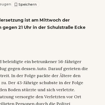
eugen
dersetzung ist am Mittwoch der
 gegen 21 Uhr in der Schulstraße Ecke
d beleidigte ein betrunkener 56-Jähriger
lug gegen dessen Auto. Darauf gerieten die
reit. In der Folge packte der Ältere den
zu. Der 43-Jährige schubste in der Folge
den Boden stürzte und sich verletzte.
tzung versorgte den Verletzten vor Ort
iligten Personen durch die Polizei