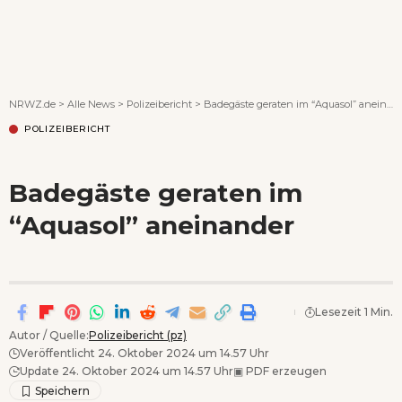
Wenn Orte erzählen ...
NRWZ.de
>
Alle News
>
Polizeibericht
>
Badegäste geraten im “Aquasol” aneinander
POLIZEIBERICHT
Badegäste geraten im
“Aquasol” aneinander
Lesezeit 1 Min.
Autor / Quelle:
Polizeibericht (pz)
Veröffentlicht 24. Oktober 2024 um 14.57 Uhr
Update 24. Oktober 2024 um 14.57 Uhr
▣
PDF erzeugen