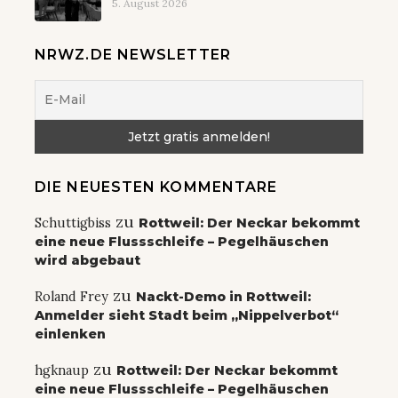
5. August 2026
NRWZ.DE NEWSLETTER
DIE NEUESTEN KOMMENTARE
zu
Schuttigbiss
Rottweil: Der Neckar bekommt
eine neue Flussschleife – Pegelhäuschen
wird abgebaut
zu
Roland Frey
Nackt-Demo in Rottweil:
Anmelder sieht Stadt beim „Nippelverbot“
einlenken
zu
hgknaup
Rottweil: Der Neckar bekommt
eine neue Flussschleife – Pegelhäuschen