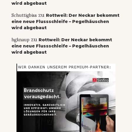
wird abgebaut
zu
Schuttigbiss
Rottweil: Der Neckar bekommt
eine neue Flussschleife – Pegelhäuschen
wird abgebaut
zu
hgknaup
Rottweil: Der Neckar bekommt
eine neue Flussschleife – Pegelhäuschen
wird abgebaut