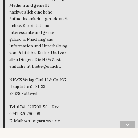
Medium und genießt
nachweislich eine hohe
Aufmerksamkeit – gerade auch
online. Sie bietet eine
interessante und gerne
gelesene Mischung aus
Information und Unterhaltung,
von Politik bis Kultur. Und vor
allen Dingen: Die NRWZ ist
einfach mit Liebe gemacht.
NRWZ Verlag GmbH & Co. KG
Hauptstraße 31-33
78628 Rottweil
Tel. 0741-320790-50 – Fax
0741-320790-99
E-Mail:
verlag@NRWZ.de