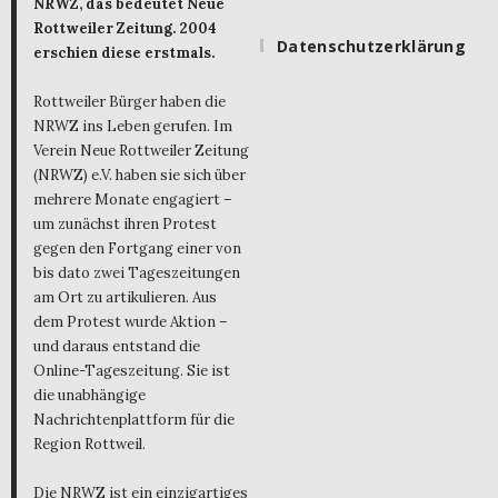
NRWZ, das bedeutet Neue
Rottweiler Zeitung. 2004
Datenschutzerklärung
erschien diese erstmals.
Rottweiler Bürger haben die
NRWZ ins Leben gerufen. Im
Verein Neue Rottweiler Zeitung
(NRWZ) e.V. haben sie sich über
mehrere Monate engagiert –
um zunächst ihren Protest
gegen den Fortgang einer von
bis dato zwei Tageszeitungen
am Ort zu artikulieren. Aus
dem Protest wurde Aktion –
und daraus entstand die
Online-Tageszeitung. Sie ist
die unabhängige
Nachrichtenplattform für die
Region Rottweil.
Die NRWZ ist ein einzigartiges