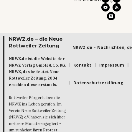
NRWZ.de – die Neue
Rottweiler Zeitung
NRWZ.de – Nachrichten, die
NRWZ.de ist die Website der
Kontakt
Impressum
NRWZ Verlag GmbH & Co. KG.
NRWZ, das bedeutet Neue
Rottweiler Zeitung. 2004
Datenschutzerklärung
erschien diese erstmals.
Rottweiler Bürger haben die
NRWZ ins Leben gerufen. Im
Verein Neue Rottweiler Zeitung
(NRWZ) e.V. haben sie sich über
mehrere Monate engagiert –
um zunächst ihren Protest