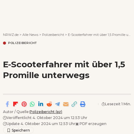
Wenn Orte erzählen ...
NRWZ.de
>
Alle News
>
Polizeibericht
>
E-Scooterfahrer mit über 1,5 Promille unterwegs
POLIZEIBERICHT
E-Scooterfahrer mit über 1,5
Promille unterwegs
Lesezeit 1 Min.
Autor / Quelle:
Polizeibericht (pz)
Veröffentlicht 4. Oktober 2024 um 12.53 Uhr
Update 4. Oktober 2024 um 12.53 Uhr
▣
PDF erzeugen