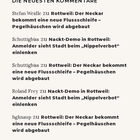
DIE NEUESTEN KOMMENTARE
zu
Stefan Weidle
Rottweil: Der Neckar
bekommt eine neue Flussschleife –
Pegelhäuschen wird abgebaut
zu
Schuttigbiss
Nackt-Demo in Rottweil:
Anmelder sieht Stadt beim „Nippelverbot“
einlenken
zu
Schuttigbiss
Rottweil: Der Neckar bekommt
eine neue Flussschleife – Pegelhäuschen
wird abgebaut
zu
Roland Frey
Nackt-Demo in Rottweil:
Anmelder sieht Stadt beim „Nippelverbot“
einlenken
zu
hgknaup
Rottweil: Der Neckar bekommt
eine neue Flussschleife – Pegelhäuschen
wird abgebaut