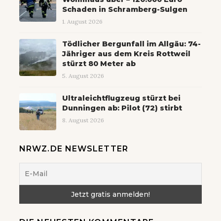
Schaden in Schramberg-Sulgen
1. August 2026
Tödlicher Bergunfall im Allgäu: 74-
Jähriger aus dem Kreis Rottweil
stürzt 80 Meter ab
5. August 2026
Ultraleichtflugzeug stürzt bei
Dunningen ab: Pilot (72) stirbt
8. August 2026
NRWZ.DE NEWSLETTER