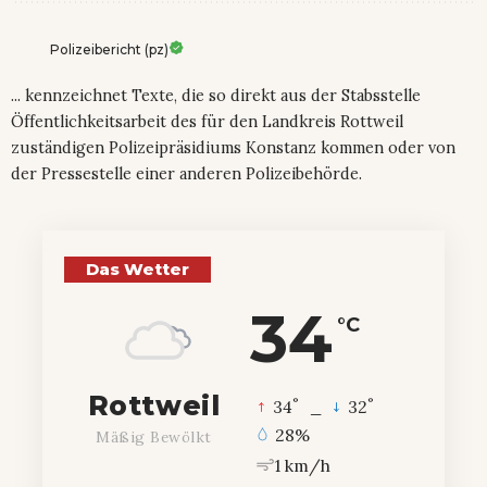
Polizeibericht (pz)
... kennzeichnet Texte, die so direkt aus der Stabsstelle
Öffentlichkeitsarbeit des für den Landkreis Rottweil
zuständigen Polizeipräsidiums Konstanz kommen oder von
der Pressestelle einer anderen Polizeibehörde.
Das Wetter
34
°C
Rottweil
°
°
34
_
32
28%
Mäßig Bewölkt
1 km/h