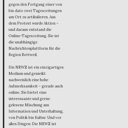
gegen den Fortgang einer von
bis dato zwei Tageszeitungen
am Ort zu artikulieren. Aus
dem Protest wurde Aktion –
und daraus entstand die
Online-Tageszeitung. Sie ist
die unabhängige
Nachrichtenplattform für die
Region Rottweil.
Die NRWZ ist ein einzigartiges
Medium und genießt
nachweislich eine hohe
Aufmerksamkeit – gerade auch
online. Sie bietet eine
interessante und gerne
gelesene Mischung aus
Information und Unterhaltung,
von Politik bis Kultur. Und vor
allen Dingen: Die NRWZ ist