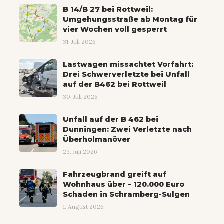
B 14/B 27 bei Rottweil:
Umgehungsstraße ab Montag für
vier Wochen voll gesperrt
31. Juli 2026
Lastwagen missachtet Vorfahrt:
Drei Schwerverletzte bei Unfall
auf der B462 bei Rottweil
30. Juli 2026
Unfall auf der B 462 bei
Dunningen: Zwei Verletzte nach
Überholmanöver
23. Juli 2026
Fahrzeugbrand greift auf
Wohnhaus über – 120.000 Euro
Schaden in Schramberg-Sulgen
1. August 2026