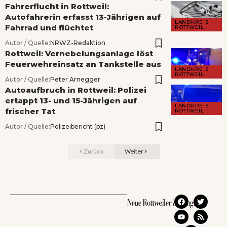
Fahrerflucht in Rottweil:
Autofahrerin erfasst 13-Jährigen auf
LANDKREIS
Fahrrad und flüchtet
ROTTWEIL
Autor / Quelle:
NRWZ-Redaktion
Rottweil: Vernebelungsanlage löst
Feuerwehreinsatz an Tankstelle aus
LANDKREIS
ROTTWEIL
Autor / Quelle:
Peter Arnegger
Autoaufbruch in Rottweil: Polizei
ertappt 13- und 15-Jährigen auf
LANDKREIS
frischer Tat
ROTTWEIL
Autor / Quelle:
Polizeibericht (pz)
Zurück
Weiter