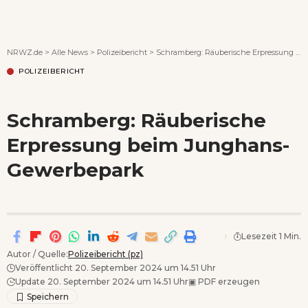
Wenn Orte erzählen ...
NRWZ.de
>
Alle News
>
Polizeibericht
>
Schramberg: Räuberische Erpressung beim Junghans-Gewerbepark
POLIZEIBERICHT
Schramberg: Räuberische
Erpressung beim Junghans-
Gewerbepark
Lesezeit 1 Min.
Autor / Quelle:
Polizeibericht (pz)
Veröffentlicht 20. September 2024 um 14.51 Uhr
Update 20. September 2024 um 14.51 Uhr
▣
PDF erzeugen