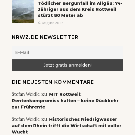
Tödlicher Bergunfall im Allgäu: 74-
Jähriger aus dem Kreis Rottweil
stürzt 80 Meter ab
5. August 2026
NRWZ.DE NEWSLETTER
DIE NEUESTEN KOMMENTARE
zu
Stefan Weidle
MIT Rottweil:
Rentenkompromiss halten – keine Rückkehr
zur Frührente
zu
Stefan Weidle
Historisches Niedrigwasser
auf dem Rhein trifft die Wirtschaft mit voller
Wucht