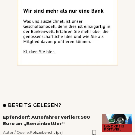
BEREITS GELESEN?
Epfendorf: Autofahrer verliert 500
Euro an „Benzinbettler“
LANDKREIS
ROTTWEIL
Autor / Quelle:
Polizeibericht (pz)