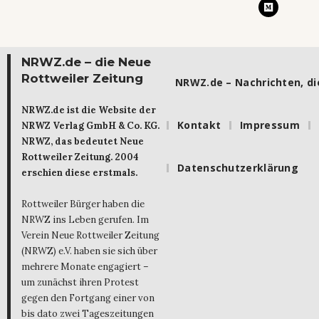
NRWZ.de – die Neue
Rottweiler Zeitung
NRWZ.de – Nachrichten, die
NRWZ.de ist die Website der
Kontakt
Impressum
NRWZ Verlag GmbH & Co. KG.
NRWZ, das bedeutet Neue
Rottweiler Zeitung. 2004
Datenschutzerklärung
erschien diese erstmals.
Rottweiler Bürger haben die
NRWZ ins Leben gerufen. Im
Verein Neue Rottweiler Zeitung
(NRWZ) e.V. haben sie sich über
mehrere Monate engagiert –
um zunächst ihren Protest
gegen den Fortgang einer von
bis dato zwei Tageszeitungen