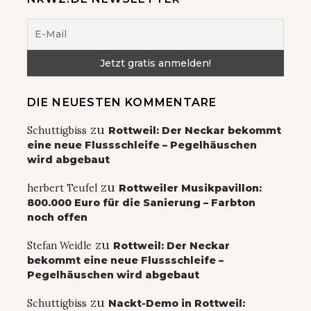
DIE NEUESTEN KOMMENTARE
zu
Schuttigbiss
Rottweil: Der Neckar bekommt
eine neue Flussschleife – Pegelhäuschen
wird abgebaut
zu
herbert Teufel
Rottweiler Musikpavillon:
800.000 Euro für die Sanierung – Farbton
noch offen
zu
Stefan Weidle
Rottweil: Der Neckar
bekommt eine neue Flussschleife –
Pegelhäuschen wird abgebaut
zu
Schuttigbiss
Nackt-Demo in Rottweil: