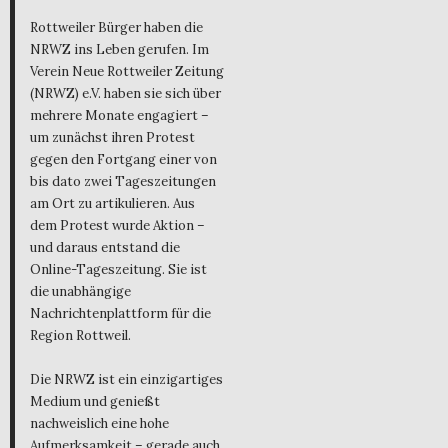
Rottweiler Bürger haben die
NRWZ ins Leben gerufen. Im
Verein Neue Rottweiler Zeitung
(NRWZ) e.V. haben sie sich über
mehrere Monate engagiert –
um zunächst ihren Protest
gegen den Fortgang einer von
bis dato zwei Tageszeitungen
am Ort zu artikulieren. Aus
dem Protest wurde Aktion –
und daraus entstand die
Online-Tageszeitung. Sie ist
die unabhängige
Nachrichtenplattform für die
Region Rottweil.
Die NRWZ ist ein einzigartiges
Medium und genießt
nachweislich eine hohe
Aufmerksamkeit – gerade auch