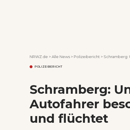
NRWZ.de
>
Alle News
>
Polizeibericht
>
Schramberg: 
POLIZEIBERICHT
Schramberg: U
Autofahrer bes
und flüchtet