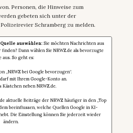
von. Personen, die Hinweise zum
erden gebeten sich unter der
Polizeirevier Schramberg zu melden.
 Quelle auswählen:
Sie möchten Nachrichten aus
er finden? Dann wählen Sie NRWZ.de als bevorzugte
e aus. So geht es:
tton „NRWZ bei Google bevorzugen“.
edarf mit Ihrem Google-Konto an.
das Kästchen neben NRWZ.de.
de aktuelle Beiträge der NRWZ häufiger in den „Top
dem beeinflussen, welche Quellen Google in KI-
bt. Die Einstellung können Sie jederzeit wieder
ändern.