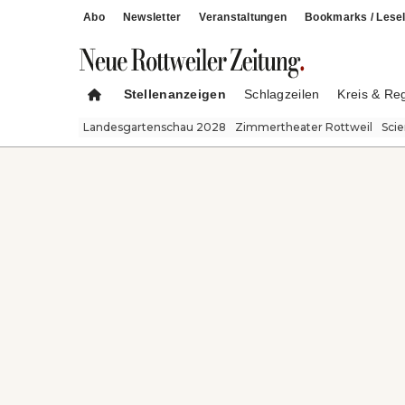
Abo
Newsletter
Veranstaltungen
Bookmarks / Lesel
Stellenanzeigen
Schlagzeilen
Kreis & Re
Landesgartenschau 2028
Zimmertheater Rottweil
Sci