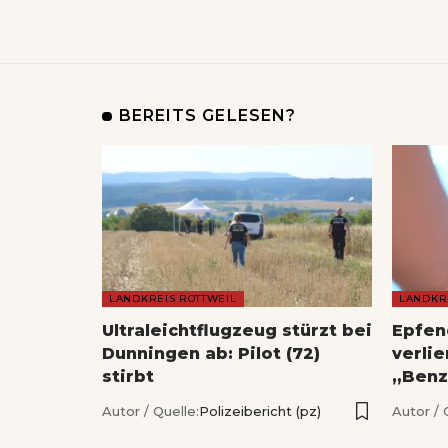
BEREITS GELESEN?
LANDKREIS ROTTWEIL
LANDKR
Ultraleichtflugzeug stürzt bei
Epfen
Dunningen ab: Pilot (72)
verlie
stirbt
„Benz
Autor / Quelle:
Polizeibericht (pz)
Autor / 