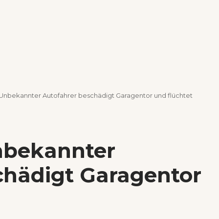
Unbekannter Autofahrer beschädigt Garagentor und flüchtet
nbekannter
chädigt Garagentor