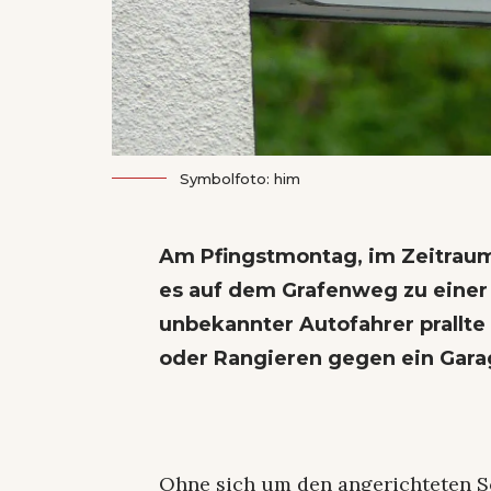
Symbolfoto: him
Am Pfingstmontag, im Zeitraum 
es auf dem Grafenweg zu einer
unbekannter Autofahrer prallt
oder Rangieren gegen ein Gara
Ohne sich um den angerichteten S