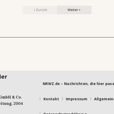
Zurück
Weiter
ler
NRWZ.de – Nachrichten, die hier pass
 GmbH & Co.
Kontakt
Impressum
Allgemein
itung. 2004