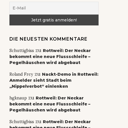
DIE NEUESTEN KOMMENTARE
zu
Schuttigbiss
Rottweil: Der Neckar
bekommt eine neue Flussschleife –
Pegelhäuschen wird abgebaut
zu
Roland Frey
Nackt-Demo in Rottweil:
Anmelder sieht Stadt beim
„Nippelverbot“ einlenken
zu
hgknaup
Rottweil: Der Neckar
bekommt eine neue Flussschleife –
Pegelhäuschen wird abgebaut
zu
Schuttigbiss
Rottweil: Der Neckar
bekommt eine neue Flussschleife –