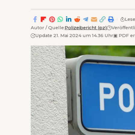
Lese
Autor / Quelle:
Polizeibericht (pz)
Veröffentl
Update 21. Mai 2024 um 14.36 Uhr
▣
PDF e