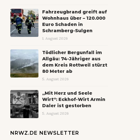
Fahrzeugbrand greift auf
Wohnhaus über – 120.000
Euro Schaden in
Schramberg-Sulgen
1. August 2026
Tödlicher Bergunfall im
Allgäu: 74-Jähriger aus
dem Kreis Rottweil stürzt
80 Meter ab
5. August 2026
„Mit Herz und Seele
Wirt“: Eckhof-Wirt Armin
Daler ist gestorben
5. August 2026
NRWZ.DE NEWSLETTER