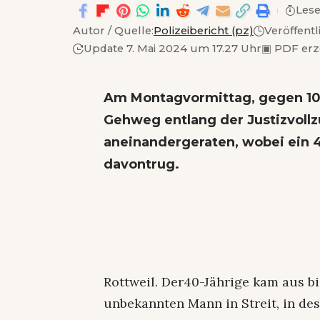
Lese
Autor / Quelle:
Polizeibericht (pz)
Veröffentl
Update 7. Mai 2024 um 17.27 Uhr
▣
PDF er
Am Montagvormittag, gegen 10.
Gehweg entlang der Justizvoll
aneinandergeraten, wobei ein 
davontrug.
Rottweil. Der40-Jährige kam aus b
unbekannten Mann in Streit, in de