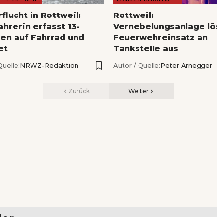
flucht in Rottweil:
Rottweil:
hrerin erfasst 13-
Vernebelungsanlage lö
gen auf Fahrrad und
Feuerwehreinsatz an
et
Tankstelle aus
Quelle:
NRWZ-Redaktion
Autor / Quelle:
Peter Arnegger
Zurück
Weiter