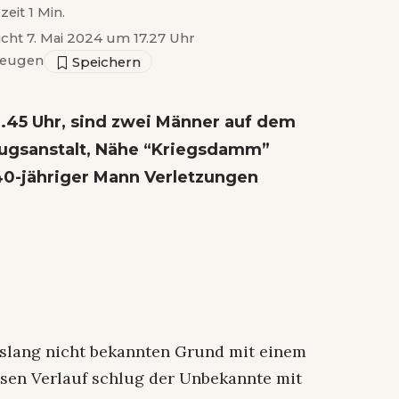
zeit 1 Min.
icht 7. Mai 2024 um 17.27 Uhr
zeugen
45 Uhr, sind zwei Männer auf dem
zugsanstalt, Nähe “Kriegsdamm”
40-jähriger Mann Verletzungen
islang nicht bekannten Grund mit einem
ssen Verlauf schlug der Unbekannte mit