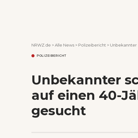
NRWZ.de
>
Alle News
>
Polizeibericht
>
Unbekannter s
POLIZEIBERICHT
Unbekannter sc
auf einen 40-Jä
gesucht