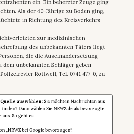
ontrahenten ein. Ein beherzter Zeuge ging
chten. Als der 40-Jährige zu Boden ging,
lüchtete in Richtung des Kreisverkehrs
ichtverletzten zur medizinischen
eschreibung des unbekannten Täters liegt
. Personen, die die Auseinandersetzung
zu dem unbekannten Schläger geben
lizeirevier Rottweil, Tel. 0741 477-0, zu
 Quelle auswählen:
Sie möchten Nachrichten aus
er finden? Dann wählen Sie NRWZ.de als bevorzugte
e aus. So geht es:
tton „NRWZ bei Google bevorzugen“.