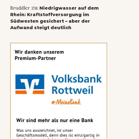
zu
Bruddler
Niedrigwasser auf dem
Rhein: Kraftstoffversorgung im
Südwesten gesichert – aber der
Aufwand steigt deutlich