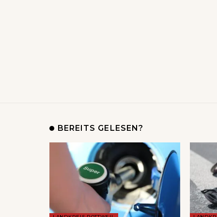
BEREITS GELESEN?
LANDKREIS ROTTWEIL
LANDKR