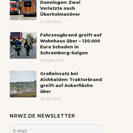
Dunningen: Zwei
Verletzte nach
Überholmanöver
23. Juli 2026
Fahrzeugbrand greift auf
Wohnhaus über – 120.000
Euro Schaden in
Schramberg-Sulgen
1. August 2026
Großeinsatz bei
Aichhalden: Traktorbrand
greift auf Ackerfläche
über
25. Juli 2026
NRWZ.DE NEWSLETTER