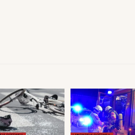
EIS ROTTWEIL
LANDKREIS ROTTWEIL