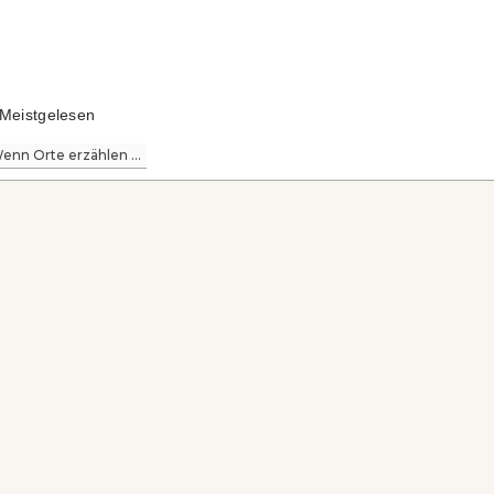
Meistgelesen
enn Orte erzählen ...