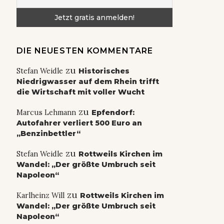
DIE NEUESTEN KOMMENTARE
zu
Stefan Weidle
Historisches
Niedrigwasser auf dem Rhein trifft
die Wirtschaft mit voller Wucht
zu
Marcus Lehmann
Epfendorf:
Autofahrer verliert 500 Euro an
„Benzinbettler“
zu
Stefan Weidle
Rottweils Kirchen im
Wandel: „Der größte Umbruch seit
Napoleon“
zu
Karlheinz Will
Rottweils Kirchen im
Wandel: „Der größte Umbruch seit
Napoleon“