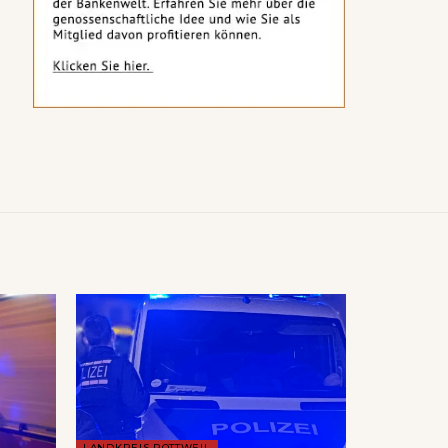
LANDKREIS ROTTWEIL